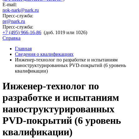
E-mail:
nok-nark@nark.ru
Пресс-служба:
pr@nark.ru
Пресс-служба:
+7 (495) 966-16-86
(доб. 1019 или 1026)
Справка
Главная
Сведения о квалификациях
Инженер-технолог по разработке и испытаниям
наноструктурированных PVD-покрытий (6 уровень
квалификации)
Инженер-технолог по
разработке и испытаниям
наноструктурированных
PVD-покрытий (6 уровень
квалификации)