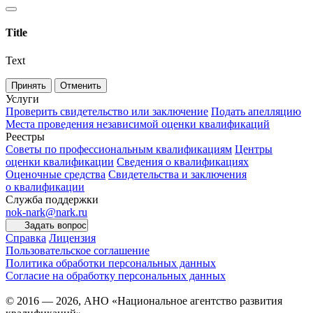
Title
Text
Принять
Отменить
Услуги
Проверить свидетельство или заключение
Подать апелляцию
Места проведения независимой оценки квалификаций
Реестры
Советы по профессиональным квалификациям
Центры
оценки квалификации
Сведения о квалификациях
Оценочные средства
Свидетельства и заключения
о квалификации
Служба поддержки
nok-nark@nark.ru
Задать вопрос
Справка
Лицензия
Пользовательское соглашение
Политика обработки персональных данных
Согласие на обработку персональных данных
© 2016 — 2026, АНО «Национальное агентство развития