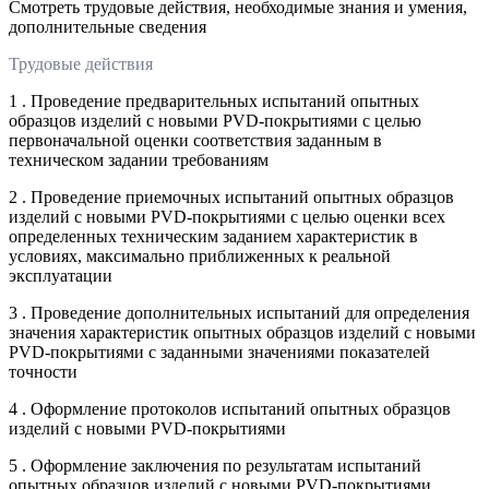
Смотреть трудовые действия, необходимые знания и умения,
дополнительные сведения
Трудовые действия
1 . Проведение предварительных испытаний опытных
образцов изделий с новыми PVD-покрытиями с целью
первоначальной оценки соответствия заданным в
техническом задании требованиям
2 . Проведение приемочных испытаний опытных образцов
изделий с новыми PVD-покрытиями с целью оценки всех
определенных техническим заданием характеристик в
условиях, максимально приближенных к реальной
эксплуатации
3 . Проведение дополнительных испытаний для определения
значения характеристик опытных образцов изделий с новыми
PVD-покрытиями с заданными значениями показателей
точности
4 . Оформление протоколов испытаний опытных образцов
изделий с новыми PVD-покрытиями
5 . Оформление заключения по результатам испытаний
опытных образцов изделий с новыми PVD-покрытиями