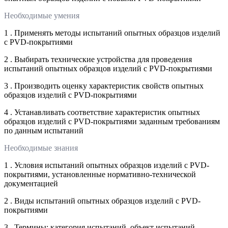
Необходимые умения
1 . Применять методы испытаний опытных образцов изделий
с PVD-покрытиями
2 . Выбирать технические устройства для проведения
испытаний опытных образцов изделий с PVD-покрытиями
3 . Производить оценку характеристик свойств опытных
образцов изделий с PVD-покрытиями
4 . Устанавливать соответствие характеристик опытных
образцов изделий с PVD-покрытиями заданным требованиям
по данным испытаний
Необходимые знания
1 . Условия испытаний опытных образцов изделий с PVD-
покрытиями, установленные нормативно-технической
документацией
2 . Виды испытаний опытных образцов изделий с PVD-
покрытиями
3 . Термины: категория испытаний, объект испытаний,