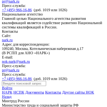
pr@nark.ru
Пресс-служба:
+7 (495) 966-16-86
(доб. 1019 или 1026)
Национальное агентство
Главной целью Национального агентства развития
квалификаций является содействие развитию Национальной
системы квалификаций в России.
Контакты
Сайт:
nark.ru
Адрес для корреспонденции:
109240, Москва, Котельническая набережная д.17
(В РСПП для АНО «НАРК»)
E-mail:
nok-nark@nark.ru
Пресс-служба:
pr@nark.ru
Пресс-служба:
+7 (495) 966-16-86
(доб. 1019 или 1026)
Войти
НАРК
НСПК
Документы
Контакты
Другие сайты НОК
Назад
Минтруд России
Министерство труда и социальной защиты РФ