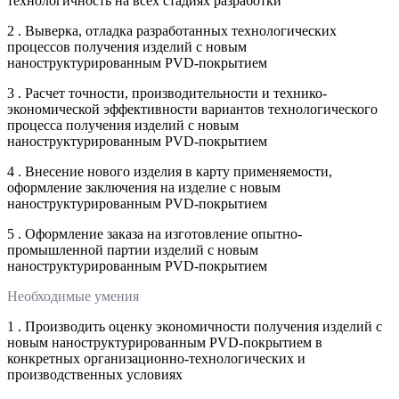
технологичность на всех стадиях разработки
2 . Выверка, отладка разработанных технологических
процессов получения изделий с новым
наноструктурированным PVD-покрытием
3 . Расчет точности, производительности и технико-
экономической эффективности вариантов технологического
процесса получения изделий с новым
наноструктурированным PVD-покрытием
4 . Внесение нового изделия в карту применяемости,
оформление заключения на изделие с новым
наноструктурированным PVD-покрытием
5 . Оформление заказа на изготовление опытно-
промышленной партии изделий с новым
наноструктурированным PVD-покрытием
Необходимые умения
1 . Производить оценку экономичности получения изделий с
новым наноструктурированным PVD-покрытием в
конкретных организационно-технологических и
производственных условиях