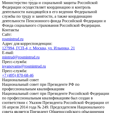
Министерство труда и социальной защиты Российской
Федерации осуществляет координацию и контроль
деятельности находящейся в его ведении Федеральной
службы по труду и занятости, а также координацию
деятельности Пенсионного фонда Российской Федерации и
Фонда социального страхования Российской Федерации.
Контакты
Сайт:
rosmintrud.ru
Адрес для корреспонденции:
127994, ГСП-4, г. Москва, ул. Ильинка, 21
E-mail:
mintrud@rosmintrud.ru
Пресс-служба:
isyanovams@rosmintrud.ru
Пресс-служба:
+7 (495) 870-68-46
Национальный совет
Национальный совет при Президенте РФ по
профессиональным квалификациям
Национальный совет при Президенте Российской Федерации
по профессиональным квалификациям был создан в
соответствии с Указом Президента Российской Федерации от
16 апреля 2014 года № 249. Председателем Национального
совета является Президент Общероссийского объединения