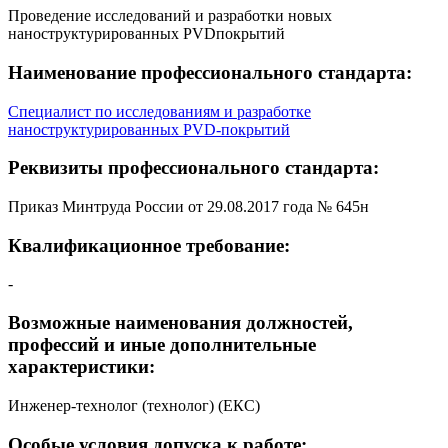
Проведение исследований и разработки новых
наноструктурированных PVDпокрытий
Наименование профессионального стандарта:
Специалист по исследованиям и разработке
наноструктурированных PVD-покрытий
Реквизиты профессионального стандарта:
Приказ Минтруда России от 29.08.2017 года № 645н
Квалификационное требование:
-
Возможные наименования должностей,
профессий и иные дополнительные
характеристики:
Инженер-технолог (технолог) (ЕКС)
Особые условия допуска к работе: