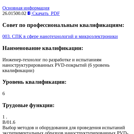
Основная информация
26.01500.02
Скачать
PDF
Совет по профессиональным квалификациям:
003. СПК в сфере нанотехнологий и микроэлектроники
Наименование квалификации:
Инженер-технолог по разработке и испытаниям
наноструктурированных PVD-покрытий (6 уровень
квалификации)
Уровень квалификации:
6
Трудовые функции:
1 .
B/01.6
Выбор методов и оборудования для проведения испытаний
экспериментальных образцов наноструктурированных PVD-