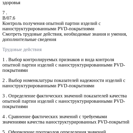
здоровья
7 .
B/07.6
Контроль получения опытной партии изделий с
наноструктурированными PVD-покрытиями
Смотреть трудовые действия, необходимые знания и умения,
дополнительные сведения
Трудовые действия
1 . Выбор контролируемых признаков и вида контроля
опытной партии изделий с наноструктурированными PVD-
покрытиями
2 . Выбор номенклатуры показателей надежности изделий с
наноструктурированными PVD-покрытиями
3 . Определение фактических значений показателей качества
опытной партии изделий с наноструктурированными PVD-
покрытиями
4 . Сравнение фактических значений с требуемыми
значениями качества наноструктурированных PVD-покрытий
5 . Оформление протоколов определения значений