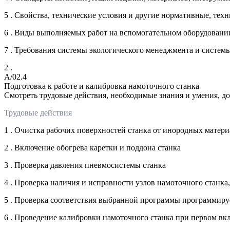
5 . Свойства, технические условия и другие нормативные, тех
6 . Виды выполняемых работ на вспомогательном оборудовании
7 . Требования системы экологического менеджмента и систем
2 .
A/02.4
Подготовка к работе и калибровка намоточного станка
Смотреть трудовые действия, необходимые знания и умения, д
Трудовые действия
1 . Очистка рабочих поверхностей станка от инородных матери
2 . Включение обогрева каретки и поддона станка
3 . Проверка давления пневмосистемы станка
4 . Проверка наличия и исправности узлов намоточного станка
5 . Проверка соответствия выбранной программы программиру
6 . Проведение калибровки намоточного станка при первом в