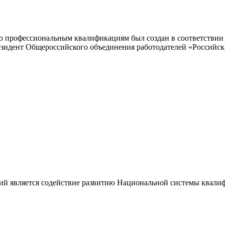
 профессиональным квалификациям был создан в соответствии с
резидент Общероссийского объединения работодателей «Россий
ий является содействие развитию Национальной системы квали