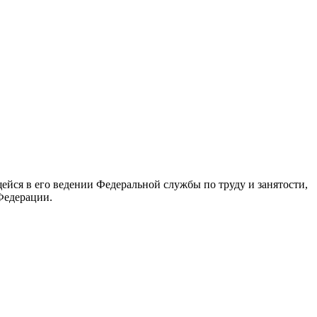
йся в его ведении Федеральной службы по труду и занятости,
Федерации.