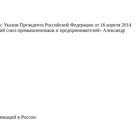
 Указом Президента Российской Федерации от 16 апреля 2014
ский союз промышленников и предпринимателей» Александр
фикаций в России.