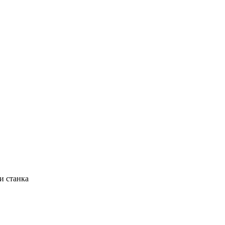
и станка