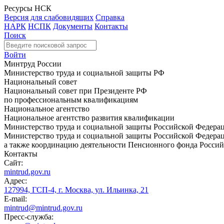
Ресурсы НСК
Версия для слабовидящих
Справка
НАРК
НСПК
Документы
Контакты
Поиск
Войти
Минтруд России
Министерство труда и социальной защиты РФ
Национальный совет
Национальный совет при Президенте РФ
по профессиональным квалификациям
Национальное агентство
Национальное агентство развития квалификации
Министерство труда и социальной защиты Российской Федера
Министерство труда и социальной защиты Российской Федераци
а также координацию деятельности Пенсионного фонда Россий
Контакты
Сайт:
mintrud.gov.ru
Адрес:
127994, ГСП-4, г. Москва, ул. Ильинка, 21
E-mail:
mintrud@mintrud.gov.ru
Пресс-служба: