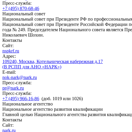
Пресс-служба:
+7 (495) 870-68-46
Национальный совет
Национальный совет при Президенте РФ по профессиональны
Национальный совет при Президенте Российской Федерации по
года № 249. Председателем Национального совета является П
Николаевич Шохин.
Контакты
Сайт:
nspkrf.ru
Адрес:
109240, Москва, Котельническая набережная д.17
(В РСПП для АНО «НАРК»)
E-mail:
nok-nark@nark.ru
Пресс-служба:
pr@nark.ru
Пресс-служба:
+7 (495) 966-16-86
(доб. 1019 или 1026)
Национальное агентство
Национальное агентство развития квалификации
Главной целью Национального агентства развития квалификац
Контакты
Сайт:
nark.ru