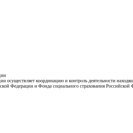
ции
и осуществляет координацию и контроль деятельности находяще
ской Федерации и Фонда социального страхования Российской 