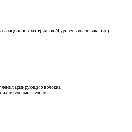
мпозиционных материалов (4 уровень квалификации)
репления армирующего волокна
ополнительные сведения