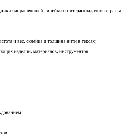
одники направляющей линейки и нитераскладочного тракта
стота и вес, склейка и толщина нити в тексах)
тующих изделий, материалов, инструментов
рудованием
нтов