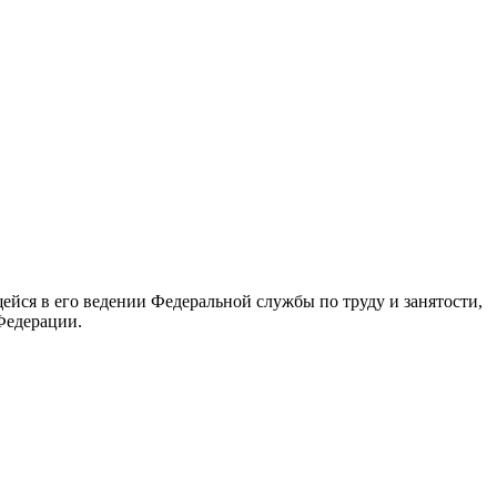
йся в его ведении Федеральной службы по труду и занятости,
Федерации.