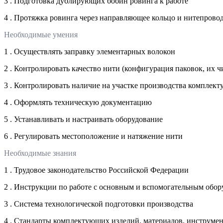
3 . Подготовка дублирующих бобин ровинга к работе
4 . Протяжка ровинга через направляющее кольцо и нитепров
Необходимые умения
1 . Осуществлять заправку элементарных волокон
2 . Контролировать качество нити (конфигурация паковок, их чи
3 . Контролировать наличие на участке производства комплек
4 . Оформлять техническую документацию
5 . Устанавливать и настраивать оборудование
6 . Регулировать местоположение и натяжение нити
Необходимые знания
1 . Трудовое законодательство Российской Федерации
2 . Инструкции по работе с основным и вспомогательным обо
3 . Система технологической подготовки производства
4 . Стандарты комплектующих изделий, материалов, инструме