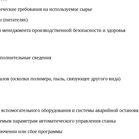
нические требования на используемое сырье
 (питателях)
ы менеджмента производственной безопасности и здоровья
ополнительные сведения
алов (осколки полимера, пыль, связующее другого вида)
, вспомогательного оборудования и системы аварийной остановк
емым параметрам автоматического управления станка
ключении или сбое программы