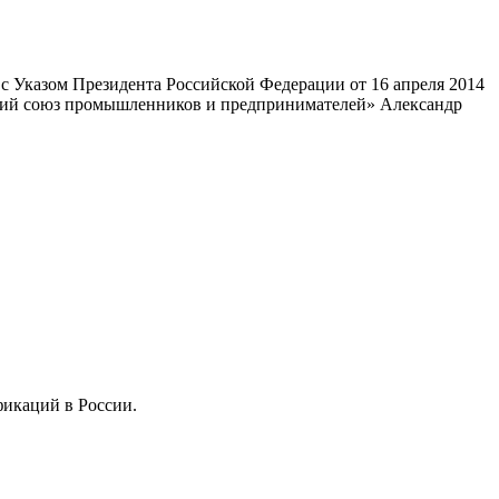
 Указом Президента Российской Федерации от 16 апреля 2014
ский союз промышленников и предпринимателей» Александр
фикаций в России.