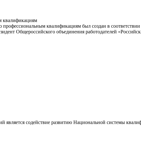
м квалификациям
 профессиональным квалификациям был создан в соответствии с
резидент Общероссийского объединения работодателей «Россий
ий является содействие развитию Национальной системы квали