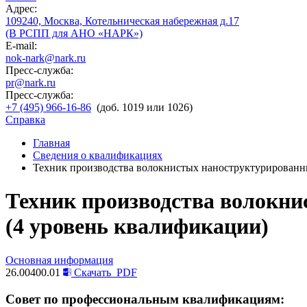
Адрес:
109240, Москва, Котельническая набережная д.17
(В РСПП для АНО «НАРК»)
E-mail:
nok-nark@nark.ru
Пресс-служба:
pr@nark.ru
Пресс-служба:
+7 (495) 966-16-86
(доб. 1019 или 1026)
Справка
Главная
Сведения о квалификациях
Техник производства волокнистых наноструктурированн
Техник производства волокн
(4 уровень квалификации)
Основная информация
26.00400.01
Скачать
PDF
Совет по профессиональным квалификациям: