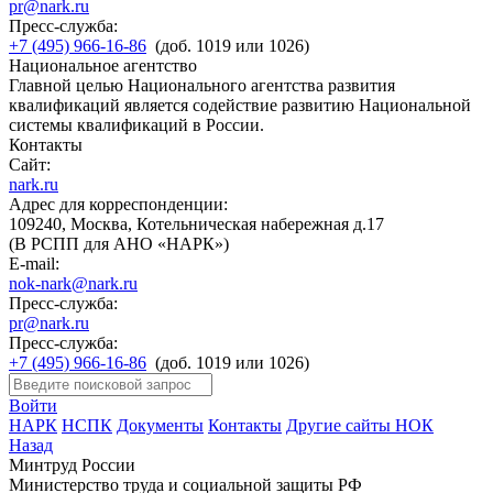
pr@nark.ru
Пресс-служба:
+7 (495) 966-16-86
(доб. 1019 или 1026)
Национальное агентство
Главной целью Национального агентства развития
квалификаций является содействие развитию Национальной
системы квалификаций в России.
Контакты
Сайт:
nark.ru
Адрес для корреспонденции:
109240, Москва, Котельническая набережная д.17
(В РСПП для АНО «НАРК»)
E-mail:
nok-nark@nark.ru
Пресс-служба:
pr@nark.ru
Пресс-служба:
+7 (495) 966-16-86
(доб. 1019 или 1026)
Войти
НАРК
НСПК
Документы
Контакты
Другие сайты НОК
Назад
Минтруд России
Министерство труда и социальной защиты РФ