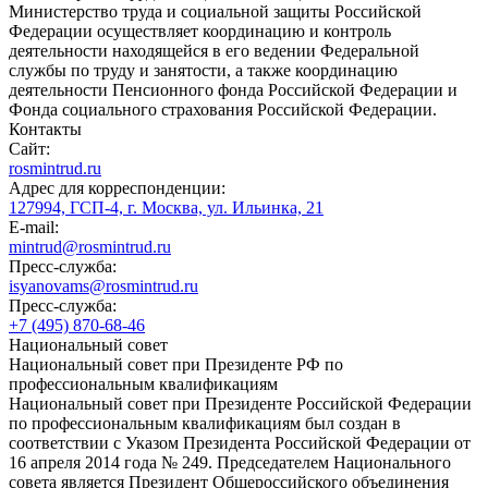
Министерство труда и социальной защиты Российской
Федерации осуществляет координацию и контроль
деятельности находящейся в его ведении Федеральной
службы по труду и занятости, а также координацию
деятельности Пенсионного фонда Российской Федерации и
Фонда социального страхования Российской Федерации.
Контакты
Сайт:
rosmintrud.ru
Адрес для корреспонденции:
127994, ГСП-4, г. Москва, ул. Ильинка, 21
E-mail:
mintrud@rosmintrud.ru
Пресс-служба:
isyanovams@rosmintrud.ru
Пресс-служба:
+7 (495) 870-68-46
Национальный совет
Национальный совет при Президенте РФ по
профессиональным квалификациям
Национальный совет при Президенте Российской Федерации
по профессиональным квалификациям был создан в
соответствии с Указом Президента Российской Федерации от
16 апреля 2014 года № 249. Председателем Национального
совета является Президент Общероссийского объединения