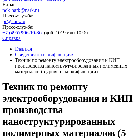
E-mail:
nok-nark@nark.ru
Пресс-служба:
pr@nark.ru
Пресс-служба:
+7 (495) 966-16-86
(доб. 1019 или 1026)
Справка
Главная
Сведения о квалификациях
Техник по ремонту электрооборудования и КИП
производства наноструктурированных полимерных
материалов (5 уровень квалификации)
Техник по ремонту
электрооборудования и КИП
производства
наноструктурированных
полимерных материалов (5