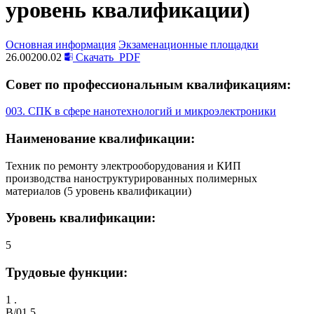
уровень квалификации)
Основная информация
Экзаменационные площадки
26.00200.02
Скачать
PDF
Совет по профессиональным квалификациям:
003. СПК в сфере нанотехнологий и микроэлектроники
Наименование квалификации:
Техник по ремонту электрооборудования и КИП
производства наноструктурированных полимерных
материалов (5 уровень квалификации)
Уровень квалификации:
5
Трудовые функции:
1 .
B/01.5