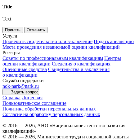
Title
Text
Принять
Отменить
Услуги
Проверить свидетельство или заключение
Подать апелляцию
Места проведения независимой оценки квалификаций
Реестры
Советы по профессиональным квалификациям
Центры
оценки квалификации
Сведения о квалификациях
Оценочные средства
Свидетельства и заключения
о квалификации
Служба поддержки
nok-nark@nark.ru
Задать вопрос
Справка
Лицензия
Пользовательское соглашение
Политика обработки персональных данных
Согласие на обработку персональных данных
© 2016 — 2026, АНО «Национальное агентство развития
квалификаций»
© 2016 — 2026, Министерство труда и социальной защиты