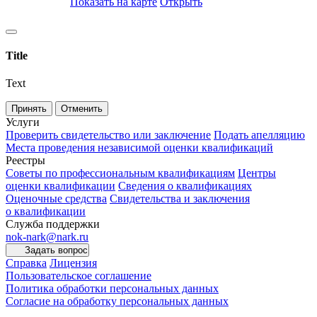
Показать на карте
Открыть
Title
Text
Принять
Отменить
Услуги
Проверить свидетельство или заключение
Подать апелляцию
Места проведения независимой оценки квалификаций
Реестры
Советы по профессиональным квалификациям
Центры
оценки квалификации
Сведения о квалификациях
Оценочные средства
Свидетельства и заключения
о квалификации
Служба поддержки
nok-nark@nark.ru
Задать вопрос
Справка
Лицензия
Пользовательское соглашение
Политика обработки персональных данных
Согласие на обработку персональных данных