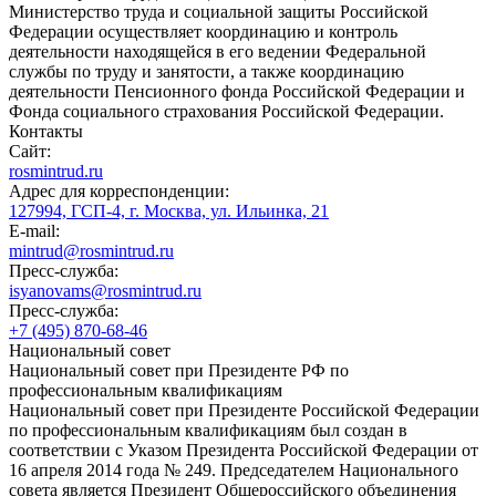
Министерство труда и социальной защиты Российской
Федерации осуществляет координацию и контроль
деятельности находящейся в его ведении Федеральной
службы по труду и занятости, а также координацию
деятельности Пенсионного фонда Российской Федерации и
Фонда социального страхования Российской Федерации.
Контакты
Сайт:
rosmintrud.ru
Адрес для корреспонденции:
127994, ГСП-4, г. Москва, ул. Ильинка, 21
E-mail:
mintrud@rosmintrud.ru
Пресс-служба:
isyanovams@rosmintrud.ru
Пресс-служба:
+7 (495) 870-68-46
Национальный совет
Национальный совет при Президенте РФ по
профессиональным квалификациям
Национальный совет при Президенте Российской Федерации
по профессиональным квалификациям был создан в
соответствии с Указом Президента Российской Федерации от
16 апреля 2014 года № 249. Председателем Национального
совета является Президент Общероссийского объединения