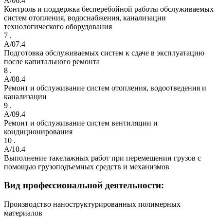
A/06.4
Контроль и поддержка бесперебойной работы обслуживаемых
систем отопления, водоснабжения, канализации
технологического оборудования
7 .
A/07.4
Подготовка обслуживаемых систем к сдаче в эксплуатацию
после капитального ремонта
8 .
A/08.4
Ремонт и обслуживание систем отопления, водоотведения и
канализации
9 .
A/09.4
Ремонт и обслуживание систем вентиляции и
кондиционирования
10 .
A/10.4
Выполнение такелажных работ при перемещении грузов с
помощью грузоподъемных средств и механизмов
Вид профессиональной деятельности:
Производство наноструктурированных полимерных
материалов