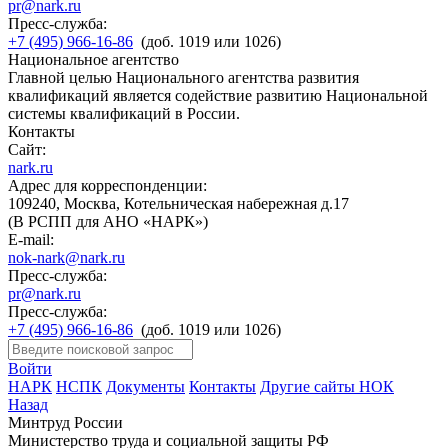
pr@nark.ru
Пресс-служба:
+7 (495) 966-16-86
(доб. 1019 или 1026)
Национальное агентство
Главной целью Национального агентства развития
квалификаций является содействие развитию Национальной
системы квалификаций в России.
Контакты
Сайт:
nark.ru
Адрес для корреспонденции:
109240, Москва, Котельническая набережная д.17
(В РСПП для АНО «НАРК»)
E-mail:
nok-nark@nark.ru
Пресс-служба:
pr@nark.ru
Пресс-служба:
+7 (495) 966-16-86
(доб. 1019 или 1026)
Войти
НАРК
НСПК
Документы
Контакты
Другие сайты НОК
Назад
Минтруд России
Министерство труда и социальной защиты РФ