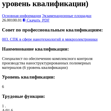
уровень квалификации)
Основная информация
Экзаменационные площадки
26.00100.01
Скачать
PDF
Совет по профессиональным квалификациям:
003. СПК в сфере нанотехнологий и микроэлектроники
Наименование квалификации:
Специалист по обеспечению комплексного контроля
производства наноструктурированных полимерных
материалов (6 уровень квалификации)
Уровень квалификации:
6
Трудовые функции:
1 .
A/01.6