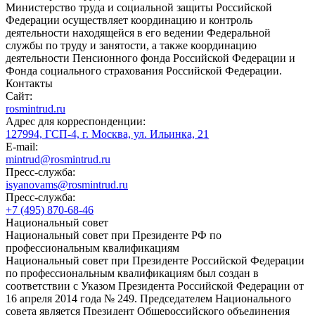
Министерство труда и социальной защиты Российской
Федерации осуществляет координацию и контроль
деятельности находящейся в его ведении Федеральной
службы по труду и занятости, а также координацию
деятельности Пенсионного фонда Российской Федерации и
Фонда социального страхования Российской Федерации.
Контакты
Сайт:
rosmintrud.ru
Адрес для корреспонденции:
127994, ГСП-4, г. Москва, ул. Ильинка, 21
E-mail:
mintrud@rosmintrud.ru
Пресс-служба:
isyanovams@rosmintrud.ru
Пресс-служба:
+7 (495) 870-68-46
Национальный совет
Национальный совет при Президенте РФ по
профессиональным квалификациям
Национальный совет при Президенте Российской Федерации
по профессиональным квалификациям был создан в
соответствии с Указом Президента Российской Федерации от
16 апреля 2014 года № 249. Председателем Национального
совета является Президент Общероссийского объединения