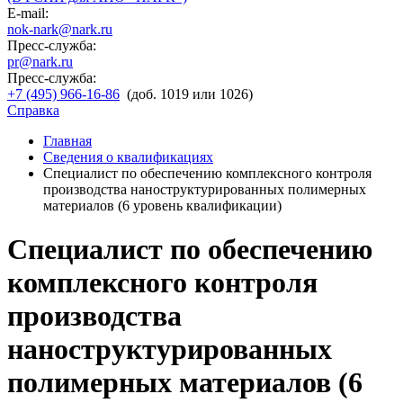
E-mail:
nok-nark@nark.ru
Пресс-служба:
pr@nark.ru
Пресс-служба:
+7 (495) 966-16-86
(доб. 1019 или 1026)
Справка
Главная
Сведения о квалификациях
Специалист по обеспечению комплексного контроля
производства наноструктурированных полимерных
материалов (6 уровень квалификации)
Специалист по обеспечению
комплексного контроля
производства
наноструктурированных
полимерных материалов (6