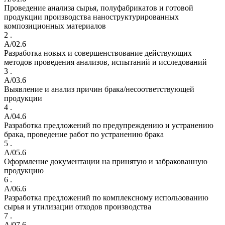
Проведение анализа сырья, полуфабрикатов и готовой
продукции производства наноструктурированных
композиционных материалов
2 .
A/02.6
Разработка новых и совершенствование действующих
методов проведения анализов, испытаний и исследований
3 .
A/03.6
Выявление и анализ причин брака/несоответствующей
продукции
4 .
A/04.6
Разработка предложений по предупреждению и устранению
брака, проведение работ по устранению брака
5 .
A/05.6
Оформление документации на принятую и забракованную
продукцию
6 .
A/06.6
Разработка предложений по комплексному использованию
сырья и утилизации отходов производства
7 .
A/07.6