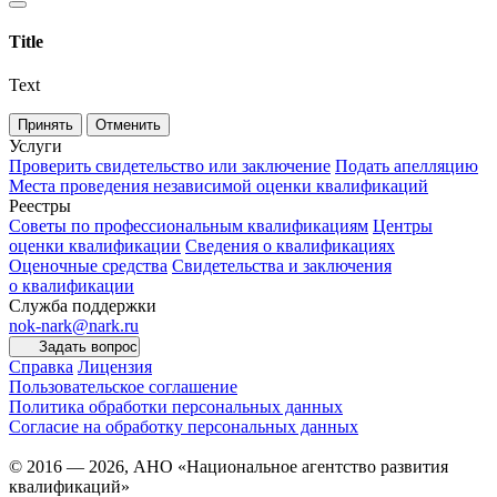
Title
Text
Принять
Отменить
Услуги
Проверить свидетельство или заключение
Подать апелляцию
Места проведения независимой оценки квалификаций
Реестры
Советы по профессиональным квалификациям
Центры
оценки квалификации
Сведения о квалификациях
Оценочные средства
Свидетельства и заключения
о квалификации
Служба поддержки
nok-nark@nark.ru
Задать вопрос
Справка
Лицензия
Пользовательское соглашение
Политика обработки персональных данных
Согласие на обработку персональных данных
© 2016 — 2026, АНО «Национальное агентство развития
квалификаций»