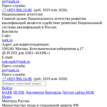
pr@nark.ru
Пресс-служба:
+7 (495) 966-16-86
(доб. 1019 или 1026)
Национальное агентство
Главной целью Национального агентства развития
квалификаций является содействие развитию Национальной
системы квалификаций в России.
Контакты
Сайт:
nark.ru
Адрес для корреспонденции:
109240, Москва, Котельническая набережная д.17
(В РСПП для АНО «НАРК»)
E-mail:
nok-nark@nark.ru
Пресс-служба:
pr@nark.ru
Пресс-служба:
+7 (495) 966-16-86
(доб. 1019 или 1026)
Войти
НАРК
НСПК
Документы
Контакты
Другие сайты НОК
Назад
Минтруд России
Министерство труда и социальной защиты РФ