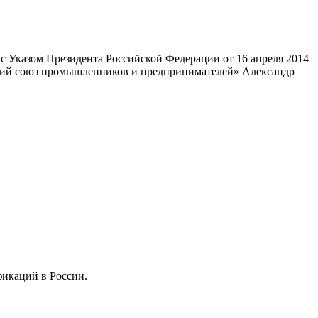
 Указом Президента Российской Федерации от 16 апреля 2014
ский союз промышленников и предпринимателей» Александр
фикаций в России.