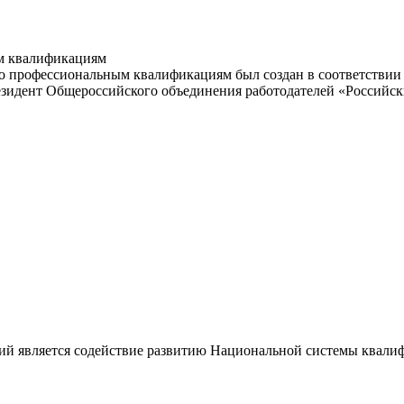
м квалификациям
 профессиональным квалификациям был создан в соответствии с
резидент Общероссийского объединения работодателей «Россий
ий является содействие развитию Национальной системы квали