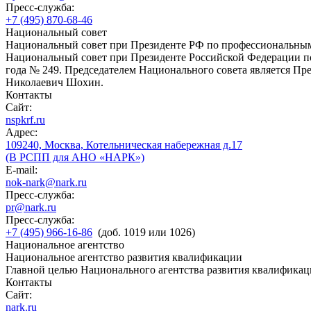
Пресс-служба:
+7 (495) 870-68-46
Национальный совет
Национальный совет при Президенте РФ по профессиональны
Национальный совет при Президенте Российской Федерации по
года № 249. Председателем Национального совета является П
Николаевич Шохин.
Контакты
Сайт:
nspkrf.ru
Адрес:
109240, Москва, Котельническая набережная д.17
(В РСПП для АНО «НАРК»)
E-mail:
nok-nark@nark.ru
Пресс-служба:
pr@nark.ru
Пресс-служба:
+7 (495) 966-16-86
(доб. 1019 или 1026)
Национальное агентство
Национальное агентство развития квалификации
Главной целью Национального агентства развития квалификац
Контакты
Сайт:
nark.ru