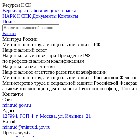
Ресурсы НСК
Версия для слабовидящих
Справка
НАРК
НСПК
Документы
Контакты
Поиск
Войти
Минтруд России
Министерство труда и социальной защиты РФ
Национальный совет
Национальный совет при Президенте РФ
по профессиональным квалификациям
Национальное агентство
Национальное агентство развития квалификации
Министерство труда и социальной защиты Российской Федера
Министерство труда и социальной защиты Российской Федераци
а также координацию деятельности Пенсионного фонда Россий
Контакты
Сайт:
mintrud.gov.ru
Адрес:
127994, ГСП-4, г. Москва, ул. Ильинка, 21
E-mail:
mintrud@mintrud.gov.ru
Пресс-служба: