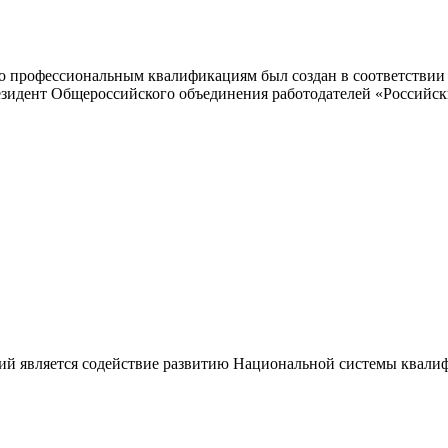
 профессиональным квалификациям был создан в соответствии с
резидент Общероссийского объединения работодателей «Россий
ий является содействие развитию Национальной системы квали