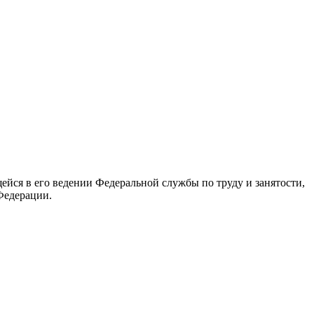
йся в его ведении Федеральной службы по труду и занятости,
Федерации.