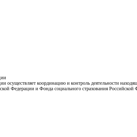
ции
и осуществляет координацию и контроль деятельности находяще
ской Федерации и Фонда социального страхования Российской 