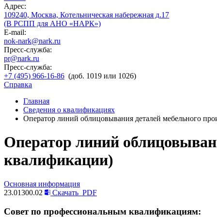
Адрес:
109240, Москва, Котельническая набережная д.17
(В РСПП для АНО «НАРК»)
E-mail:
nok-nark@nark.ru
Пресс-служба:
pr@nark.ru
Пресс-служба:
+7 (495) 966-16-86
(доб. 1019 или 1026)
Справка
Главная
Сведения о квалификациях
Оператор линий облицовывания деталей мебельного прои
Оператор линий облицовывани
квалификации)
Основная информация
23.01300.02
Скачать
PDF
Совет по профессиональным квалификациям: