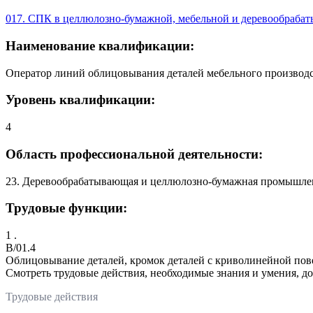
017. СПК в целлюлозно-бумажной, мебельной и деревообраб
Наименование квалификации:
Оператор линий облицовывания деталей мебельного производс
Уровень квалификации:
4
Область профессиональной деятельности:
23. Деревообрабатывающая и целлюлозно-бумажная промышлен
Трудовые функции:
1 .
B/01.4
Облицовывание деталей, кромок деталей с криволинейной по
Смотреть трудовые действия, необходимые знания и умения, д
Трудовые действия