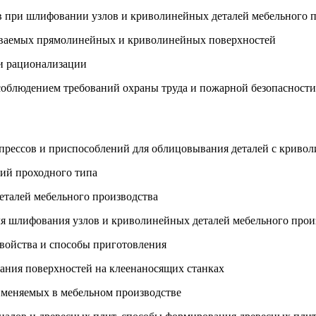
в при шлифовании узлов и криволинейных деталей мебельного 
леиваемых прямолинейных и криволинейных поверхностей
ми рационализации
с соблюдением требований охраны труда и пожарной безопасност
 прессов и приспособлений для облицовывания деталей с криво
ий проходного типа
еталей мебельного производства
ля шлифования узлов и криволинейных деталей мебельного прои
 свойства и способы приготовления
вания поверхностей на клеенаносящих станках
именяемых в мебельном производстве