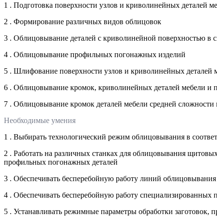
1 . Подготовка поверхности узлов и криволинейных деталей 
2 . Формирование различных видов облицовок
3 . Облицовывание деталей с криволинейной поверхностью в 
4 . Облицовывание профильных погонажных изделий
5 . Шлифование поверхности узлов и криволинейных деталей 
6 . Облицовывание кромок, криволинейных деталей мебели и
7 . Облицовывание кромок деталей мебели средней сложности 
Необходимые умения
1 . Выбирать технологический режим облицовывания в соотве
2 . Работать на различных станках для облицовывания щитовы
профильных погонажных деталей
3 . Обеспечивать бесперебойную работу линий облицовывания
4 . Обеспечивать бесперебойную работу специализированных 
5 . Устанавливать режимные параметры обработки заготовок,