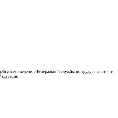
йся в его ведении Федеральной службы по труду и занятости,
Федерации.