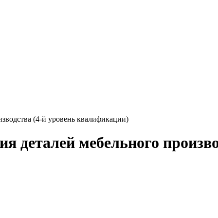
зводства (4-й уровень квалификации)
я деталей мебельного производ