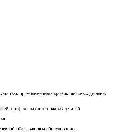
ерхностью, прямолинейных кромок щитовых деталей,
остей, профильных погонажных деталей
тью
деревообрабатывающем оборудовании