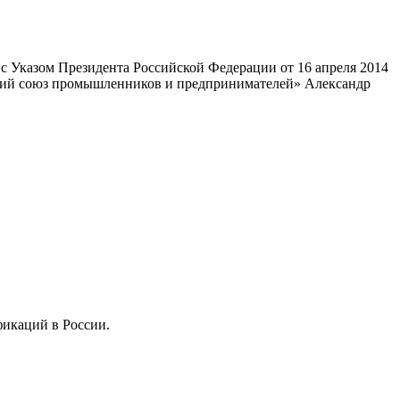
 Указом Президента Российской Федерации от 16 апреля 2014
ский союз промышленников и предпринимателей» Александр
фикаций в России.