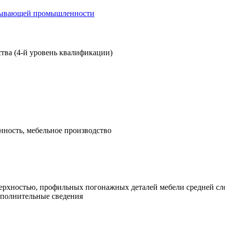
атывающей промышленности
тва (4-й уровень квалификации)
ность, мебельное производство
верхностью, профильных погонажных деталей мебели средней с
ополнительные сведения