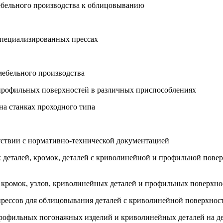
мебельного производства к облицовыванию
специализированных прессах
мебельного производства
 профильных поверхностей в различных приспособлениях
на станках проходного типа
тствии с нормативно-технической документацией
х деталей, кромок, деталей с криволинейной и профильной пов
 кромок, узлов, криволинейных деталей и профильных поверхн
прессов для облицовывания деталей с криволинейной поверхнос
 профильных погонажных изделий и криволинейных деталей на 