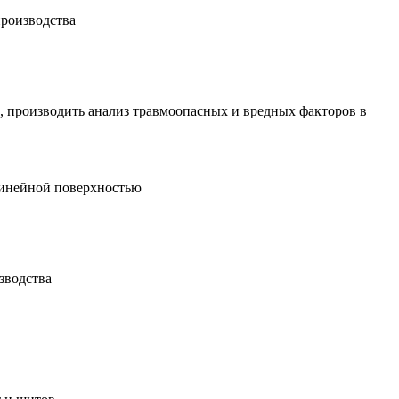
производства
и, производить анализ травмоопасных и вредных факторов в
линейной поверхностью
зводства