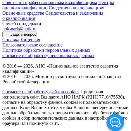
Советы по профессиональным квалификациям
Центры
оценки квалификации
Сведения о квалификациях
Оценочные средства
Свидетельства и заключения
о квалификации
Служба поддержки
nok-nark@nark.ru
Задать вопрос
Справка
Лицензия
Пользовательское соглашение
Политика обработки персональных данных
Согласие на обработку персональных данных
© 2016 — 2026, АНО «Национальное агентство развития
квалификаций»
© 2016 — 2026, Министерство труда и социальной защиты
Российской Федерации
Согласие на обработку файлов cookies
Продолжая
использовать сайт, Вы даете АНО НАРК (ИНН 7710475530),
согласие на обработку файлов cookies и пользовательских
данных. Если Вы не хотите, чтобы Ваши вышеперечисленные
данные обрабатывались, просим отключить обработку файлов
cookies и сбор пользовательских данных в настройках Вашего
браузера или покинуть сайт.