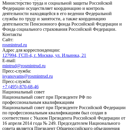
Министерство труда и социальной защиты Российской
Федерации осуществляет координацию и контроль
деятельности находящейся в его ведении Федеральной
службы по труду и занятости, а также координацию
деятельности Пенсионного фонда Российской Федерации и
Фонда социального страхования Российской Федерации.
Контакты
Сайт:
rosmintrud.ru
Адрес для корреспонденции:
127994, ГСП-4, г. Москва, ул. Ильинка, 21
E-mail:
mintrud@rosmintrud.ru
Пресс-служба:
isyanovams@rosmintrud.ru
Пресс-служба:
+7 (495) 870-68-46
Национальный совет
Национальный совет при Президенте РФ по
профессиональным квалификациям
Национальный совет при Президенте Российской Федерации
по профессиональным квалификациям был создан в
соответствии с Указом Президента Российской Федерации от
16 апреля 2014 года № 249. Председателем Национального
совета является Президент Общероссийского объединения