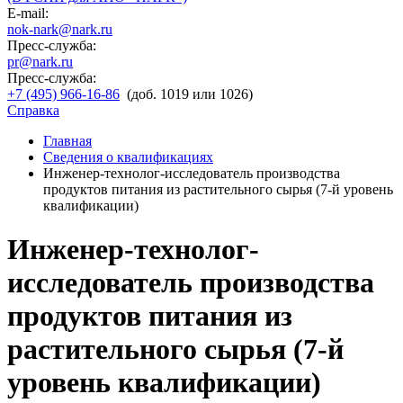
E-mail:
nok-nark@nark.ru
Пресс-служба:
pr@nark.ru
Пресс-служба:
+7 (495) 966-16-86
(доб. 1019 или 1026)
Справка
Главная
Сведения о квалификациях
Инженер-технолог-исследователь производства
продуктов питания из растительного сырья (7-й уровень
квалификации)
Инженер-технолог-
исследователь производства
продуктов питания из
растительного сырья (7-й
уровень квалификации)