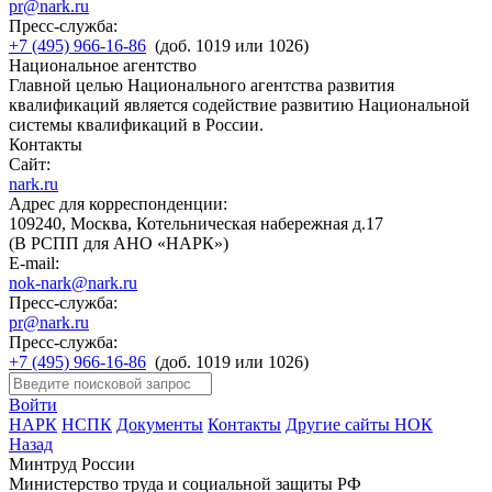
pr@nark.ru
Пресс-служба:
+7 (495) 966-16-86
(доб. 1019 или 1026)
Национальное агентство
Главной целью Национального агентства развития
квалификаций является содействие развитию Национальной
системы квалификаций в России.
Контакты
Сайт:
nark.ru
Адрес для корреспонденции:
109240, Москва, Котельническая набережная д.17
(В РСПП для АНО «НАРК»)
E-mail:
nok-nark@nark.ru
Пресс-служба:
pr@nark.ru
Пресс-служба:
+7 (495) 966-16-86
(доб. 1019 или 1026)
Войти
НАРК
НСПК
Документы
Контакты
Другие сайты НОК
Назад
Минтруд России
Министерство труда и социальной защиты РФ