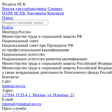
Ресурсы НСК
Версия для слабовидящих
Справка
НАРК
НСПК
Документы
Контакты
Поиск
Войти
Минтруд России
Министерство труда и социальной защиты РФ
Национальный совет
Национальный совет при Президенте РФ
по профессиональным квалификациям
Национальное агентство
Национальное агентство развития квалификации
Министерство труда и социальной защиты Российской Федера
Министерство труда и социальной защиты Российской Федераци
а также координацию деятельности Пенсионного фонда Россий
Контакты
Сайт:
mintrud.gov.ru
Адрес:
127994, ГСП-4, г. Москва, ул. Ильинка, 21
E-mail:
mintrud@mintrud.gov.ru
Пресс-служба: