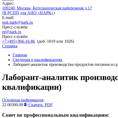
Адрес:
109240, Москва, Котельническая набережная д.17
(В РСПП для АНО «НАРК»)
E-mail:
nok-nark@nark.ru
Пресс-служба:
pr@nark.ru
Пресс-служба:
+7 (495) 966-16-86
(доб. 1019 или 1026)
Справка
Главная
Сведения о квалификациях
Лаборант-аналитик производства продуктов питания из р
Лаборант-аналитик производс
квалификации)
Основная информация
22.00300.09
Скачать
PDF
Совет по профессиональным квалификациям: