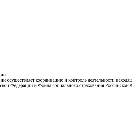
ции
и осуществляет координацию и контроль деятельности находяще
ской Федерации и Фонда социального страхования Российской 