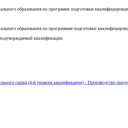
нального образования по программе подготовки квалифицирова
нального образования по программам подготовки квалифициров
ю подтверждаемой квалификации
ельного сырья (4-й уровень квалификации) - Производство прод