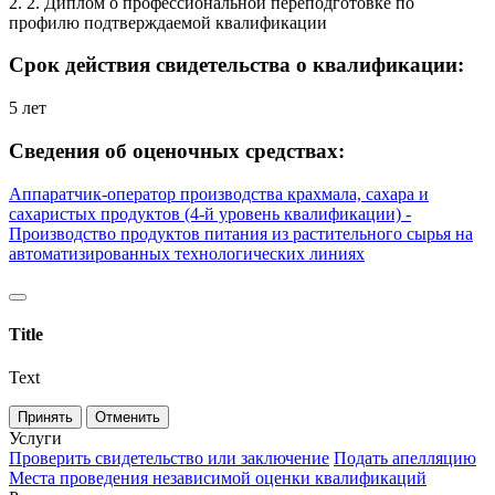
2. 2. Диплом о профессиональной переподготовке по
профилю подтверждаемой квалификации
Срок действия свидетельства о квалификации:
5 лет
Сведения об оценочных средствах:
Аппаратчик-оператор производства крахмала, сахара и
сахаристых продуктов (4-й уровень квалификации) -
Производство продуктов питания из растительного сырья на
автоматизированных технологических линиях
Title
Text
Принять
Отменить
Услуги
Проверить свидетельство или заключение
Подать апелляцию
Места проведения независимой оценки квалификаций