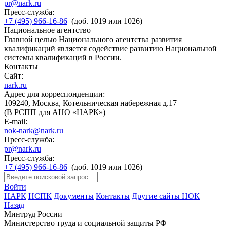
pr@nark.ru
Пресс-служба:
+7 (495) 966-16-86
(доб. 1019 или 1026)
Национальное агентство
Главной целью Национального агентства развития
квалификаций является содействие развитию Национальной
системы квалификаций в России.
Контакты
Сайт:
nark.ru
Адрес для корреспонденции:
109240, Москва, Котельническая набережная д.17
(В РСПП для АНО «НАРК»)
E-mail:
nok-nark@nark.ru
Пресс-служба:
pr@nark.ru
Пресс-служба:
+7 (495) 966-16-86
(доб. 1019 или 1026)
Войти
НАРК
НСПК
Документы
Контакты
Другие сайты НОК
Назад
Минтруд России
Министерство труда и социальной защиты РФ