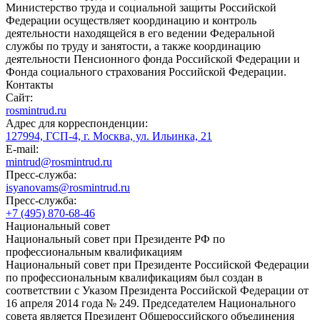
Министерство труда и социальной защиты Российской
Федерации осуществляет координацию и контроль
деятельности находящейся в его ведении Федеральной
службы по труду и занятости, а также координацию
деятельности Пенсионного фонда Российской Федерации и
Фонда социального страхования Российской Федерации.
Контакты
Сайт:
rosmintrud.ru
Адрес для корреспонденции:
127994, ГСП-4, г. Москва, ул. Ильинка, 21
E-mail:
mintrud@rosmintrud.ru
Пресс-служба:
isyanovams@rosmintrud.ru
Пресс-служба:
+7 (495) 870-68-46
Национальный совет
Национальный совет при Президенте РФ по
профессиональным квалификациям
Национальный совет при Президенте Российской Федерации
по профессиональным квалификациям был создан в
соответствии с Указом Президента Российской Федерации от
16 апреля 2014 года № 249. Председателем Национального
совета является Президент Общероссийского объединения