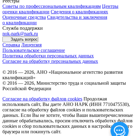
Реестры
Советы по профессиональным квалификациям
Центры
оценки квалификации
Сведения о квалификациях
Оценочные средства
Свидетельства и заключения
о квалификации
Служба поддержки
nok-nark@nark.ru
Задать вопрос
Справка
Лицензия
Пользовательское соглашение
Политика обработки персональных данных
Согласие на обработку персональных данных
© 2016 — 2026, АНО «Национальное агентство развития
квалификаций»
© 2016 — 2026, Министерство труда и социальной защиты
Российской Федерации
Согласие на обработку файлов cookies
Продолжая
использовать сайт, Вы даете АНО НАРК (ИНН 7710475530),
согласие на обработку файлов cookies и пользовательских
данных. Если Вы не хотите, чтобы Ваши вышеперечисленные
данные обрабатывались, просим отключить обработку файлов
cookies и сбор пользовательских данных в настройках Вашего
браузера или покинуть сайт.