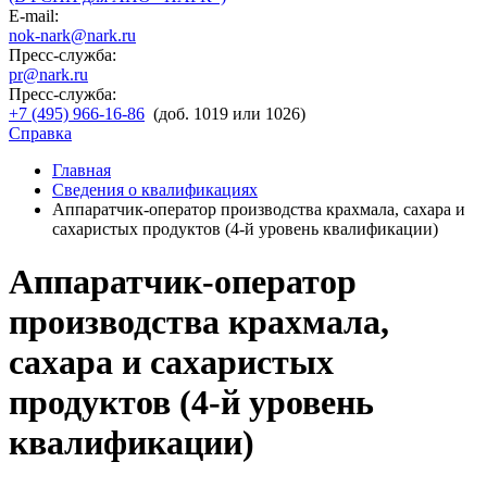
E-mail:
nok-nark@nark.ru
Пресс-служба:
pr@nark.ru
Пресс-служба:
+7 (495) 966-16-86
(доб. 1019 или 1026)
Справка
Главная
Сведения о квалификациях
Аппаратчик-оператор производства крахмала, сахара и
сахаристых продуктов (4-й уровень квалификации)
Аппаратчик-оператор
производства крахмала,
сахара и сахаристых
продуктов (4-й уровень
квалификации)