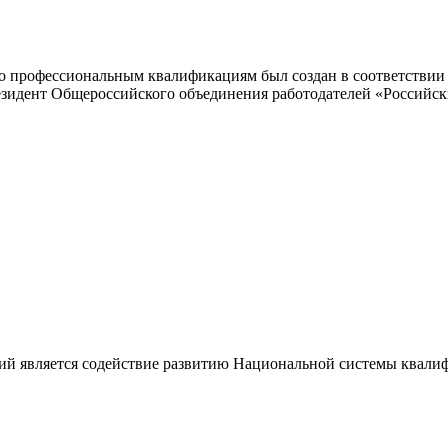
 профессиональным квалификациям был создан в соответствии с
резидент Общероссийского объединения работодателей «Россий
ий является содействие развитию Национальной системы квали