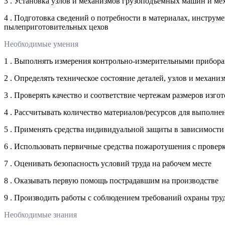
3 . Установка узлов и механизмов грузоподъемных машин и м
4 . Подготовка сведений о потребности в материалах, инструм
пылеприготовительных цехов
Необходимые умения
1 . Выполнять измерения контрольно-измерительными прибор
2 . Определять техническое состояние деталей, узлов и механ
3 . Проверять качество и соответствие чертежам размеров изго
4 . Рассчитывать количество материалов/ресурсов для выполне
5 . Применять средства индивидуальной защиты в зависимости
6 . Использовать первичные средства пожаротушения с провер
7 . Оценивать безопасность условий труда на рабочем месте
8 . Оказывать первую помощь пострадавшим на производстве
9 . Производить работы с соблюдением требований охраны труд
Необходимые знания