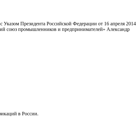
 Указом Президента Российской Федерации от 16 апреля 2014
ский союз промышленников и предпринимателей» Александр
фикаций в России.