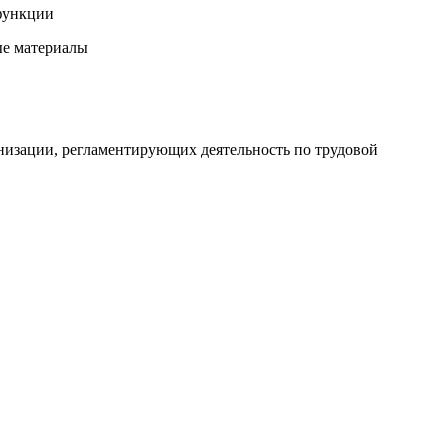
 функции
ые материалы
низации, регламентирующих деятельность по трудовой