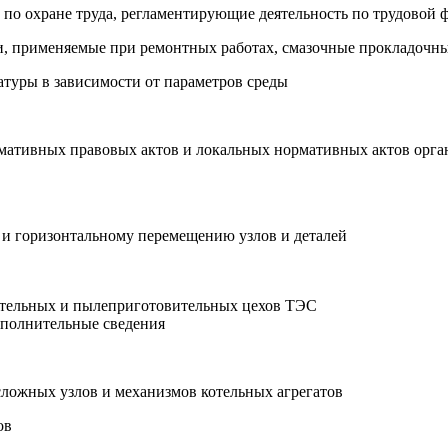
 по охране труда, регламентирующие деятельность по трудовой
ти, применяемые при ремонтных работах, смазочные прокладочн
атуры в зависимости от параметров среды
мативных правовых актов и локальных нормативных актов орга
 и горизонтальному перемещению узлов и деталей
отельных и пылеприготовительных цехов ТЭС
ополнительные сведения
 сложных узлов и механизмов котельных агрегатов
ов