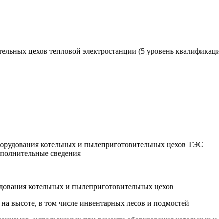
тельных цехов тепловой электростанции (5 уровень квалификац
борудования котельных и пылеприготовительных цехов ТЭС
ополнительные сведения
рудования котельных и пылеприготовительных цехов
 на высоте, в том числе инвентарных лесов и подмостей