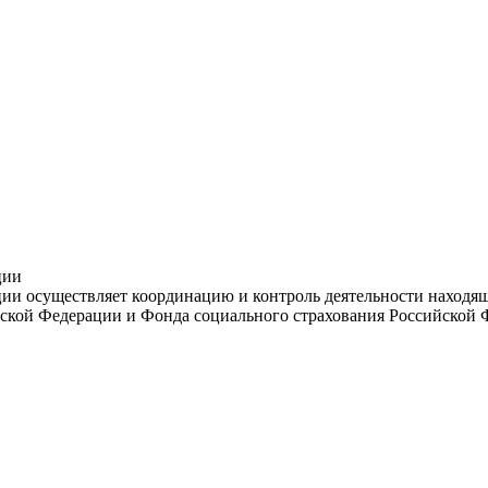
ции
и осуществляет координацию и контроль деятельности находяще
ской Федерации и Фонда социального страхования Российской 