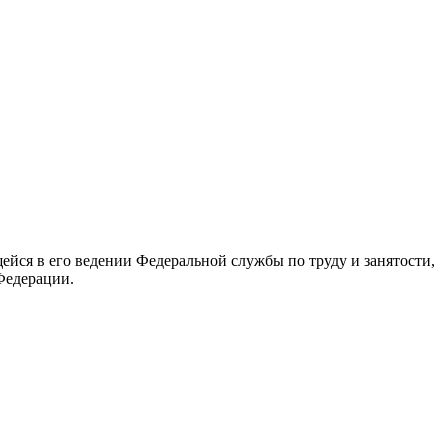
йся в его ведении Федеральной службы по труду и занятости,
Федерации.