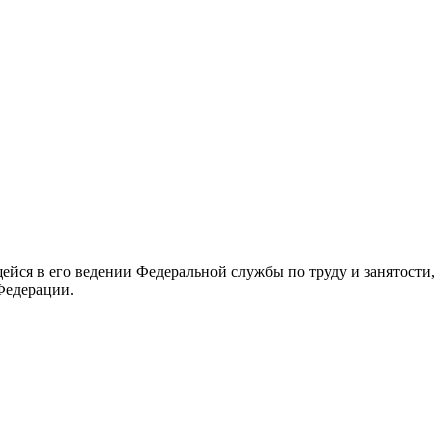
йся в его ведении Федеральной службы по труду и занятости,
Федерации.