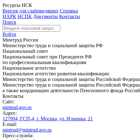
Ресурсы НСК
Версия для слабовидящих
Справка
НАРК
НСПК
Документы
Контакты
Поиск
Войти
Минтруд России
Министерство труда и социальной защиты РФ
Национальный совет
Национальный совет при Президенте РФ
по профессиональным квалификациям
Национальное агентство
Национальное агентство развития квалификации
Министерство труда и социальной защиты Российской Федера
Министерство труда и социальной защиты Российской Федераци
а также координацию деятельности Пенсионного фонда Россий
Контакты
Сайт:
mintrud.gov.ru
Адрес:
127994, ГСП-4, г. Москва, ул. Ильинка, 21
E-mail:
mintrud@mintrud.gov.ru
Пресс-служба: