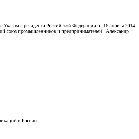
 Указом Президента Российской Федерации от 16 апреля 2014
ский союз промышленников и предпринимателей» Александр
фикаций в России.