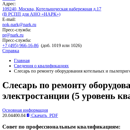
Адрес:
109240, Москва, Котельническая набережная д.17
(В РСПП для АНО «НАРК»)
E-mail:
nok-nark@nark.ru
Пресс-служба:
pr@nark.ru
Пресс-служба:
+7 (495) 966-16-86
(доб. 1019 или 1026)
Справка
Главная
Сведения о квалификациях
Слесарь по ремонту оборудования котельных и пылеприг
Слесарь по ремонту оборудов
электростанции (5 уровень к
Основная информация
20.04400.04
Скачать
PDF
Совет по профессиональным квалификациям: