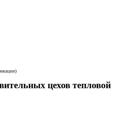
фикации)
вительных цехов тепловой