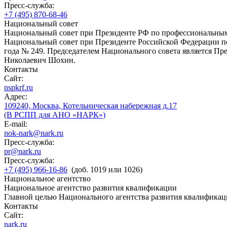
Пресс-служба:
+7 (495) 870-68-46
Национальный совет
Национальный совет при Президенте РФ по профессиональны
Национальный совет при Президенте Российской Федерации по
года № 249. Председателем Национального совета является П
Николаевич Шохин.
Контакты
Сайт:
nspkrf.ru
Адрес:
109240, Москва, Котельническая набережная д.17
(В РСПП для АНО «НАРК»)
E-mail:
nok-nark@nark.ru
Пресс-служба:
pr@nark.ru
Пресс-служба:
+7 (495) 966-16-86
(доб. 1019 или 1026)
Национальное агентство
Национальное агентство развития квалификации
Главной целью Национального агентства развития квалификац
Контакты
Сайт:
nark.ru