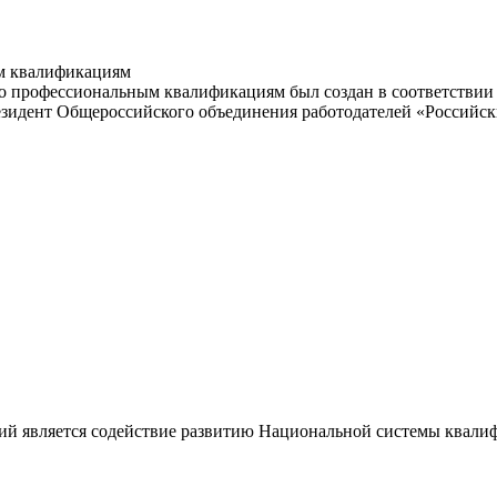
м квалификациям
 профессиональным квалификациям был создан в соответствии с
резидент Общероссийского объединения работодателей «Россий
ий является содействие развитию Национальной системы квали