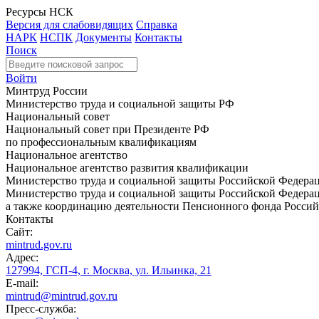
Ресурсы НСК
Версия для слабовидящих
Справка
НАРК
НСПК
Документы
Контакты
Поиск
Войти
Минтруд России
Министерство труда и социальной защиты РФ
Национальный совет
Национальный совет при Президенте РФ
по профессиональным квалификациям
Национальное агентство
Национальное агентство развития квалификации
Министерство труда и социальной защиты Российской Федера
Министерство труда и социальной защиты Российской Федераци
а также координацию деятельности Пенсионного фонда Россий
Контакты
Сайт:
mintrud.gov.ru
Адрес:
127994, ГСП-4, г. Москва, ул. Ильинка, 21
E-mail:
mintrud@mintrud.gov.ru
Пресс-служба: