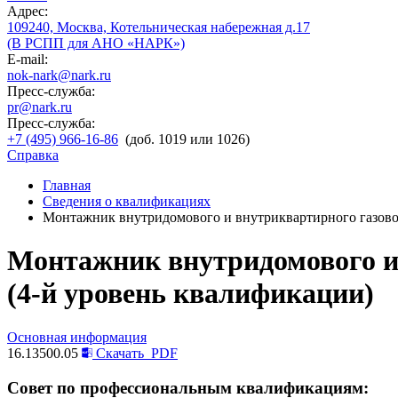
Адрес:
109240, Москва, Котельническая набережная д.17
(В РСПП для АНО «НАРК»)
E-mail:
nok-nark@nark.ru
Пресс-служба:
pr@nark.ru
Пресс-служба:
+7 (495) 966-16-86
(доб. 1019 или 1026)
Справка
Главная
Сведения о квалификациях
Монтажник внутридомового и внутриквартирного газовог
Монтажник внутридомового и 
(4-й уровень квалификации)
Основная информация
16.13500.05
Скачать
PDF
Совет по профессиональным квалификациям: