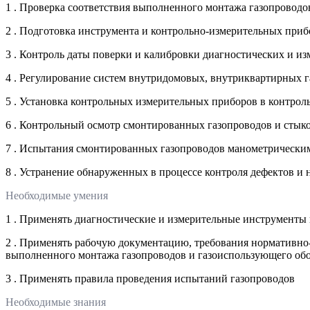
1 . Проверка соответствия выполненного монтажа газопровод
2 . Подготовка инструмента и контрольно-измерительных при
3 . Контроль даты поверки и калибровки диагностических и и
4 . Регулирование систем внутридомовых, внутриквартирных г
5 . Установка контрольных измерительных приборов в контрол
6 . Контрольный осмотр смонтированных газопроводов и стык
7 . Испытания смонтированных газопроводов манометрически
8 . Устранение обнаруженных в процессе контроля дефектов и
Необходимые умения
1 . Применять диагностические и измерительные инструменты
2 . Применять рабочую документацию, требования нормативно
выполненного монтажа газопроводов и газоиспользующего об
3 . Применять правила проведения испытаний газопроводов
Необходимые знания