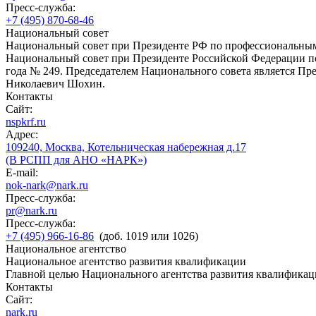
Пресс-служба:
+7 (495) 870-68-46
Национальный совет
Национальный совет при Президенте РФ по профессиональны
Национальный совет при Президенте Российской Федерации по
года № 249. Председателем Национального совета является П
Николаевич Шохин.
Контакты
Сайт:
nspkrf.ru
Адрес:
109240, Москва, Котельническая набережная д.17
(В РСПП для АНО «НАРК»)
E-mail:
nok-nark@nark.ru
Пресс-служба:
pr@nark.ru
Пресс-служба:
+7 (495) 966-16-86
(доб. 1019 или 1026)
Национальное агентство
Национальное агентство развития квалификации
Главной целью Национального агентства развития квалификац
Контакты
Сайт:
nark.ru