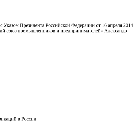
 Указом Президента Российской Федерации от 16 апреля 2014
ский союз промышленников и предпринимателей» Александр
фикаций в России.