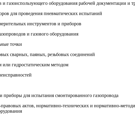
ов и газоиспользующего оборудования рабочей документации и 
боров для проведения пневматических испытаний
змерительных инструментов и приборов
азопроводов и газового оборудования
ьные точки
овых сварных, паяных, резьбовых соединений
м или гидростатическим методом
 неисправностей
 и приборы для испытания смонтированного газопровода
-правовых актов, нормативно-технических и нормативно-методи
орудования