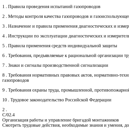
1 . Правила проведения испытаний газопроводов
2 . Методы контроля качества газопроводов и газоиспользующ
3 . Назначение и правила применения диагностических и изм
4 . Инструкции по эксплуатации диагностических и измерите
5 . Правила применения средств индивидуальной защиты
6 . Требования, предъявляемые к рациональной организации тр
7 . Знаки и сигналы производственной сигнализации
8 . Требования нормативных правовых актов, нормативно-тех
газопроводов
9 . Требования охраны труда, промышленной, противопожарной
10 . Трудовое законодательство Российской Федерации
2 .
C/02.4
Организация работы и управление бригадой монтажников
Смотреть трудовые действия, необходимые знания и умения, д