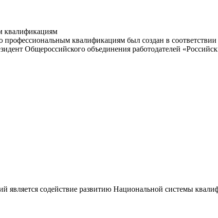
м квалификациям
 профессиональным квалификациям был создан в соответствии с
резидент Общероссийского объединения работодателей «Россий
ий является содействие развитию Национальной системы квали