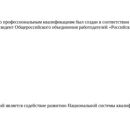
 профессиональным квалификациям был создан в соответствии с
резидент Общероссийского объединения работодателей «Россий
ий является содействие развитию Национальной системы квали