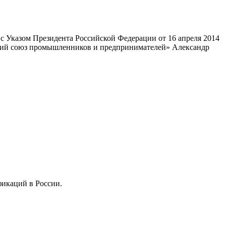
 Указом Президента Российской Федерации от 16 апреля 2014
ский союз промышленников и предпринимателей» Александр
фикаций в России.