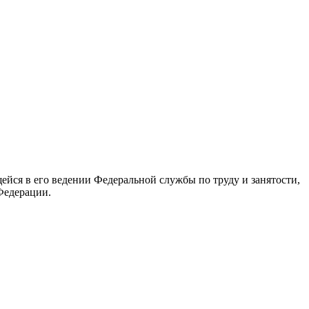
йся в его ведении Федеральной службы по труду и занятости,
Федерации.