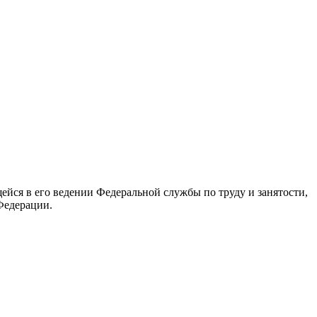
йся в его ведении Федеральной службы по труду и занятости,
Федерации.