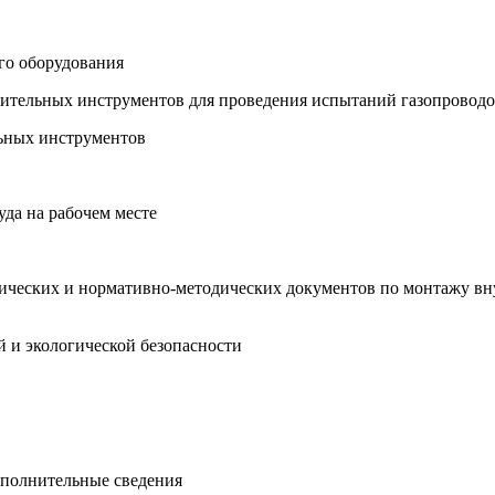
его оборудования
ерительных инструментов для проведения испытаний газопровод
льных инструментов
уда на рабочем месте
нических и нормативно-методических документов по монтажу вн
 и экологической безопасности
ополнительные сведения