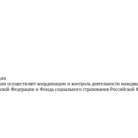
ции
и осуществляет координацию и контроль деятельности находяще
ской Федерации и Фонда социального страхования Российской 