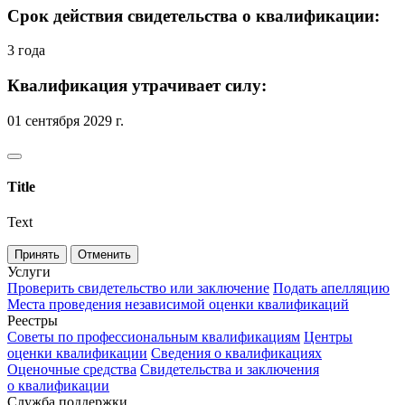
Срок действия свидетельства о квалификации:
3 года
Квалификация утрачивает силу:
01 сентября 2029 г.
Title
Text
Принять
Отменить
Услуги
Проверить свидетельство или заключение
Подать апелляцию
Места проведения независимой оценки квалификаций
Реестры
Советы по профессиональным квалификациям
Центры
оценки квалификации
Сведения о квалификациях
Оценочные средства
Свидетельства и заключения
о квалификации
Служба поддержки