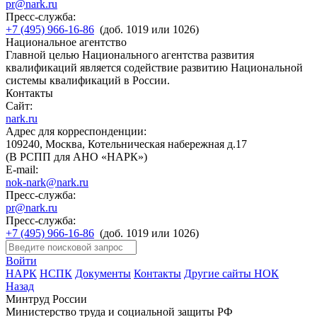
pr@nark.ru
Пресс-служба:
+7 (495) 966-16-86
(доб. 1019 или 1026)
Национальное агентство
Главной целью Национального агентства развития
квалификаций является содействие развитию Национальной
системы квалификаций в России.
Контакты
Сайт:
nark.ru
Адрес для корреспонденции:
109240, Москва, Котельническая набережная д.17
(В РСПП для АНО «НАРК»)
E-mail:
nok-nark@nark.ru
Пресс-служба:
pr@nark.ru
Пресс-служба:
+7 (495) 966-16-86
(доб. 1019 или 1026)
Войти
НАРК
НСПК
Документы
Контакты
Другие сайты НОК
Назад
Минтруд России
Министерство труда и социальной защиты РФ