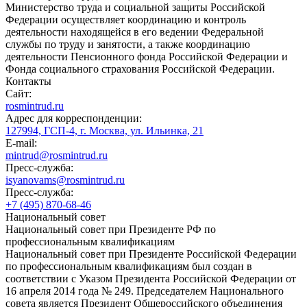
Министерство труда и социальной защиты Российской
Федерации осуществляет координацию и контроль
деятельности находящейся в его ведении Федеральной
службы по труду и занятости, а также координацию
деятельности Пенсионного фонда Российской Федерации и
Фонда социального страхования Российской Федерации.
Контакты
Сайт:
rosmintrud.ru
Адрес для корреспонденции:
127994, ГСП-4, г. Москва, ул. Ильинка, 21
E-mail:
mintrud@rosmintrud.ru
Пресс-служба:
isyanovams@rosmintrud.ru
Пресс-служба:
+7 (495) 870-68-46
Национальный совет
Национальный совет при Президенте РФ по
профессиональным квалификациям
Национальный совет при Президенте Российской Федерации
по профессиональным квалификациям был создан в
соответствии с Указом Президента Российской Федерации от
16 апреля 2014 года № 249. Председателем Национального
совета является Президент Общероссийского объединения