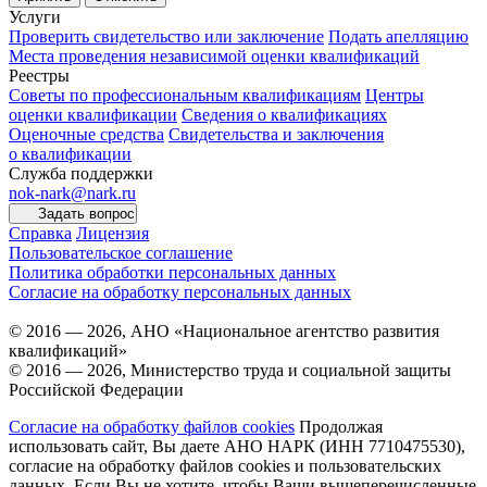
Услуги
Проверить свидетельство или заключение
Подать апелляцию
Места проведения независимой оценки квалификаций
Реестры
Советы по профессиональным квалификациям
Центры
оценки квалификации
Сведения о квалификациях
Оценочные средства
Свидетельства и заключения
о квалификации
Служба поддержки
nok-nark@nark.ru
Задать вопрос
Справка
Лицензия
Пользовательское соглашение
Политика обработки персональных данных
Согласие на обработку персональных данных
© 2016 — 2026, АНО «Национальное агентство развития
квалификаций»
© 2016 — 2026, Министерство труда и социальной защиты
Российской Федерации
Согласие на обработку файлов cookies
Продолжая
использовать сайт, Вы даете АНО НАРК (ИНН 7710475530),
согласие на обработку файлов cookies и пользовательских
данных. Если Вы не хотите, чтобы Ваши вышеперечисленные