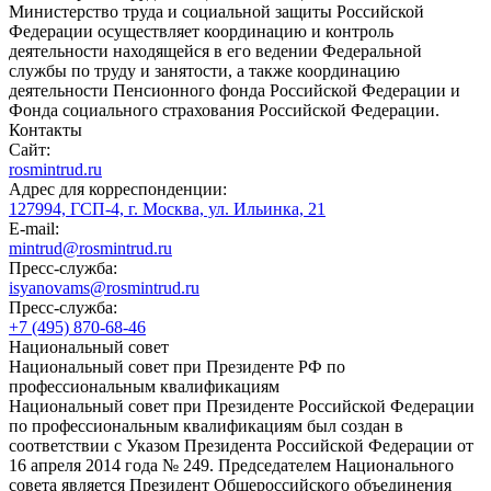
Министерство труда и социальной защиты Российской
Федерации осуществляет координацию и контроль
деятельности находящейся в его ведении Федеральной
службы по труду и занятости, а также координацию
деятельности Пенсионного фонда Российской Федерации и
Фонда социального страхования Российской Федерации.
Контакты
Сайт:
rosmintrud.ru
Адрес для корреспонденции:
127994, ГСП-4, г. Москва, ул. Ильинка, 21
E-mail:
mintrud@rosmintrud.ru
Пресс-служба:
isyanovams@rosmintrud.ru
Пресс-служба:
+7 (495) 870-68-46
Национальный совет
Национальный совет при Президенте РФ по
профессиональным квалификациям
Национальный совет при Президенте Российской Федерации
по профессиональным квалификациям был создан в
соответствии с Указом Президента Российской Федерации от
16 апреля 2014 года № 249. Председателем Национального
совета является Президент Общероссийского объединения