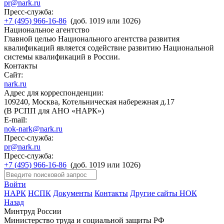
pr@nark.ru
Пресс-служба:
+7 (495) 966-16-86
(доб. 1019 или 1026)
Национальное агентство
Главной целью Национального агентства развития
квалификаций является содействие развитию Национальной
системы квалификаций в России.
Контакты
Сайт:
nark.ru
Адрес для корреспонденции:
109240, Москва, Котельническая набережная д.17
(В РСПП для АНО «НАРК»)
E-mail:
nok-nark@nark.ru
Пресс-служба:
pr@nark.ru
Пресс-служба:
+7 (495) 966-16-86
(доб. 1019 или 1026)
Войти
НАРК
НСПК
Документы
Контакты
Другие сайты НОК
Назад
Минтруд России
Министерство труда и социальной защиты РФ