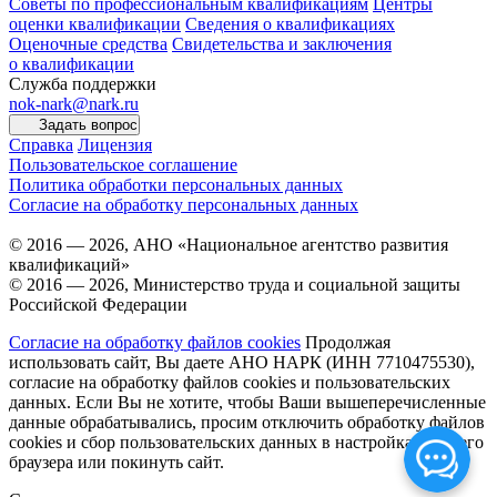
Советы по профессиональным квалификациям
Центры
оценки квалификации
Сведения о квалификациях
Оценочные средства
Свидетельства и заключения
о квалификации
Служба поддержки
nok-nark@nark.ru
Задать вопрос
Справка
Лицензия
Пользовательское соглашение
Политика обработки персональных данных
Согласие на обработку персональных данных
© 2016 — 2026, АНО «Национальное агентство развития
квалификаций»
© 2016 — 2026, Министерство труда и социальной защиты
Российской Федерации
Согласие на обработку файлов cookies
Продолжая
использовать сайт, Вы даете АНО НАРК (ИНН 7710475530),
согласие на обработку файлов cookies и пользовательских
данных. Если Вы не хотите, чтобы Ваши вышеперечисленные
данные обрабатывались, просим отключить обработку файлов
cookies и сбор пользовательских данных в настройках Вашего
браузера или покинуть сайт.