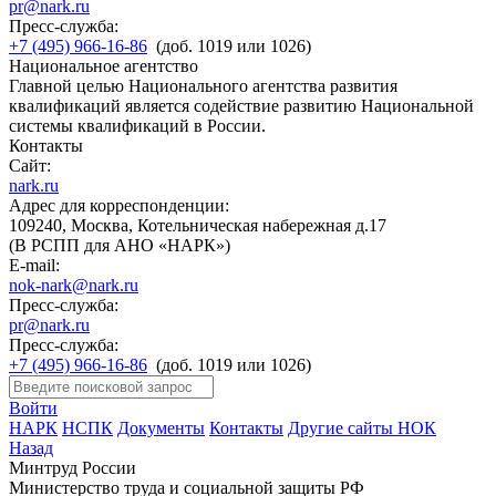
pr@nark.ru
Пресс-служба:
+7 (495) 966-16-86
(доб. 1019 или 1026)
Национальное агентство
Главной целью Национального агентства развития
квалификаций является содействие развитию Национальной
системы квалификаций в России.
Контакты
Сайт:
nark.ru
Адрес для корреспонденции:
109240, Москва, Котельническая набережная д.17
(В РСПП для АНО «НАРК»)
E-mail:
nok-nark@nark.ru
Пресс-служба:
pr@nark.ru
Пресс-служба:
+7 (495) 966-16-86
(доб. 1019 или 1026)
Войти
НАРК
НСПК
Документы
Контакты
Другие сайты НОК
Назад
Минтруд России
Министерство труда и социальной защиты РФ