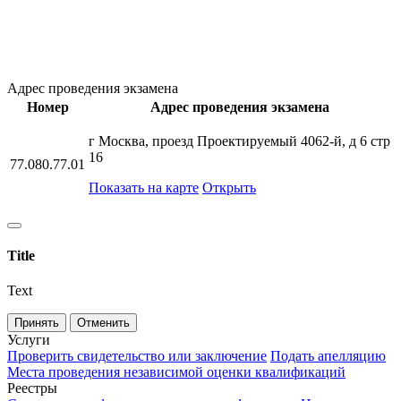
Адрес проведения экзамена
Номер
Адрес проведения экзамена
г Москва, проезд Проектируемый 4062-й, д 6 стр
16
77.080.77.01
Показать на карте
Открыть
Title
Text
Принять
Отменить
Услуги
Проверить свидетельство или заключение
Подать апелляцию
Места проведения независимой оценки квалификаций
Реестры