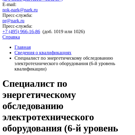
E-mail:
nok-nark@nark.ru
Пресс-служба:
pr@nark.ru
Пресс-служба:
+7 (495) 966-16-86
(доб. 1019 или 1026)
Справка
Главная
Сведения о квалификациях
Специалист по энергетическому обследованию
электротехнического оборудования (6-й уровень
квалификации)
Специалист по
энергетическому
обследованию
электротехнического
оборудования (6-й уровень