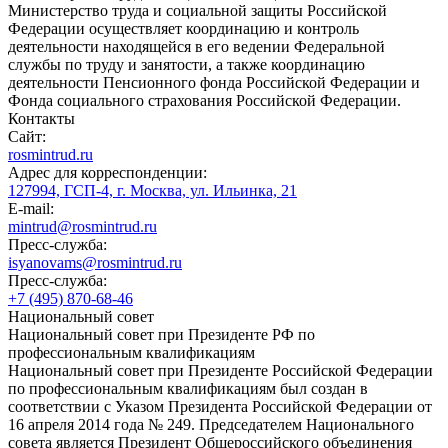
Министерство труда и социальной защиты Российской
Федерации осуществляет координацию и контроль
деятельности находящейся в его ведении Федеральной
службы по труду и занятости, а также координацию
деятельности Пенсионного фонда Российской Федерации и
Фонда социального страхования Российской Федерации.
Контакты
Сайт:
rosmintrud.ru
Адрес для корреспонденции:
127994, ГСП-4, г. Москва, ул. Ильинка, 21
E-mail:
mintrud@rosmintrud.ru
Пресс-служба:
isyanovams@rosmintrud.ru
Пресс-служба:
+7 (495) 870-68-46
Национальный совет
Национальный совет при Президенте РФ по
профессиональным квалификациям
Национальный совет при Президенте Российской Федерации
по профессиональным квалификациям был создан в
соответствии с Указом Президента Российской Федерации от
16 апреля 2014 года № 249. Председателем Национального
совета является Президент Общероссийского объединения