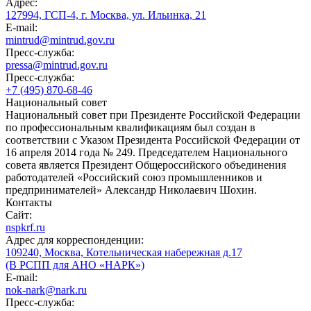
Адрес:
127994, ГСП-4, г. Москва, ул. Ильинка, 21
E-mail:
mintrud@mintrud.gov.ru
Пресс-служба:
pressa@mintrud.gov.ru
Пресс-служба:
+7 (495) 870-68-46
Национальный совет
Национальный совет при Президенте Российской Федерации
по профессиональным квалификациям был создан в
соответствии с Указом Президента Российской Федерации от
16 апреля 2014 года № 249. Председателем Национального
совета является Президент Общероссийского объединения
работодателей «Российский союз промышленников и
предпринимателей» Александр Николаевич Шохин.
Контакты
Сайт:
nspkrf.ru
Адрес для корреспонденции:
109240, Москва, Котельническая набережная д.17
(В РСПП для АНО «НАРК»)
E-mail:
nok-nark@nark.ru
Пресс-служба: