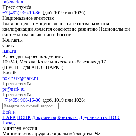
pr@nark.ru
Пресс-служба:
+7 (495) 966-16-86
(доб. 1019 или 1026)
Национальное агентство
Главной целью Национального агентства развития
квалификаций является содействие развитию Национальной
системы квалификаций в России.
Контакты
Сайт:
nark.ru
Адрес для корреспонденции:
109240, Москва, Котельническая набережная д.17
(В РСПП для АНО «НАРК»)
E-mail:
nok-nark@nark.ru
Пресс-служба:
pr@nark.ru
Пресс-служба:
+7 (495) 966-16-86
(доб. 1019 или 1026)
Войти
НАРК
НСПК
Документы
Контакты
Другие сайты НОК
Назад
Минтруд России
Министерство труда и социальной защиты РФ