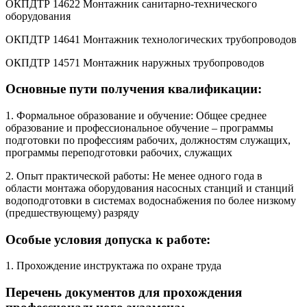
ОКПДТР 14622 Монтажник санитарно-технического
оборудования
ОКПДТР 14641 Монтажник технологических трубопроводов
ОКПДТР 14571 Монтажник наружных трубопроводов
Основные пути получения квалификации:
1. Формальное образование и обучение: Общее среднее
образование и профессиональное обучение – программы
подготовки по профессиям рабочих, должностям служащих,
программы переподготовки рабочих, служащих
2. Опыт практической работы: Не менее одного года в
области монтажа оборудования насосных станций и станций
водоподготовки в системах водоснабжения по более низкому
(предшествующему) разряду
Особые условия допуска к работе:
1. Прохождение инструктажа по охране труда
Перечень документов для прохождения