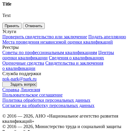
Title
Text
Принять
Отменить
Услуги
Проверить свидетельство или заключение
Подать апелляцию
Места проведения независимой оценки квалификаций
Реестры
Советы по профессиональным квалификациям
Центры
оценки квалификации
Сведения о квалификациях
Оценочные средства
Свидетельства и заключения
о квалификации
Служба поддержки
nok-nark@nark.ru
Задать вопрос
Справка
Лицензия
Пользовательское соглашение
Политика обработки персональных данных
Согласие на обработку персональных данных
© 2016 — 2026, АНО «Национальное агентство развития
квалификаций»
© 2016 — 2026, Министерство труда и социальной защиты