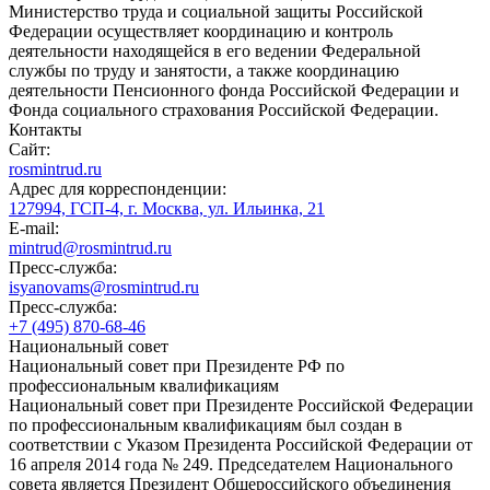
Министерство труда и социальной защиты Российской
Федерации осуществляет координацию и контроль
деятельности находящейся в его ведении Федеральной
службы по труду и занятости, а также координацию
деятельности Пенсионного фонда Российской Федерации и
Фонда социального страхования Российской Федерации.
Контакты
Сайт:
rosmintrud.ru
Адрес для корреспонденции:
127994, ГСП-4, г. Москва, ул. Ильинка, 21
E-mail:
mintrud@rosmintrud.ru
Пресс-служба:
isyanovams@rosmintrud.ru
Пресс-служба:
+7 (495) 870-68-46
Национальный совет
Национальный совет при Президенте РФ по
профессиональным квалификациям
Национальный совет при Президенте Российской Федерации
по профессиональным квалификациям был создан в
соответствии с Указом Президента Российской Федерации от
16 апреля 2014 года № 249. Председателем Национального
совета является Президент Общероссийского объединения