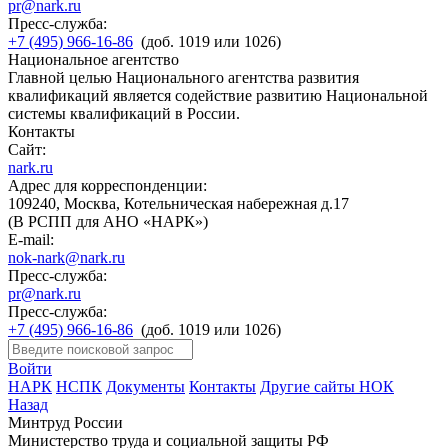
pr@nark.ru
Пресс-служба:
+7 (495) 966-16-86
(доб. 1019 или 1026)
Национальное агентство
Главной целью Национального агентства развития
квалификаций является содействие развитию Национальной
системы квалификаций в России.
Контакты
Сайт:
nark.ru
Адрес для корреспонденции:
109240, Москва, Котельническая набережная д.17
(В РСПП для АНО «НАРК»)
E-mail:
nok-nark@nark.ru
Пресс-служба:
pr@nark.ru
Пресс-служба:
+7 (495) 966-16-86
(доб. 1019 или 1026)
Войти
НАРК
НСПК
Документы
Контакты
Другие сайты НОК
Назад
Минтруд России
Министерство труда и социальной защиты РФ