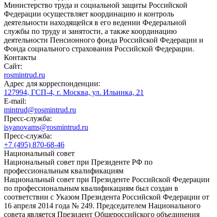
Министерство труда и социальной защиты Российской
Федерации осуществляет координацию и контроль
деятельности находящейся в его ведении Федеральной
службы по труду и занятости, а также координацию
деятельности Пенсионного фонда Российской Федерации и
Фонда социального страхования Российской Федерации.
Контакты
Сайт:
rosmintrud.ru
Адрес для корреспонденции:
127994, ГСП-4, г. Москва, ул. Ильинка, 21
E-mail:
mintrud@rosmintrud.ru
Пресс-служба:
isyanovams@rosmintrud.ru
Пресс-служба:
+7 (495) 870-68-46
Национальный совет
Национальный совет при Президенте РФ по
профессиональным квалификациям
Национальный совет при Президенте Российской Федерации
по профессиональным квалификациям был создан в
соответствии с Указом Президента Российской Федерации от
16 апреля 2014 года № 249. Председателем Национального
совета является Президент Общероссийского объединения