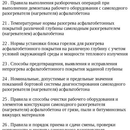
20 . Правила выполнения разборочных операций при
выполнении демонтажа рабочего оборудования с самоходного
разогревателя (нагревателя) асфальтобетона
21 . Температурные нормы разогрева асфальтобетонных
покрытий различной глубины самоходным разогревателем
(нагревателем) асфальтобетона
22 . Нормы установки блока горелок для разогрева
асфальтобетонного покрытия на различную глубину с учетом
условий окружающей среды и мощности теплового излучения
23 . Способы предотвращения, выявления и исправления
непрогрева асфальтобетонного покрытия заданной глубины
24 . Номинальные, допустимые и предельные значения
показаний бортовой системы диагностирования самоходного
разогревателя (нагревателя) асфальтобетона
25 . Правила и способы очистки рабочего оборудования и
элементов конструкции самоходного разогревателя
(нагревателя) асфальтобетона от грязи, пыли и битуминозных
вяжущих материалов
26 . Правила и порядок приема и сдачи смены, проверки
исправности и чистоты самоходного разогревателя