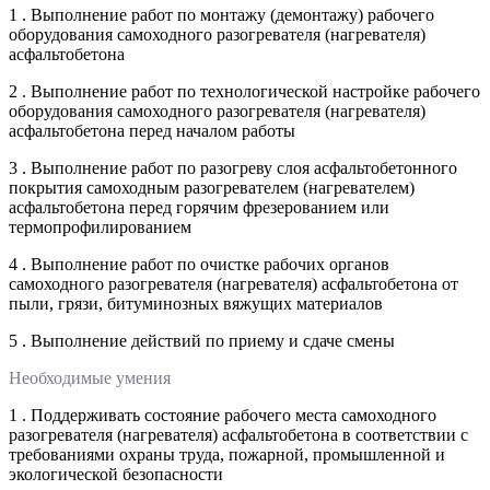
1 . Выполнение работ по монтажу (демонтажу) рабочего
оборудования самоходного разогревателя (нагревателя)
асфальтобетона
2 . Выполнение работ по технологической настройке рабочего
оборудования самоходного разогревателя (нагревателя)
асфальтобетона перед началом работы
3 . Выполнение работ по разогреву слоя асфальтобетонного
покрытия самоходным разогревателем (нагревателем)
асфальтобетона перед горячим фрезерованием или
термопрофилированием
4 . Выполнение работ по очистке рабочих органов
самоходного разогревателя (нагревателя) асфальтобетона от
пыли, грязи, битуминозных вяжущих материалов
5 . Выполнение действий по приему и сдаче смены
Необходимые умения
1 . Поддерживать состояние рабочего места самоходного
разогревателя (нагревателя) асфальтобетона в соответствии с
требованиями охраны труда, пожарной, промышленной и
экологической безопасности