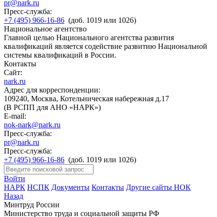
pr@nark.ru
Пресс-служба:
+7 (495) 966-16-86
(доб. 1019 или 1026)
Национальное агентство
Главной целью Национального агентства развития
квалификаций является содействие развитию Национальной
системы квалификаций в России.
Контакты
Сайт:
nark.ru
Адрес для корреспонденции:
109240, Москва, Котельническая набережная д.17
(В РСПП для АНО «НАРК»)
E-mail:
nok-nark@nark.ru
Пресс-служба:
pr@nark.ru
Пресс-служба:
+7 (495) 966-16-86
(доб. 1019 или 1026)
Войти
НАРК
НСПК
Документы
Контакты
Другие сайты НОК
Назад
Минтруд России
Министерство труда и социальной защиты РФ