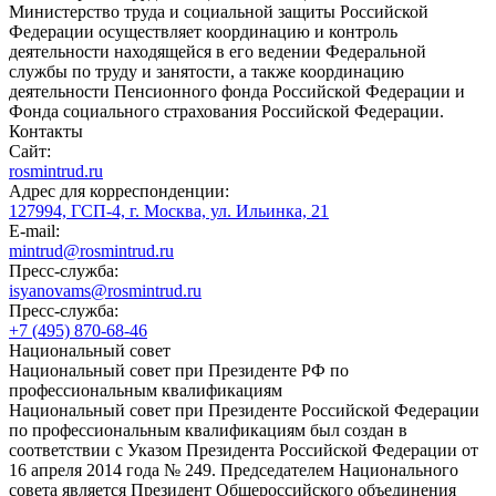
Министерство труда и социальной защиты Российской
Федерации осуществляет координацию и контроль
деятельности находящейся в его ведении Федеральной
службы по труду и занятости, а также координацию
деятельности Пенсионного фонда Российской Федерации и
Фонда социального страхования Российской Федерации.
Контакты
Сайт:
rosmintrud.ru
Адрес для корреспонденции:
127994, ГСП-4, г. Москва, ул. Ильинка, 21
E-mail:
mintrud@rosmintrud.ru
Пресс-служба:
isyanovams@rosmintrud.ru
Пресс-служба:
+7 (495) 870-68-46
Национальный совет
Национальный совет при Президенте РФ по
профессиональным квалификациям
Национальный совет при Президенте Российской Федерации
по профессиональным квалификациям был создан в
соответствии с Указом Президента Российской Федерации от
16 апреля 2014 года № 249. Председателем Национального
совета является Президент Общероссийского объединения