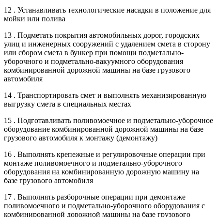
12 . Устанавливать технологические насадки в положение для
мойки или полива
13 . Подметать покрытия автомобильных дорог, городских
улиц и инженерных сооружений с удалением смета в сторону
или сбором смета в бункер при помощи подметально-
уборочного и подметально-вакуумного оборудования
комбинированной дорожной машины на базе грузового
автомобиля
14 . Транспортировать смет и выполнять механизированную
выгрузку смета в специальных местах
15 . Подготавливать поливомоечное и подметально-уборочное
оборудование комбинированной дорожной машины на базе
грузового автомобиля к монтажу (демонтажу)
16 . Выполнять крепежные и регулировочные операции при
монтаже поливомоечного и подметально-уборочного
оборудования на комбинированную дорожную машину на
базе грузового автомобиля
17 . Выполнять разборочные операции при демонтаже
поливомоечного и подметально-уборочного оборудования с
комбинированной дорожной машины на базе грузового