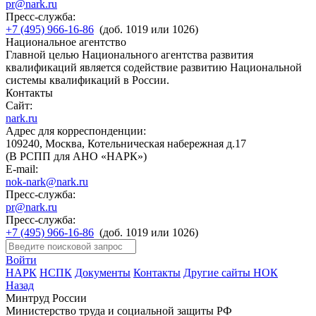
pr@nark.ru
Пресс-служба:
+7 (495) 966-16-86
(доб. 1019 или 1026)
Национальное агентство
Главной целью Национального агентства развития
квалификаций является содействие развитию Национальной
системы квалификаций в России.
Контакты
Сайт:
nark.ru
Адрес для корреспонденции:
109240, Москва, Котельническая набережная д.17
(В РСПП для АНО «НАРК»)
E-mail:
nok-nark@nark.ru
Пресс-служба:
pr@nark.ru
Пресс-служба:
+7 (495) 966-16-86
(доб. 1019 или 1026)
Войти
НАРК
НСПК
Документы
Контакты
Другие сайты НОК
Назад
Минтруд России
Министерство труда и социальной защиты РФ