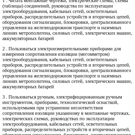
1 . Читать монтажные чертежи, электрические схемы, схемы
(таблицы) соединений, руководства по эксплуатации
электрооборудования, кабельных сетей, осветительных
приборов, распределительных устройств и вторичных цепей,
оборудования сигнализации, блокировки, централизованного
управления на железнодорожном транспорте и наземных
линиях метрополитена, силовых сетей, электрических машин,
аккумуляторных батарей
2 . Пользоваться электроизмерительными приборами для
измерения сопротивления изоляции (мегомметром)
электрооборудования, кабельных сетей, осветительных
приборов, распределительных устройств и вторичных цепей,
оборудования сигнализации, блокировки, централизованного
управления на железнодорожном транспорте и наземных
линиях метрополитена, силовых сетей, электрических машин,
аккумуляторных батарей
3 . Пользоваться ручным, электрифицированным ручным
инструментом, приборами, технологической оснасткой,
используемыми при устранении несоответствия
сопротивления изоляции указанному в монтажные чертежах,
электрических схемах, руководствах по эксплуатации
электрооборудования, кабельных сетей, осветительных
приборов, распределительных устройств и вторичных цепей,
оборудования сигнализации, блокировки, централизованного