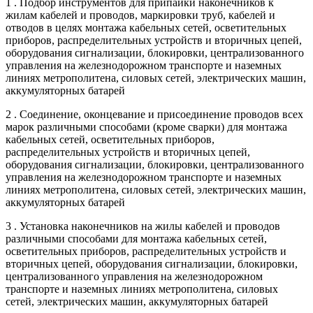
1 . Подбор инструментов для припайки наконечников к
жилам кабелей и проводов, маркировки труб, кабелей и
отводов в целях монтажа кабельных сетей, осветительных
приборов, распределительных устройств и вторичных цепей,
оборудования сигнализации, блокировки, централизованного
управления на железнодорожном транспорте и наземных
линиях метрополитена, силовых сетей, электрических машин,
аккумуляторных батарей
2 . Соединение, оконцевание и присоединение проводов всех
марок различными способами (кроме сварки) для монтажа
кабельных сетей, осветительных приборов,
распределительных устройств и вторичных цепей,
оборудования сигнализации, блокировки, централизованного
управления на железнодорожном транспорте и наземных
линиях метрополитена, силовых сетей, электрических машин,
аккумуляторных батарей
3 . Установка наконечников на жилы кабелей и проводов
различными способами для монтажа кабельных сетей,
осветительных приборов, распределительных устройств и
вторичных цепей, оборудования сигнализации, блокировки,
централизованного управления на железнодорожном
транспорте и наземных линиях метрополитена, силовых
сетей, электрических машин, аккумуляторных батарей