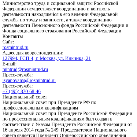
Министерство труда и социальной защиты Российской
Федерации осуществляет координацию и контроль
деятельности находящейся в его ведении Федеральной
службы по труду и занятости, а также координацию
деятельности Пенсионного фонда Российской Федерации и
Фонда социального страхования Российской Федерации.
Контакты
Сайт:
rosmintrud.ru
Адрес для корреспонденции:
127994, ГСП-4, г. Москва, ул. Ильинка, 21
E-mail:
mintrud@rosmintrud.ru
Пресс-служба:
isyanovams@rosmintrud.ru
Пресс-служба:
+7 (495) 870-68-46
Национальный совет
Национальный совет при Президенте РФ по
профессиональным квалификациям
Национальный совет при Президенте Российской Федерации
по профессиональным квалификациям был создан в
соответствии с Указом Президента Российской Федерации от
16 апреля 2014 года № 249. Председателем Национального
совета является Президент Общероссийского объединения