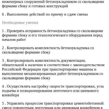
инженерных сооружений бетоноукладчиком со скользящими
формами сбоку и готовых конструкций
6 . Выполнение действий по приему и сдаче смены
Необходимые умения
1 . Проверять исправность бетоноукладчика со скользящими
формами сбоку и его технологического оборудования перед
началом работ
2 . Контролировать комплектность бетоноукладчика со
скользящими формами сбоку
3 . Контролировать комплектность документации,
обязательной к наличию в соответствии с законодательством
Российской Федерации при транспортировке машины и
выполнении механизированных работ бетоноукладчиком со
скользящими формами сбоку
4 . Осуществлять настройку скорости транспортировки, угла
подъема и позиционирования ленточного или шнекового
конвейера
5 . Управлять процессом транспортировки цементобетонной
смеси поворотным ленточным или шнековым конвейером в