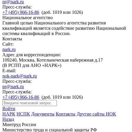
pr@nark.ru
Пресс-служба:
+7 (495) 966-16-86
(доб. 1019 или 1026)
Национальное агентство
Главной целью Национального агентства развития
квалификаций является содействие развитию Национальной
системы квалификаций в России.
Контакты
Сайт:
nark.ru
Адрес для корреспонденции:
109240, Москва, Котельническая набережная д.17
(В РСПП для АНО «НАРК»)
E-mail:
nok-nark@nark.ru
Пресс-служба:
pr@nark.ru
Пресс-служба:
+7 (495) 966-16-86
(доб. 1019 или 1026)
Войти
НАРК
НСПК
Документы
Контакты
Другие сайты НОК
Назад
Минтруд России
Министерство труда и социальной защиты РФ