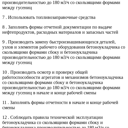
производительностью до 180 м3/ч со скользящими формами
между гусениц
7 . Использовать топливозаправочные средства
8 . Заполнять формы отчетной документации по выдаче
нефтепродуктов, расходных материалов и запасных частей
9 . Производить замену быстроизнашивающихся деталей,
узлов и элементов рабочего оборудования бетоноукладчика со
скользящими формами сбоку и бетоноукладчика
производительностью до 180 м3/ч со скользящими формами
между гусениц
10 . Производить осмотр и проверку общей
работоспособности агрегатов и механизмов бетоноукладчика
со скользящими формами сбоку и бетоноукладчика
производительностью до 180 м3/ч со скользящими формами
между гусениц в начале и конце рабочей смены
11 . Заполнять формы отчетности в начале и конце рабочей
смены
12 . Соблюдать правила технической эксплуатации
бетоноукладчика со скользящими формами сбоку и
бетоноукладчика производительностью до 180 м3/ч со