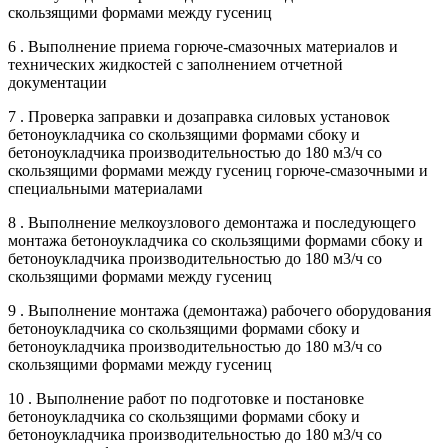
скользящими формами между гусениц
6 . Выполнение приема горюче-смазочных материалов и
технических жидкостей с заполнением отчетной
документации
7 . Проверка заправки и дозаправка силовых установок
бетоноукладчика со скользящими формами сбоку и
бетоноукладчика производительностью до 180 м3/ч со
скользящими формами между гусениц горюче-смазочными и
специальными материалами
8 . Выполнение мелкоузлового демонтажа и последующего
монтажа бетоноукладчика со скользящими формами сбоку и
бетоноукладчика производительностью до 180 м3/ч со
скользящими формами между гусениц
9 . Выполнение монтажа (демонтажа) рабочего оборудования
бетоноукладчика со скользящими формами сбоку и
бетоноукладчика производительностью до 180 м3/ч со
скользящими формами между гусениц
10 . Выполнение работ по подготовке и постановке
бетоноукладчика со скользящими формами сбоку и
бетоноукладчика производительностью до 180 м3/ч со