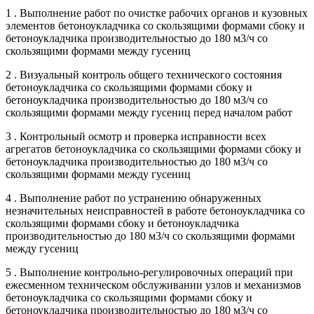
1 . Выполнение работ по очистке рабочих органов и кузовных
элементов бетоноукладчика со скользящими формами сбоку и
бетоноукладчика производительностью до 180 м3/ч со
скользящими формами между гусениц
2 . Визуальный контроль общего технического состояния
бетоноукладчика со скользящими формами сбоку и
бетоноукладчика производительностью до 180 м3/ч со
скользящими формами между гусениц перед началом работ
3 . Контрольный осмотр и проверка исправности всех
агрегатов бетоноукладчика со скользящими формами сбоку и
бетоноукладчика производительностью до 180 м3/ч со
скользящими формами между гусениц
4 . Выполнение работ по устранению обнаруженных
незначительных неисправностей в работе бетоноукладчика со
скользящими формами сбоку и бетоноукладчика
производительностью до 180 м3/ч со скользящими формами
между гусениц
5 . Выполнение контрольно-регулировочных операций при
ежесменном техническом обслуживании узлов и механизмов
бетоноукладчика со скользящими формами сбоку и
бетоноукладчика производительностью до 180 м3/ч со