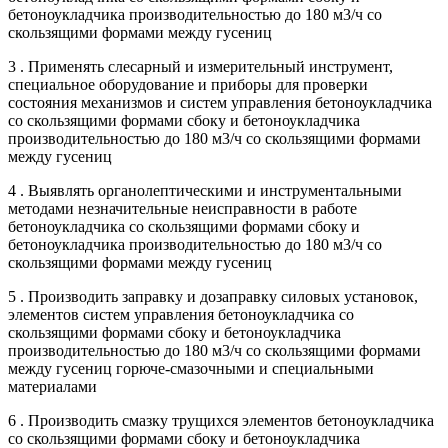
бетоноукладчика производительностью до 180 м3/ч со
скользящими формами между гусениц
3 . Применять слесарный и измерительный инструмент,
специальное оборудование и приборы для проверки
состояния механизмов и систем управления бетоноукладчика
со скользящими формами сбоку и бетоноукладчика
производительностью до 180 м3/ч со скользящими формами
между гусениц
4 . Выявлять органолептическими и инструментальными
методами незначительные неисправности в работе
бетоноукладчика со скользящими формами сбоку и
бетоноукладчика производительностью до 180 м3/ч со
скользящими формами между гусениц
5 . Производить заправку и дозаправку силовых установок,
элементов систем управления бетоноукладчика со
скользящими формами сбоку и бетоноукладчика
производительностью до 180 м3/ч со скользящими формами
между гусениц горюче-смазочными и специальными
материалами
6 . Производить смазку трущихся элементов бетоноукладчика
со скользящими формами сбоку и бетоноукладчика