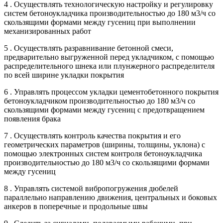
4 . Осуществлять технологическую настройку и регулировку
систем бетоноукладчика производительностью до 180 м3/ч со
скользящими формами между гусениц при выполнении
механизированных работ
5 . Осуществлять разравнивание бетонной смеси,
предварительно выгруженной перед укладчиком, с помощью
распределительного шнека или плунжерного распределителя
по всей ширине укладки покрытия
6 . Управлять процессом укладки цементобетонного покрытия
бетоноукладчиком производительностью до 180 м3/ч со
скользящими формами между гусениц с предотвращением
появления брака
7 . Осуществлять контроль качества покрытия и его
геометрических параметров (ширины, толщины, уклона) с
помощью электронных систем контроля бетоноукладчика
производительностью до 180 м3/ч со скользящими формами
между гусениц
8 . Управлять системой вибропогружения дюбелей
параллельно направлению движения, центральных и боковых
анкеров в поперечные и продольные швы