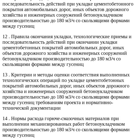
последовательность действий при укладке цементобетонного
покрытия автомобильных дорог, иных объектов дорожного
хозяйства и инженерных сооружений бетоноукладчиком
производительностью до 180 м3/ч со скользящими формами
между гусениц
12 . Правила окончания укладки, технологические приемы и
последовательность действий при окончании укладки
цементобетонных покрытий автомобильных дорог, иных
объектов дорожного хозяйства и инженерных сооружений
бетоноукладчиком производительностью до 180 м3/ч со
скользящими формами между гусениц
13 . Критерии и методы оценки соответствия выполненных
технологических операций по укладке цементобетонных
покрытий автомобильных дорог, иных объектов дорожного
хозяйства и инженерных сооружений бетоноукладчиком
производительностью до 180 м3/ч со скользящими формами
между гусениц требованиям проекта и нормативно-
технической документации
14 . Нормы расхода горюче-смазочных материалов при
выполнении механизированных работ бетоноукладчиком
производительностью до 180 м3/ч со скользящими формами
между гусениц