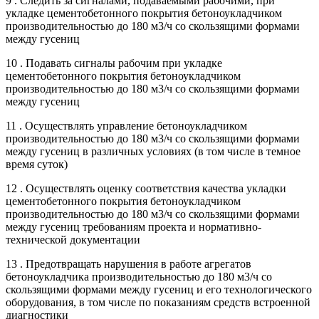
9 . Следить за сигналами, подаваемыми рабочими, при
укладке цементобетонного покрытия бетоноукладчиком
производительностью до 180 м3/ч со скользящими формами
между гусениц
10 . Подавать сигналы рабочим при укладке
цементобетонного покрытия бетоноукладчиком
производительностью до 180 м3/ч со скользящими формами
между гусениц
11 . Осуществлять управление бетоноукладчиком
производительностью до 180 м3/ч со скользящими формами
между гусениц в различных условиях (в том числе в темное
время суток)
12 . Осуществлять оценку соответствия качества укладки
цементобетонного покрытия бетоноукладчиком
производительностью до 180 м3/ч со скользящими формами
между гусениц требованиям проекта и нормативно-
технической документации
13 . Предотвращать нарушения в работе агрегатов
бетоноукладчика производительностью до 180 м3/ч со
скользящими формами между гусениц и его технологического
оборудования, в том числе по показаниям средств встроенной
диагностики