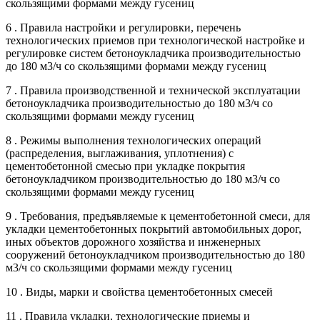
скользящими формами между гусениц
6 . Правила настройки и регулировки, перечень
технологических приемов при технологической настройке и
регулировке систем бетоноукладчика производительностью
до 180 м3/ч со скользящими формами между гусениц
7 . Правила производственной и технической эксплуатации
бетоноукладчика производительностью до 180 м3/ч со
скользящими формами между гусениц
8 . Режимы выполнения технологических операций
(распределения, выглаживания, уплотнения) с
цементобетонной смесью при укладке покрытия
бетоноукладчиком производительностью до 180 м3/ч со
скользящими формами между гусениц
9 . Требования, предъявляемые к цементобетонной смеси, для
укладки цементобетонных покрытий автомобильных дорог,
иных объектов дорожного хозяйства и инженерных
сооружений бетоноукладчиком производительностью до 180
м3/ч со скользящими формами между гусениц
10 . Виды, марки и свойства цементобетонных смесей
11 . Правила укладки, технологические приемы и