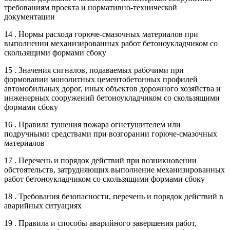
требованиям проекта и нормативно-технической
документации
14 . Нормы расхода горюче-смазочных материалов при
выполнении механизированных работ бетоноукладчиком со
скользящими формами сбоку
15 . Значения сигналов, подаваемых рабочими при
формовании монолитных цементобетонных профилей
автомобильных дорог, иных объектов дорожного хозяйства и
инженерных сооружений бетоноукладчиком со скользящими
формами сбоку
16 . Правила тушения пожара огнетушителем или
подручными средствами при возгорании горюче-смазочных
материалов
17 . Перечень и порядок действий при возникновении
обстоятельств, затрудняющих выполнение механизированных
работ бетоноукладчиком со скользящими формами сбоку
18 . Требования безопасности, перечень и порядок действий в
аварийных ситуациях
19 . Правила и способы аварийного завершения работ,