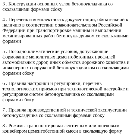
3 . Конструкции основных узлов бетоноукладчика со
скользящими формами сбоку
4 . Перечень и комплектность документации, обязательной к
наличию в соответствии с законодательством Российской
Федерации при транспортировке машины и выполнении
механизированных работ бетоноукладчиком со скользящими
формами
5 . Погодно-климатические условия, допускающие
формование монолитных цементобетонных профилей
автомобильных дорог, иных объектов дорожного хозяйства и
инженерных сооружений бетоноукладчиком со скользящими
формами сбоку
6 . Правила настройки и регулировки, перечень
технологических приемов при технологической настройке и
регулировке систем бетоноукладчика со скользящими
формами сбоку
7 . Правила производственной и технической эксплуатации
бетоноукладчика со скользящими формами сбоку
8 . Режимы транспортировки ленточным или шнековым
конвейером цементобетонной смеси в скользящую форму