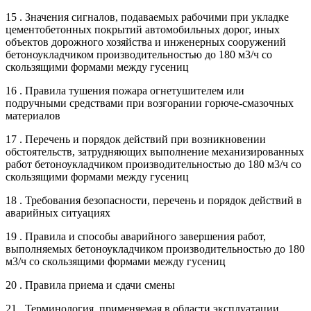
15 . Значения сигналов, подаваемых рабочими при укладке
цементобетонных покрытий автомобильных дорог, иных
объектов дорожного хозяйства и инженерных сооружений
бетоноукладчиком производительностью до 180 м3/ч со
скользящими формами между гусениц
16 . Правила тушения пожара огнетушителем или
подручными средствами при возгорании горюче-смазочных
материалов
17 . Перечень и порядок действий при возникновении
обстоятельств, затрудняющих выполнение механизированных
работ бетоноукладчиком производительностью до 180 м3/ч со
скользящими формами между гусениц
18 . Требования безопасности, перечень и порядок действий в
аварийных ситуациях
19 . Правила и способы аварийного завершения работ,
выполняемых бетоноукладчиком производительностью до 180
м3/ч со скользящими формами между гусениц
20 . Правила приема и сдачи смены
21 . Терминология, применяемая в области эксплуатации