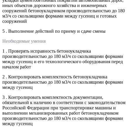
укладки цементобетонных покрытий автомобильных дорог,
иных объектов дорожного хозяйства и инженерных
сооружений бетоноукладчиком производительностью до 180
м3/ч со скользящими формами между гусениц и готовых
сооружений
5 . Выполнение действий по приему и сдаче смены
Необходимые умения
1 . Проверять исправность бетоноукладчика
производительностью до 180 м3/ч со скользящими формами
между гусениц и его технологического оборудования перед
началом работ
2 . Контролировать комплектность бетоноукладчика
производительностью до 180 м3/ч со скользящими формами
между гусениц
3 . Контролировать комплектность документации,
обязательной к наличию в соответствии с законодательством
Российской Федерации при транспортировке машины и
выполнении механизированных работ бетоноукладчиком
производительностью до 180 м3/ч со скользящими формами
между гусениц