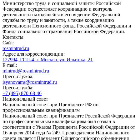
Министерство труда и социальной защиты Российской
Федерации осуществляет координацию и контроль
деятельности находящейся в его ведении Федеральной
службы по труду и занятости, а также координацию
деятельности Пенсионного фонда Российской Федерации и
Фонда социального страхования Российской Федерации.
Контакты
Сайт:
rosmintrud.ru
Адрес для корреспонденции:
127994, ГСП-4, г. Москва, ул. Ильинка, 21
E-mail:
mintrud@rosmintrud.ru
Пресс-служба:
isyanovams@rosmintrud.ru
Пресс-служба:
+7 (495) 870-68-46
Национальный совет
Национальный совет при Президенте РФ по
профессиональным квалификациям
Национальный совет при Президенте Российской Федерации
по профессиональным квалификациям был создан в
соответствии с Указом Президента Российской Федерации от
16 апреля 2014 года № 249. Председателем Национального
совета является Президент Общероссийского объединения