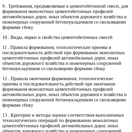
9 . Требования, предъявляемые к цементобетонной смеси, для
формования монолитных цементобетонных профилей
автомобильных дорог, иных объектов дорожного хозяйства и
инженерных сооружений бетоноукладчиком со скользящими
формами сбоку
10 . Виды, марки и свойства цементобетонных смесей
11 . Правила формования, технологические приемы и
последовательность действий при формовании монолитных
цементобетонных профилей автомобильных дорог, иных
объектов дорожного хозяйства и инженерных сооружений
бетоноукладчиком со скользящими формами сбоку
12 . Правила окончания формования, технологические
приемы и последовательность действий при окончании
формования монолитных цементобетонных профилей
автомобильных дорог, иных объектов дорожного хозяйства и
инженерных сооружений бетоноукладчиком со скользящими
формами сбоку
13 . Критерии и методы оценки соответствия выполненных
технологических операций по формованию монолитных
цементобетонных профилей автомобильных дорог, иных
объектов дорожного хозяйства и инженерных сооружений