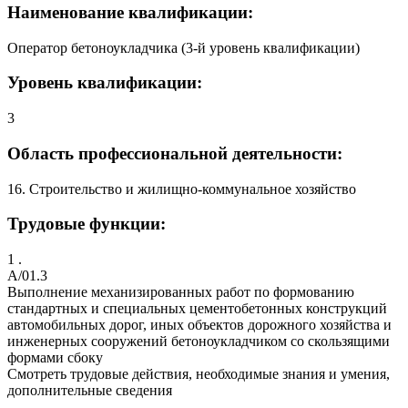
Наименование квалификации:
Оператор бетоноукладчика (3-й уровень квалификации)
Уровень квалификации:
3
Область профессиональной деятельности:
16. Строительство и жилищно-коммунальное хозяйство
Трудовые функции:
1 .
A/01.3
Выполнение механизированных работ по формованию
стандартных и специальных цементобетонных конструкций
автомобильных дорог, иных объектов дорожного хозяйства и
инженерных сооружений бетоноукладчиком со скользящими
формами сбоку
Смотреть трудовые действия, необходимые знания и умения,
дополнительные сведения