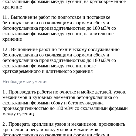
скользящими формами между гусениц на кратковременное
хранение
11 . Выполнение работ по подготовке и постановке
бетоноукладчика со скользящими формами сбоку и
бетоноукладчика производительностью до 180 м3/ч со
скользящими формами между гусениц на длительное
хранение
12 . Выполнение работ по техническому обслуживанию
бетоноукладчика со скользящими формами сбоку и
бетоноукладчика производительностью до 180 м3/ч со
скользящими формами между гусениц после
кратковременного и длительного хранения
Необходимые умения
1 . Производить работы по очистке и мойке деталей, узлов,
механизмов и кузовных элементов бетоноукладчика со
скользящими формами сбоку и бетоноукладчика
производительностью до 180 м3/ч со скользящими формами
между гусениц
2 . Проверять крепления узлов и механизмов, производить
крепление и регулировку узлов и механизмов
бетоноукладчика со скользящими формами сбоку и