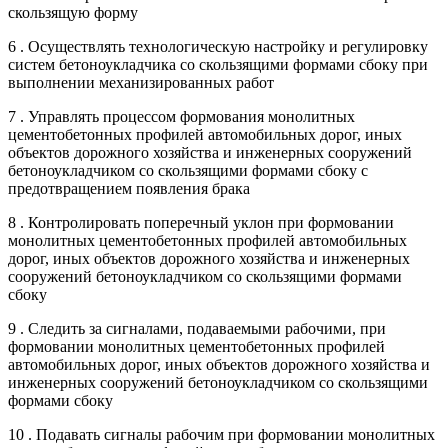
скользящую форму
6 . Осуществлять технологическую настройку и регулировку
систем бетоноукладчика со скользящими формами сбоку при
выполнении механизированных работ
7 . Управлять процессом формования монолитных
цементобетонных профилей автомобильных дорог, иных
объектов дорожного хозяйства и инженерных сооружений
бетоноукладчиком со скользящими формами сбоку с
предотвращением появления брака
8 . Контролировать поперечный уклон при формовании
монолитных цементобетонных профилей автомобильных
дорог, иных объектов дорожного хозяйства и инженерных
сооружений бетоноукладчиком со скользящими формами
сбоку
9 . Следить за сигналами, подаваемыми рабочими, при
формовании монолитных цементобетонных профилей
автомобильных дорог, иных объектов дорожного хозяйства и
инженерных сооружений бетоноукладчиком со скользящими
формами сбоку
10 . Подавать сигналы рабочим при формовании монолитных