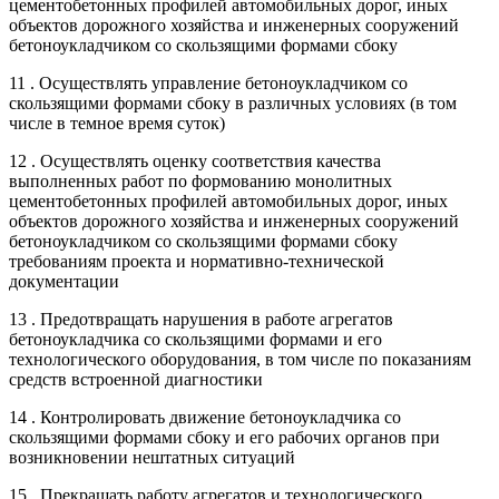
цементобетонных профилей автомобильных дорог, иных
объектов дорожного хозяйства и инженерных сооружений
бетоноукладчиком со скользящими формами сбоку
11 . Осуществлять управление бетоноукладчиком со
скользящими формами сбоку в различных условиях (в том
числе в темное время суток)
12 . Осуществлять оценку соответствия качества
выполненных работ по формованию монолитных
цементобетонных профилей автомобильных дорог, иных
объектов дорожного хозяйства и инженерных сооружений
бетоноукладчиком со скользящими формами сбоку
требованиям проекта и нормативно-технической
документации
13 . Предотвращать нарушения в работе агрегатов
бетоноукладчика со скользящими формами и его
технологического оборудования, в том числе по показаниям
средств встроенной диагностики
14 . Контролировать движение бетоноукладчика со
скользящими формами сбоку и его рабочих органов при
возникновении нештатных ситуаций
15 . Прекращать работу агрегатов и технологического