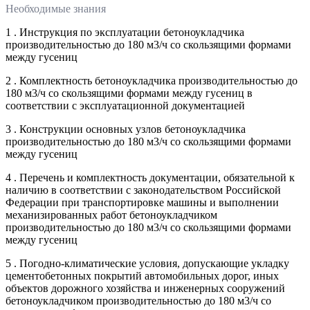
Необходимые знания
1 . Инструкция по эксплуатации бетоноукладчика
производительностью до 180 м3/ч со скользящими формами
между гусениц
2 . Комплектность бетоноукладчика производительностью до
180 м3/ч со скользящими формами между гусениц в
соответствии с эксплуатационной документацией
3 . Конструкции основных узлов бетоноукладчика
производительностью до 180 м3/ч со скользящими формами
между гусениц
4 . Перечень и комплектность документации, обязательной к
наличию в соответствии с законодательством Российской
Федерации при транспортировке машины и выполнении
механизированных работ бетоноукладчиком
производительностью до 180 м3/ч со скользящими формами
между гусениц
5 . Погодно-климатические условия, допускающие укладку
цементобетонных покрытий автомобильных дорог, иных
объектов дорожного хозяйства и инженерных сооружений
бетоноукладчиком производительностью до 180 м3/ч со