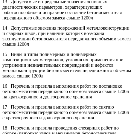
13 . Допустимые и предельные значения основных
диагностических параметров, характеризующих
работоспособное и исправное состояние бетоносмесителя
передвижного объемом замеса свыше 1200л
14 . Допустимые значения повреждений металлоконструкции
и сварных швов, при наличии которых возможна
эксплуатации бетоносмесителя передвижного объемом замеса
свыше 1200л
15 . Виды и типы полимерных и полимерных
композиционных материалов, условия их применения при
устранении незначительных повреждений и дефектов
металлоконструкции бетоносмесителя передвижного объемом
замеса свыше 1200л
16 . Перечень и правила выполнения работ по постановке
бетоносмесителя передвижного объемом замеса свыше 1200л
на краткосрочное и долгосрочное хранения
17 . Перечень и правила выполнения работ по снятию
бетоносмесителя передвижного объемом замеса свыше 1200л
с краткосрочного и долгосрочного хранения
18 . Перечень и правила проведения слесарных работ по
сборке (разборке) узлов и механизмов бетоносмесителя