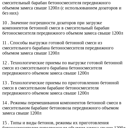
смесительный барабан бетоносмесителя передвижного
объемом замеса свыше 1200л (с использованием дозаторов и
без них)
10 . Значение погрешности дозаторов при загрузке
компонентов бетонной смеси в смесительный барабан
бетоносмесителя передвижного объемом замеса свыше 1200л
11 . Способы выгрузки готовой бетонной смеси из
смесительного барабана бетоносмесителя передвижного
объемом замеса свыше 1200л
12 . Технологические приемы по выгрузке готовой бетонной
смеси из смесительного барабана бетоносмесителя
передвижного объемом замеса свыше 1200л
13 . Технологические приемы по приготовлению бетонной
смеси в смесительном барабане бетоносмесителя
передвижного объемом замеса свыше 1200л
14 . Режимы перемешивания компонентов бетонной смеси в
смесительном барабане бетоновоза передвижного объемом
замеса свыше 1200л
15 . Типы и виды бетонов, режимы их приготовления
бетоносмесителем передвижным объемом замеса свыше 1200л