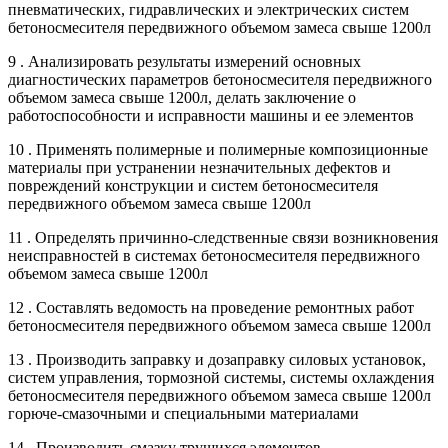
пневматических, гидравлических и электрических систем
бетоносмесителя передвижного объемом замеса свыше 1200л
9 . Анализировать результаты измерений основных
диагностических параметров бетоносмесителя передвижного
объемом замеса свыше 1200л, делать заключение о
работоспособности и исправности машины и ее элементов
10 . Применять полимерные и полимерные композиционные
материалы при устранении незначительных дефектов и
повреждений конструкции и систем бетоносмесителя
передвижного объемом замеса свыше 1200л
11 . Определять причинно-следственные связи возникновения
неисправностей в системах бетоносмесителя передвижного
объемом замеса свыше 1200л
12 . Составлять ведомость на проведение ремонтных работ
бетоносмесителя передвижного объемом замеса свыше 1200л
13 . Производить заправку и дозаправку силовых установок,
систем управления, тормозной системы, системы охлаждения
бетоносмесителя передвижного объемом замеса свыше 1200л
горюче-смазочными и специальными материалами
14 . Производить смазку трущихся элементов