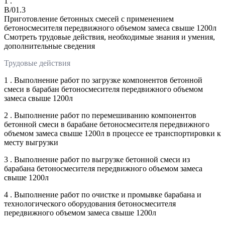
1 .
B/01.3
Приготовление бетонных смесей с применением
бетоносмесителя передвижного объемом замеса свыше 1200л
Смотреть трудовые действия, необходимые знания и умения,
дополнительные сведения
Трудовые действия
1 . Выполнение работ по загрузке компонентов бетонной
смеси в барабан бетоносмесителя передвижного объемом
замеса свыше 1200л
2 . Выполнение работ по перемешиванию компонентов
бетонной смеси в барабане бетоносмесителя передвижного
объемом замеса свыше 1200л в процессе ее транспортировки к
месту выгрузки
3 . Выполнение работ по выгрузке бетонной смеси из
барабана бетоносмесителя передвижного объемом замеса
свыше 1200л
4 . Выполнение работ по очистке и промывке барабана и
технологического оборудования бетоносмесителя
передвижного объемом замеса свыше 1200л