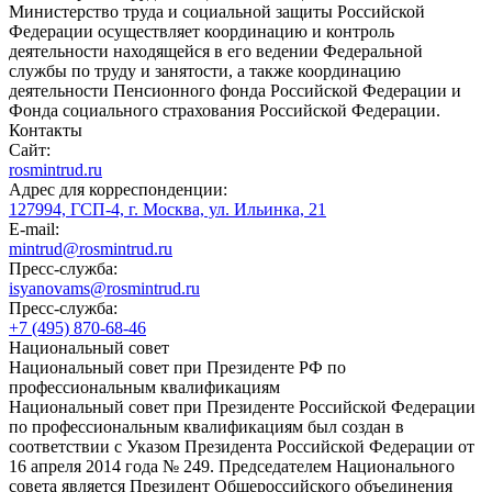
Министерство труда и социальной защиты Российской
Федерации осуществляет координацию и контроль
деятельности находящейся в его ведении Федеральной
службы по труду и занятости, а также координацию
деятельности Пенсионного фонда Российской Федерации и
Фонда социального страхования Российской Федерации.
Контакты
Сайт:
rosmintrud.ru
Адрес для корреспонденции:
127994, ГСП-4, г. Москва, ул. Ильинка, 21
E-mail:
mintrud@rosmintrud.ru
Пресс-служба:
isyanovams@rosmintrud.ru
Пресс-служба:
+7 (495) 870-68-46
Национальный совет
Национальный совет при Президенте РФ по
профессиональным квалификациям
Национальный совет при Президенте Российской Федерации
по профессиональным квалификациям был создан в
соответствии с Указом Президента Российской Федерации от
16 апреля 2014 года № 249. Председателем Национального
совета является Президент Общероссийского объединения