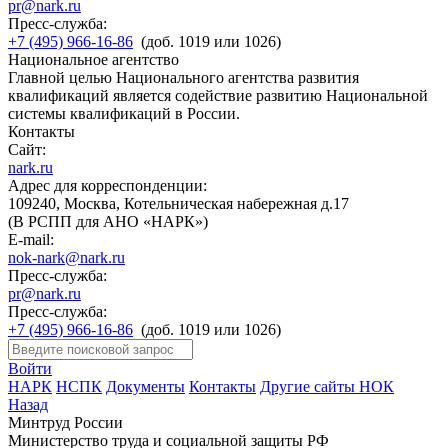
pr@nark.ru
Пресс-служба:
+7 (495) 966-16-86
(доб. 1019 или 1026)
Национальное агентство
Главной целью Национального агентства развития
квалификаций является содействие развитию Национальной
системы квалификаций в России.
Контакты
Сайт:
nark.ru
Адрес для корреспонденции:
109240, Москва, Котельническая набережная д.17
(В РСПП для АНО «НАРК»)
E-mail:
nok-nark@nark.ru
Пресс-служба:
pr@nark.ru
Пресс-служба:
+7 (495) 966-16-86
(доб. 1019 или 1026)
Войти
НАРК
НСПК
Документы
Контакты
Другие сайты НОК
Назад
Минтруд России
Министерство труда и социальной защиты РФ