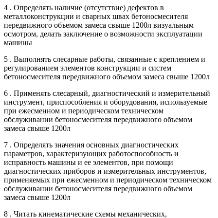
4 . Определять наличие (отсутствие) дефектов в
металлоконструкции и сварных швах бетоносмесителя
передвижного объемом замеса свыше 1200л визуальным
осмотром, делать заключение о возможности эксплуатации
машины
5 . Выполнять слесарные работы, связанные с креплением и
регулированием элементов конструкции и систем
бетоносмесителя передвижного объемом замеса свыше 1200л
6 . Применять слесарный, диагностический и измерительный
инструмент, приспособления и оборудования, используемые
при ежесменном и периодическом техническом
обслуживании бетоносмесителя передвижного объемом
замеса свыше 1200л
7 . Определять значения основных диагностических
параметров, характеризующих работоспособность и
исправность машины и ее элементов, при помощи
диагностических приборов и измерительных инструментов,
применяемых при ежесменном и периодическом техническом
обслуживании бетоносмесителя передвижного объемом
замеса свыше 1200л
8 . Читать кинематические схемы механических,