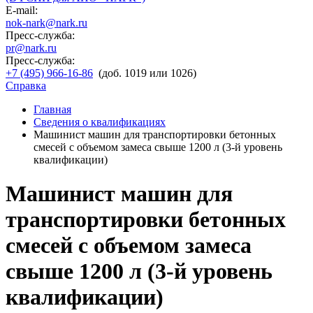
E-mail:
nok-nark@nark.ru
Пресс-служба:
pr@nark.ru
Пресс-служба:
+7 (495) 966-16-86
(доб. 1019 или 1026)
Справка
Главная
Сведения о квалификациях
Машинист машин для транспортировки бетонных
смесей с объемом замеса свыше 1200 л (3-й уровень
квалификации)
Машинист машин для
транспортировки бетонных
смесей с объемом замеса
свыше 1200 л (3-й уровень
квалификации)