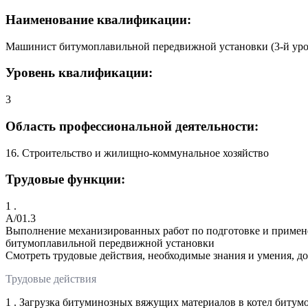
Наименование квалификации:
Машинист битумоплавильной передвижной установки (3-й ур
Уровень квалификации:
3
Область профессиональной деятельности:
16. Строительство и жилищно-коммунальное хозяйство
Трудовые функции:
1 .
A/01.3
Выполнение механизированных работ по подготовке и примен
битумоплавильной передвижной установки
Смотреть трудовые действия, необходимые знания и умения, д
Трудовые действия
1 . Загрузка битуминозных вяжущих материалов в котел биту