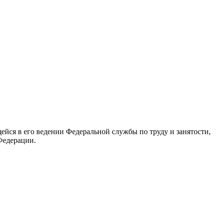
йся в его ведении Федеральной службы по труду и занятости,
Федерации.