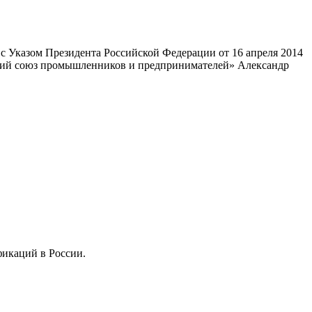
 Указом Президента Российской Федерации от 16 апреля 2014
ский союз промышленников и предпринимателей» Александр
фикаций в России.