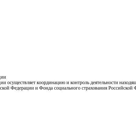
ции
и осуществляет координацию и контроль деятельности находяще
ской Федерации и Фонда социального страхования Российской 