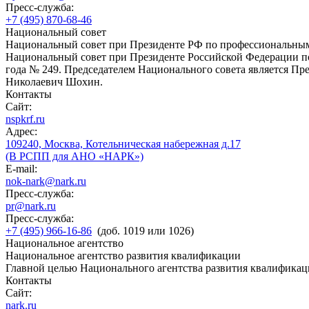
Пресс-служба:
+7 (495) 870-68-46
Национальный совет
Национальный совет при Президенте РФ по профессиональны
Национальный совет при Президенте Российской Федерации по
года № 249. Председателем Национального совета является П
Николаевич Шохин.
Контакты
Сайт:
nspkrf.ru
Адрес:
109240, Москва, Котельническая набережная д.17
(В РСПП для АНО «НАРК»)
E-mail:
nok-nark@nark.ru
Пресс-служба:
pr@nark.ru
Пресс-служба:
+7 (495) 966-16-86
(доб. 1019 или 1026)
Национальное агентство
Национальное агентство развития квалификации
Главной целью Национального агентства развития квалификац
Контакты
Сайт:
nark.ru