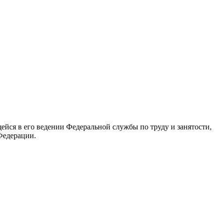
йся в его ведении Федеральной службы по труду и занятости,
Федерации.