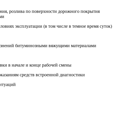
ания, розлива по поверхности дорожного покрытия
ми
виях эксплуатации (в том числе в темное время суток)
грязнений битуминозными вяжущими материалами
вки в начале и конце рабочей смены
оказаниям средств встроенной диагностики
ситуаций