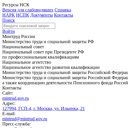
Ресурсы НСК
Версия для слабовидящих
Справка
НАРК
НСПК
Документы
Контакты
Поиск
Войти
Минтруд России
Министерство труда и социальной защиты РФ
Национальный совет
Национальный совет при Президенте РФ
по профессиональным квалификациям
Национальное агентство
Национальное агентство развития квалификации
Министерство труда и социальной защиты Российской Федера
Министерство труда и социальной защиты Российской Федераци
а также координацию деятельности Пенсионного фонда Россий
Контакты
Сайт:
mintrud.gov.ru
Адрес:
127994, ГСП-4, г. Москва, ул. Ильинка, 21
E-mail:
mintrud@mintrud.gov.ru
Пресс-служба: