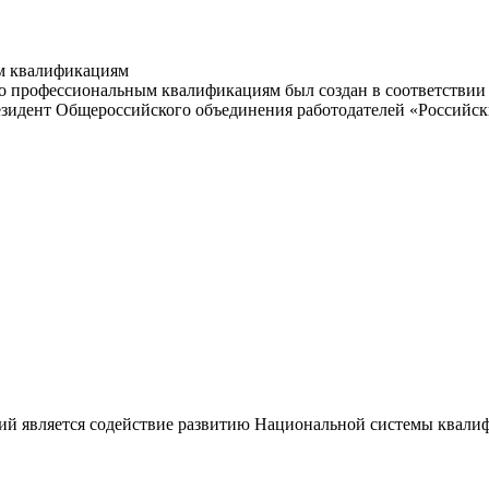
м квалификациям
 профессиональным квалификациям был создан в соответствии с
резидент Общероссийского объединения работодателей «Россий
ий является содействие развитию Национальной системы квали