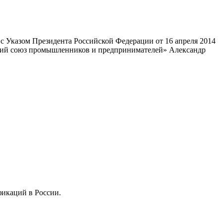
 Указом Президента Российской Федерации от 16 апреля 2014
ский союз промышленников и предпринимателей» Александр
фикаций в России.