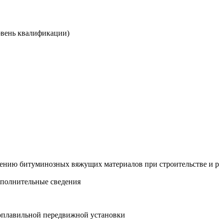
овень квалификации)
ению битуминозных вяжущих материалов при строительстве и р
ополнительные сведения
моплавильной передвижной установки