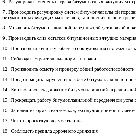
6 . Регулировать степень нагрева битуминозных вяжущих мат
7 . Производить регулировку систем битумоплавильной передв
битуминозных вяжущих материалов, заполнения швов и трещ
8 . Управлять битумоплавильной передвижной установкой в ра
9 . Производить слив остатков битуминозных вяжущих матери
10 . Производить очистку рабочего оборудования и элементо
11 . Соблюдать строительные нормы и правила
12 . Производить осмотр и проверку общей работоспособности
13 . Предотвращать нарушения в работе битумоплавильной пер
14 . Контролировать движение битумоплавильной передвижно
15 . Прекращать работу битумоплавильной передвижной уста
16 . Заполнять формы технической, эксплуатационной и сменно
17 . Читать проектную документацию
18 . Соблюдать правила дорожного движения