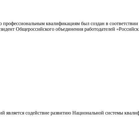
 профессиональным квалификациям был создан в соответствии с
резидент Общероссийского объединения работодателей «Россий
ий является содействие развитию Национальной системы квали