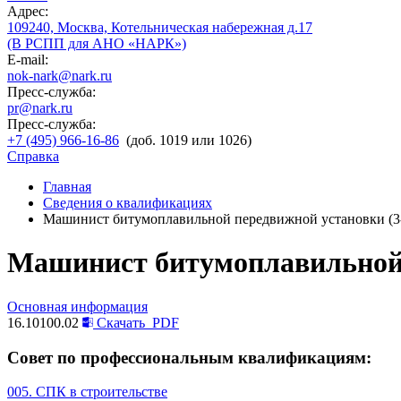
Адрес:
109240, Москва, Котельническая набережная д.17
(В РСПП для АНО «НАРК»)
E-mail:
nok-nark@nark.ru
Пресс-служба:
pr@nark.ru
Пресс-служба:
+7 (495) 966-16-86
(доб. 1019 или 1026)
Справка
Главная
Сведения о квалификациях
Машинист битумоплавильной передвижной установки (3
Машинист битумоплавильной 
Основная информация
16.10100.02
Скачать
PDF
Совет по профессиональным квалификациям:
005. СПК в строительстве