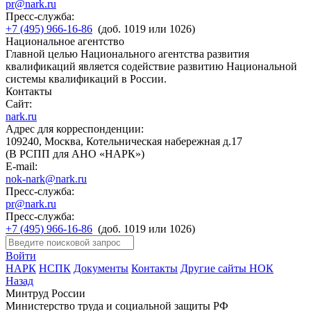
pr@nark.ru
Пресс-служба:
+7 (495) 966-16-86
(доб. 1019 или 1026)
Национальное агентство
Главной целью Национального агентства развития
квалификаций является содействие развитию Национальной
системы квалификаций в России.
Контакты
Сайт:
nark.ru
Адрес для корреспонденции:
109240, Москва, Котельническая набережная д.17
(В РСПП для АНО «НАРК»)
E-mail:
nok-nark@nark.ru
Пресс-служба:
pr@nark.ru
Пресс-служба:
+7 (495) 966-16-86
(доб. 1019 или 1026)
Войти
НАРК
НСПК
Документы
Контакты
Другие сайты НОК
Назад
Минтруд России
Министерство труда и социальной защиты РФ