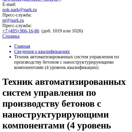
E-mail:
nok-nark@nark.ru
Пресс-служба:
pr@nark.ru
Пресс-служба:
+7 (495) 966-16-86
(доб. 1019 или 1026)
Справка
Главная
Сведения о квалификациях
Техник автоматизированных систем управления по
производству бетонов с наноструктурирующими
компонентами (4 уровень квалификации)
Техник автоматизированных
систем управления по
производству бетонов с
наноструктурирующими
компонентами (4 уровень