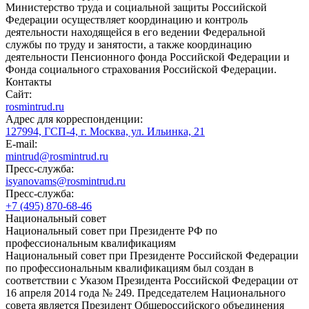
Министерство труда и социальной защиты Российской
Федерации осуществляет координацию и контроль
деятельности находящейся в его ведении Федеральной
службы по труду и занятости, а также координацию
деятельности Пенсионного фонда Российской Федерации и
Фонда социального страхования Российской Федерации.
Контакты
Сайт:
rosmintrud.ru
Адрес для корреспонденции:
127994, ГСП-4, г. Москва, ул. Ильинка, 21
E-mail:
mintrud@rosmintrud.ru
Пресс-служба:
isyanovams@rosmintrud.ru
Пресс-служба:
+7 (495) 870-68-46
Национальный совет
Национальный совет при Президенте РФ по
профессиональным квалификациям
Национальный совет при Президенте Российской Федерации
по профессиональным квалификациям был создан в
соответствии с Указом Президента Российской Федерации от
16 апреля 2014 года № 249. Председателем Национального
совета является Президент Общероссийского объединения