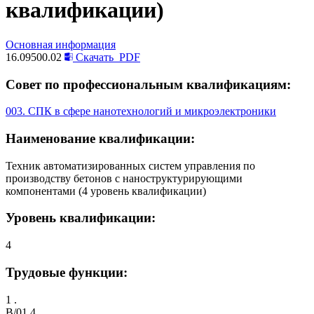
квалификации)
Основная информация
16.09500.02
Скачать
PDF
Совет по профессиональным квалификациям:
003. СПК в сфере нанотехнологий и микроэлектроники
Наименование квалификации:
Техник автоматизированных систем управления по
производству бетонов с наноструктурирующими
компонентами (4 уровень квалификации)
Уровень квалификации:
4
Трудовые функции:
1 .
B/01.4