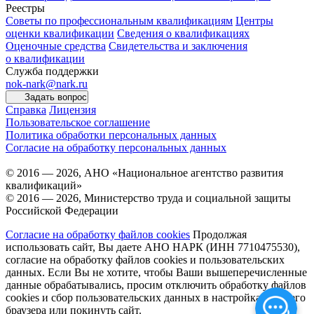
Реестры
Советы по профессиональным квалификациям
Центры
оценки квалификации
Сведения о квалификациях
Оценочные средства
Свидетельства и заключения
о квалификации
Служба поддержки
nok-nark@nark.ru
Задать вопрос
Справка
Лицензия
Пользовательское соглашение
Политика обработки персональных данных
Согласие на обработку персональных данных
© 2016 — 2026, АНО «Национальное агентство развития
квалификаций»
© 2016 — 2026, Министерство труда и социальной защиты
Российской Федерации
Согласие на обработку файлов cookies
Продолжая
использовать сайт, Вы даете АНО НАРК (ИНН 7710475530),
согласие на обработку файлов cookies и пользовательских
данных. Если Вы не хотите, чтобы Ваши вышеперечисленные
данные обрабатывались, просим отключить обработку файлов
cookies и сбор пользовательских данных в настройках Вашего
браузера или покинуть сайт.