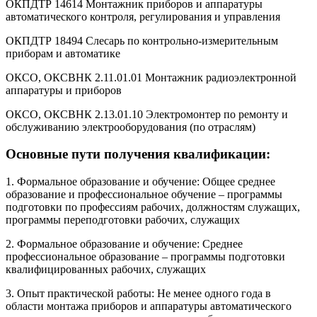
ОКПДТР 14614 Монтажник приборов и аппаратуры
автоматического контроля, регулирования и управления
ОКПДТР 18494 Слесарь по контрольно-измерительным
приборам и автоматике
ОКСО, ОКСВНК 2.11.01.01 Монтажник радиоэлектронной
аппаратуры и приборов
ОКСО, ОКСВНК 2.13.01.10 Электромонтер по ремонту и
обслуживанию электрооборудования (по отраслям)
Основные пути получения квалификации:
1. Формальное образование и обучение: Общее среднее
образование и профессиональное обучение – программы
подготовки по профессиям рабочих, должностям служащих,
программы переподготовки рабочих, служащих
2. Формальное образование и обучение: Среднее
профессиональное образование – программы подготовки
квалифицированных рабочих, служащих
3. Опыт практической работы: Не менее одного года в
области монтажа приборов и аппаратуры автоматического