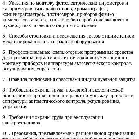
4 . Указания по монтажу фотоэлектрических пирометров и
калориметров, газоанализаторов, хроматографов,
концентратометров, плотномеров, приборов физико-
химического анализа, систем отбора проб, содержащиеся в
руководствах по эксплуатации этих изделий
5 . Способы строповки и перемещения грузов с применением
механизированного такелажного оборудования
6 . Профессиональные компьютерные программные средства
для просмотра нормативно-технической документации по
монтажу приборов и аппаратуры автоматического контроля,
регулирования, управления
7 . Правила пользования средствами индивидуальной защиты
8 . Требования охраны труда, пожарной и экологической
безопасности при выполнении работ по монтажу приборов и
аппаратуры автоматического контроля, регулирования,
управления
9 . Требования охраны труда при эксплуатации
электроустановок
10 . Требования, предъявляемые к рациональной организации
труда на рабочем месте при монтаже приборов и аппаратуры