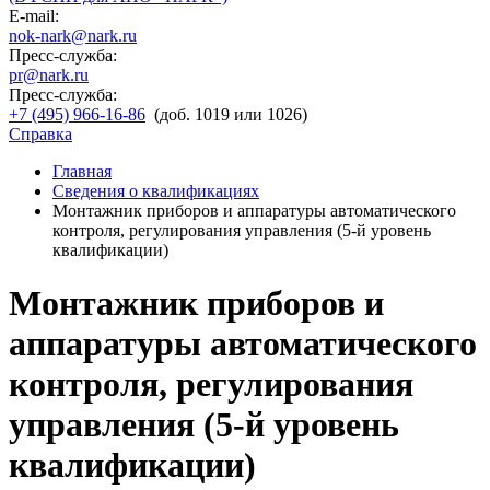
E-mail:
nok-nark@nark.ru
Пресс-служба:
pr@nark.ru
Пресс-служба:
+7 (495) 966-16-86
(доб. 1019 или 1026)
Справка
Главная
Сведения о квалификациях
Монтажник приборов и аппаратуры автоматического
контроля, регулирования управления (5-й уровень
квалификации)
Монтажник приборов и
аппаратуры автоматического
контроля, регулирования
управления (5-й уровень
квалификации)