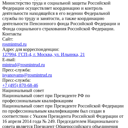
Министерство труда и социальной защиты Российской
Федерации осуществляет координацию и контроль
деятельности находящейся в его ведении Федеральной
службы по труду и занятости, а также координацию
деятельности Пенсионного фонда Российской Федерации и
Фонда социального страхования Российской Федерации.
Контакты
Сайт:
rosmintrud.ru
Адрес для корреспонденции:
127994, ГСП-4, г. Москва, ул. Ильинка, 21
E-mail:
mintrud@rosmintrud.ru
Пресс-служба:
isyanovams@rosmintrud.ru
Пресс-служба:
+7 (495) 870-68-46
Национальный совет
Национальный совет при Президенте РФ по
профессиональным квалификациям
Национальный совет при Президенте Российской Федерации
по профессиональным квалификациям был создан в
соответствии с Указом Президента Российской Федерации от
16 апреля 2014 года № 249. Председателем Национального
совета является Президент Общероссийского объединения