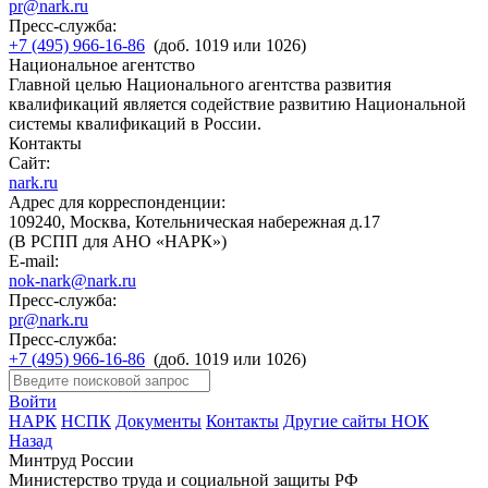
pr@nark.ru
Пресс-служба:
+7 (495) 966-16-86
(доб. 1019 или 1026)
Национальное агентство
Главной целью Национального агентства развития
квалификаций является содействие развитию Национальной
системы квалификаций в России.
Контакты
Сайт:
nark.ru
Адрес для корреспонденции:
109240, Москва, Котельническая набережная д.17
(В РСПП для АНО «НАРК»)
E-mail:
nok-nark@nark.ru
Пресс-служба:
pr@nark.ru
Пресс-служба:
+7 (495) 966-16-86
(доб. 1019 или 1026)
Войти
НАРК
НСПК
Документы
Контакты
Другие сайты НОК
Назад
Минтруд России
Министерство труда и социальной защиты РФ