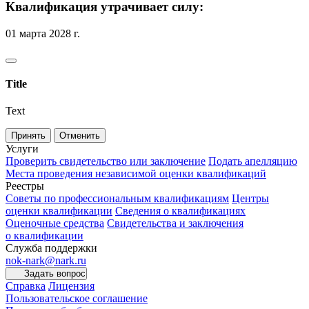
Квалификация утрачивает силу:
01 марта 2028 г.
Title
Text
Принять
Отменить
Услуги
Проверить свидетельство или заключение
Подать апелляцию
Места проведения независимой оценки квалификаций
Реестры
Советы по профессиональным квалификациям
Центры
оценки квалификации
Сведения о квалификациях
Оценочные средства
Свидетельства и заключения
о квалификации
Служба поддержки
nok-nark@nark.ru
Задать вопрос
Справка
Лицензия
Пользовательское соглашение