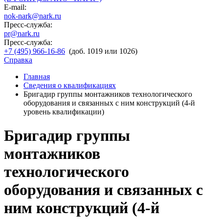
E-mail:
nok-nark@nark.ru
Пресс-служба:
pr@nark.ru
Пресс-служба:
+7 (495) 966-16-86
(доб. 1019 или 1026)
Справка
Главная
Сведения о квалификациях
Бригадир группы монтажников технологического
оборудования и связанных с ним конструкций (4-й
уровень квалификации)
Бригадир группы
монтажников
технологического
оборудования и связанных с
ним конструкций (4-й