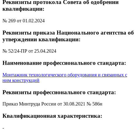
Реквизиты протокола Совета об одобрении
квалификации:
№ 269 от 01.02.2024
Реквизиты приказа Национального агентства об
утверждении квалификации:
№ 52/24-ПР от 25.04.2024
Наименование профессионального стандарта:
Монтажник технологического оборудования и связанных с
ним конструкций
Реквизиты профессионального стандарта:
Приказ Минтруда России от 30.08.2021 № 586н
Квалификационная характеристика:
-