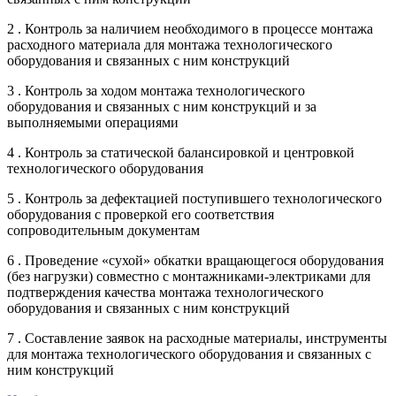
2 . Контроль за наличием необходимого в процессе монтажа
расходного материала для монтажа технологического
оборудования и связанных с ним конструкций
3 . Контроль за ходом монтажа технологического
оборудования и связанных с ним конструкций и за
выполняемыми операциями
4 . Контроль за статической балансировкой и центровкой
технологического оборудования
5 . Контроль за дефектацией поступившего технологического
оборудования с проверкой его соответствия
сопроводительным документам
6 . Проведение «сухой» обкатки вращающегося оборудования
(без нагрузки) совместно с монтажниками-электриками для
подтверждения качества монтажа технологического
оборудования и связанных с ним конструкций
7 . Составление заявок на расходные материалы, инструменты
для монтажа технологического оборудования и связанных с
ним конструкций