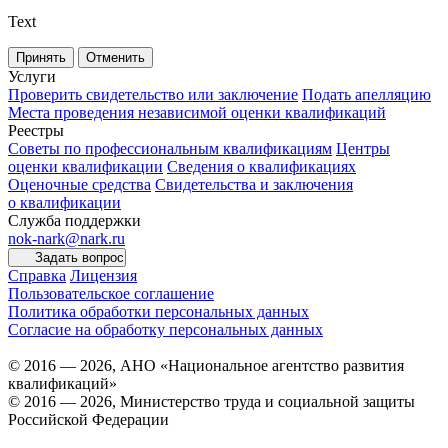
Text
Принять
Отменить
Услуги
Проверить свидетельство или заключение
Подать апелляцию
Места проведения независимой оценки квалификаций
Реестры
Советы по профессиональным квалификациям
Центры
оценки квалификации
Сведения о квалификациях
Оценочные средства
Свидетельства и заключения
о квалификации
Служба поддержки
nok-nark@nark.ru
Задать вопрос
Справка
Лицензия
Пользовательское соглашение
Политика обработки персональных данных
Согласие на обработку персональных данных
© 2016 — 2026, АНО «Национальное агентство развития
квалификаций»
© 2016 — 2026, Министерство труда и социальной защиты
Российской Федерации