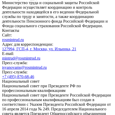
Министерство труда и социальной защиты Российской
Федерации осуществляет координацию и контроль
деятельности находящейся в его ведении Федеральной
службы по труду и занятости, а также координацию
деятельности Пенсионного фонда Российской Федерации и
Фонда социального страхования Российской Федерации.
Контакты
Сайт:
rosmintrud.ru
Адрес для корреспонденции:
127994, ГСП-4, г. Москва, ул. Ильинка, 21
E-mail:
mintrud@rosmintrud.ru
Пресс-служба:
isyanovams@rosmintrud.ru
Пресс-служба:
+7 (495) 870-68-46
Национальный совет
Национальный совет при Президенте РФ по
профессиональным квалификациям
Национальный совет при Президенте Российской Федерации
по профессиональным квалификациям был создан в
соответствии с Указом Президента Российской Федерации от
16 апреля 2014 года № 249. Председателем Национального
совета является Президент Общероссийского объединения