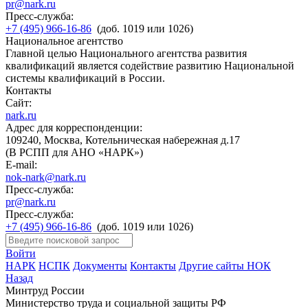
pr@nark.ru
Пресс-служба:
+7 (495) 966-16-86
(доб. 1019 или 1026)
Национальное агентство
Главной целью Национального агентства развития
квалификаций является содействие развитию Национальной
системы квалификаций в России.
Контакты
Сайт:
nark.ru
Адрес для корреспонденции:
109240, Москва, Котельническая набережная д.17
(В РСПП для АНО «НАРК»)
E-mail:
nok-nark@nark.ru
Пресс-служба:
pr@nark.ru
Пресс-служба:
+7 (495) 966-16-86
(доб. 1019 или 1026)
Войти
НАРК
НСПК
Документы
Контакты
Другие сайты НОК
Назад
Минтруд России
Министерство труда и социальной защиты РФ