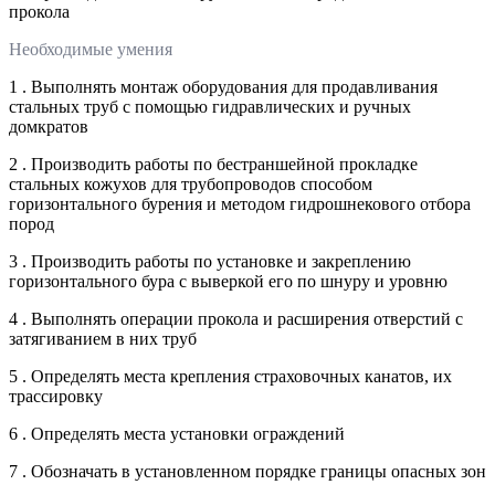
прокола
Необходимые умения
1 . Выполнять монтаж оборудования для продавливания
стальных труб с помощью гидравлических и ручных
домкратов
2 . Производить работы по бестраншейной прокладке
стальных кожухов для трубопроводов способом
горизонтального бурения и методом гидрошнекового отбора
пород
3 . Производить работы по установке и закреплению
горизонтального бура с выверкой его по шнуру и уровню
4 . Выполнять операции прокола и расширения отверстий с
затягиванием в них труб
5 . Определять места крепления страховочных канатов, их
трассировку
6 . Определять места установки ограждений
7 . Обозначать в установленном порядке границы опасных зон