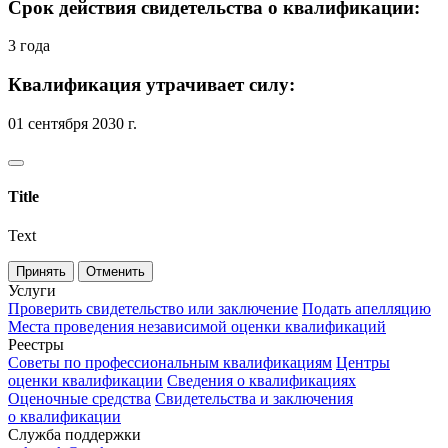
Срок действия свидетельства о квалификации:
3 года
Квалификация утрачивает силу:
01 сентября 2030 г.
Title
Text
Принять
Отменить
Услуги
Проверить свидетельство или заключение
Подать апелляцию
Места проведения независимой оценки квалификаций
Реестры
Советы по профессиональным квалификациям
Центры
оценки квалификации
Сведения о квалификациях
Оценочные средства
Свидетельства и заключения
о квалификации
Служба поддержки