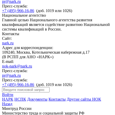
pr@nark.ru
Пресс-служба:
+7 (495) 966-16-86
(доб. 1019 или 1026)
Национальное агентство
Главной целью Национального агентства развития
квалификаций является содействие развитию Национальной
системы квалификаций в России.
Контакты
Сайт:
nark.ru
Адрес для корреспонденции:
109240, Москва, Котельническая набережная д.17
(В РСПП для АНО «НАРК»)
E-mail:
nok-nark@nark.ru
Пресс-служба:
pr@nark.ru
Пресс-служба:
+7 (495) 966-16-86
(доб. 1019 или 1026)
Войти
НАРК
НСПК
Документы
Контакты
Другие сайты НОК
Назад
Минтруд России
Министерство труда и социальной защиты РФ