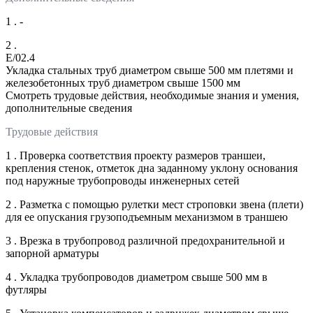
1 . -
2 .
E/02.4
Укладка стальных труб диаметром свыше 500 мм плетями и
железобетонных труб диаметром свыше 1500 мм
Смотреть трудовые действия, необходимые знания и умения,
дополнительные сведения
Трудовые действия
1 . Проверка соответствия проекту размеров траншеи,
крепления стенок, отметок дна заданному уклону основания
под наружные трубопроводы инженерных сетей
2 . Разметка с помощью рулетки мест строповки звена (плети)
для ее опускания грузоподъемным механизмом в траншею
3 . Врезка в трубопровод различной предохранительной и
запорной арматуры
4 . Укладка трубопроводов диаметром свыше 500 мм в
футляры