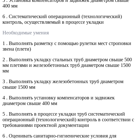
5 . Установка компенсаторов и задвижек диаметром свыше
400 мм
6 . Систематический операционный (технологический)
контроль, осуществляемый в процессе укладки
Необходимые умения
1 . Выполнять разметку с помощью рулетки мест строповки
звена (плети)
2 . Выполнять укладку стальных труб диаметром свыше 500
мм плетями и железобетонных труб диаметром свыше 1500
мм
3 . Выполнять укладку железобетонных труб диаметром
свыше 1500 мм
4 . Выполнять установку компенсаторов и задвижек
диаметром свыше 400 мм
5 . Выполнять в процессе укладки труб систематический
операционный (технологический) контроль в соответствии с
требованиями проектной документации
6 . Оценивать санитарно-гигиенические условия для