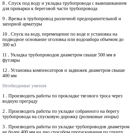
8 . Спуск под воду и укладка трубопровода с вывешиванием
для приварки к береговой части трубопровода
9 . Врезка в трубопровод различной предохранительной и
запорной арматуры
10 . Спуск на воду, перемещение по воде и установка на
подводное основание оголовка или водозабора объемом до
300 м3
11 . Укладка трубопроводов диаметром свыше 500 мм в
футляры
12 . Установка компенсаторов и задвижек диаметром свыше
400 мм
Необходимые умения
1 . Производить работы по прокладке тягового троса через
водную преграду
2 . Производить работы по укладке собранного на берегу
трубопровода на спусковую дорожку (роликовые опоры)
3 . Производить работы по укладке трубопроводов диаметром
не более 400 мм на дно способом протаскивания по грунту