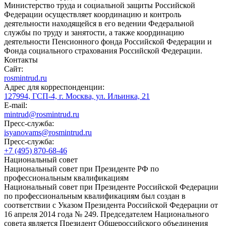
Министерство труда и социальной защиты Российской
Федерации осуществляет координацию и контроль
деятельности находящейся в его ведении Федеральной
службы по труду и занятости, а также координацию
деятельности Пенсионного фонда Российской Федерации и
Фонда социального страхования Российской Федерации.
Контакты
Сайт:
rosmintrud.ru
Адрес для корреспонденции:
127994, ГСП-4, г. Москва, ул. Ильинка, 21
E-mail:
mintrud@rosmintrud.ru
Пресс-служба:
isyanovams@rosmintrud.ru
Пресс-служба:
+7 (495) 870-68-46
Национальный совет
Национальный совет при Президенте РФ по
профессиональным квалификациям
Национальный совет при Президенте Российской Федерации
по профессиональным квалификациям был создан в
соответствии с Указом Президента Российской Федерации от
16 апреля 2014 года № 249. Председателем Национального
совета является Президент Общероссийского объединения