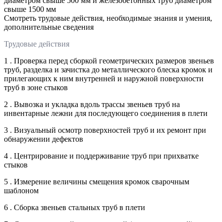
диаметром свыше 500 мм и железобетонных труб диаметром
свыше 1500 мм
Смотреть трудовые действия, необходимые знания и умения,
дополнительные сведения
Трудовые действия
1 . Проверка перед сборкой геометрических размеров звеньев
труб, разделка и зачистка до металлического блеска кромок и
прилегающих к ним внутренней и наружной поверхности
труб в зоне стыков
2 . Вывозка и укладка вдоль трассы звеньев труб на
инвентарные лежни для последующего соединения в плети
3 . Визуальный осмотр поверхностей труб и их ремонт при
обнаружении дефектов
4 . Центрирование и поддерживание труб при прихватке
стыков
5 . Измерение величины смещения кромок сварочным
шаблоном
6 . Сборка звеньев стальных труб в плети