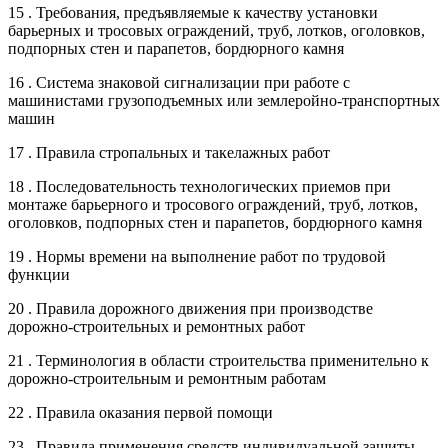
15 . Требования, предъявляемые к качеству установки
барьерных и тросовых ограждений, труб, лотков, оголовков,
подпорных стен и парапетов, бордюрного камня
16 . Система знаковой сигнализации при работе с
машинистами грузоподъемных или землеройно-транспортных
машин
17 . Правила стропальных и такелажных работ
18 . Последовательность технологических приемов при
монтаже барьерного и тросового ограждений, труб, лотков,
оголовков, подпорных стен и парапетов, бордюрного камня
19 . Нормы времени на выполнение работ по трудовой
функции
20 . Правила дорожного движения при производстве
дорожно-строительных и ремонтных работ
21 . Терминология в области строительства применительно к
дорожно-строительным и ремонтным работам
22 . Правила оказания первой помощи
23 . Правила применения средств индивидуальной защиты