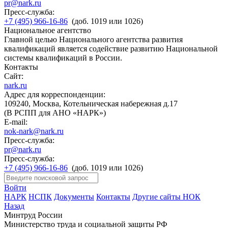
pr@nark.ru
Пресс-служба:
+7 (495) 966-16-86
(доб. 1019 или 1026)
Национальное агентство
Главной целью Национального агентства развития
квалификаций является содействие развитию Национальной
системы квалификаций в России.
Контакты
Сайт:
nark.ru
Адрес для корреспонденции:
109240, Москва, Котельническая набережная д.17
(В РСПП для АНО «НАРК»)
E-mail:
nok-nark@nark.ru
Пресс-служба:
pr@nark.ru
Пресс-служба:
+7 (495) 966-16-86
(доб. 1019 или 1026)
Войти
НАРК
НСПК
Документы
Контакты
Другие сайты НОК
Назад
Минтруд России
Министерство труда и социальной защиты РФ