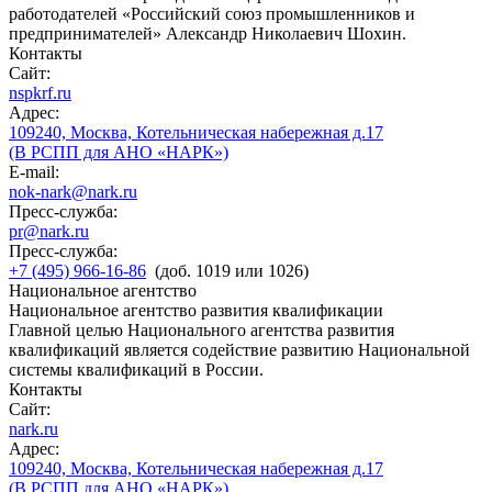
работодателей «Российский союз промышленников и
предпринимателей» Александр Николаевич Шохин.
Контакты
Сайт:
nspkrf.ru
Адрес:
109240, Москва, Котельническая набережная д.17
(В РСПП для АНО «НАРК»)
E-mail:
nok-nark@nark.ru
Пресс-служба:
pr@nark.ru
Пресс-служба:
+7 (495) 966-16-86
(доб. 1019 или 1026)
Национальное агентство
Национальное агентство развития квалификации
Главной целью Национального агентства развития
квалификаций является содействие развитию Национальной
системы квалификаций в России.
Контакты
Сайт:
nark.ru
Адрес:
109240, Москва, Котельническая набережная д.17
(В РСПП для АНО «НАРК»)