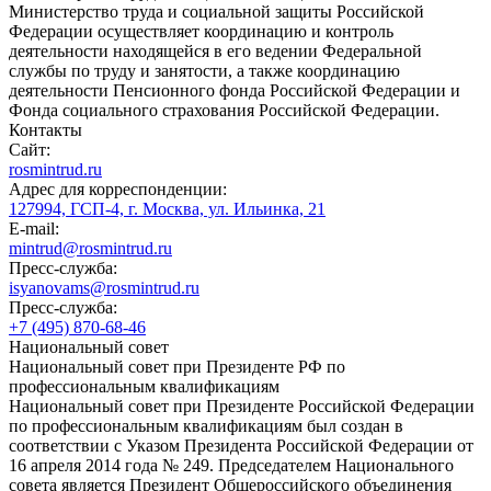
Министерство труда и социальной защиты Российской
Федерации осуществляет координацию и контроль
деятельности находящейся в его ведении Федеральной
службы по труду и занятости, а также координацию
деятельности Пенсионного фонда Российской Федерации и
Фонда социального страхования Российской Федерации.
Контакты
Сайт:
rosmintrud.ru
Адрес для корреспонденции:
127994, ГСП-4, г. Москва, ул. Ильинка, 21
E-mail:
mintrud@rosmintrud.ru
Пресс-служба:
isyanovams@rosmintrud.ru
Пресс-служба:
+7 (495) 870-68-46
Национальный совет
Национальный совет при Президенте РФ по
профессиональным квалификациям
Национальный совет при Президенте Российской Федерации
по профессиональным квалификациям был создан в
соответствии с Указом Президента Российской Федерации от
16 апреля 2014 года № 249. Председателем Национального
совета является Президент Общероссийского объединения