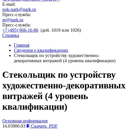
E-mail:
nok-nark@nark.ru
Пресс-служба:
pr@nark.ru
Пресс-служба:
+7 (495) 966-16-86
(доб. 1019 или 1026)
Справка
Главная
Сведения о квалификациях
Стекольщик по устройству художественно-
декоративных витражей (4 уровень квалификации)
Стекольщик по устройству
художественно-декоративных
витражей (4 уровень
квалификации)
Основная информация
16.03900.03
Скачать
PDF