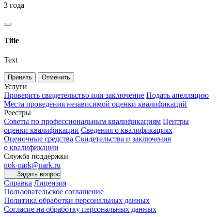
3 года
Title
Text
Принять
Отменить
Услуги
Проверить свидетельство или заключение
Подать апелляцию
Места проведения независимой оценки квалификаций
Реестры
Советы по профессиональным квалификациям
Центры
оценки квалификации
Сведения о квалификациях
Оценочные средства
Свидетельства и заключения
о квалификации
Служба поддержки
nok-nark@nark.ru
Задать вопрос
Справка
Лицензия
Пользовательское соглашение
Политика обработки персональных данных
Согласие на обработку персональных данных