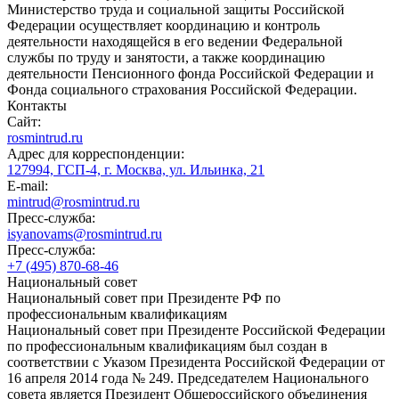
Министерство труда и социальной защиты Российской
Федерации осуществляет координацию и контроль
деятельности находящейся в его ведении Федеральной
службы по труду и занятости, а также координацию
деятельности Пенсионного фонда Российской Федерации и
Фонда социального страхования Российской Федерации.
Контакты
Сайт:
rosmintrud.ru
Адрес для корреспонденции:
127994, ГСП-4, г. Москва, ул. Ильинка, 21
E-mail:
mintrud@rosmintrud.ru
Пресс-служба:
isyanovams@rosmintrud.ru
Пресс-служба:
+7 (495) 870-68-46
Национальный совет
Национальный совет при Президенте РФ по
профессиональным квалификациям
Национальный совет при Президенте Российской Федерации
по профессиональным квалификациям был создан в
соответствии с Указом Президента Российской Федерации от
16 апреля 2014 года № 249. Председателем Национального
совета является Президент Общероссийского объединения