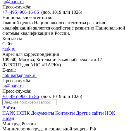
pr@nark.ru
Пресс-служба:
+7 (495) 966-16-86
(доб. 1019 или 1026)
Национальное агентство
Главной целью Национального агентства развития
квалификаций является содействие развитию Национальной
системы квалификаций в России.
Контакты
Сайт:
nark.ru
Адрес для корреспонденции:
109240, Москва, Котельническая набережная д.17
(В РСПП для АНО «НАРК»)
E-mail:
nok-nark@nark.ru
Пресс-служба:
pr@nark.ru
Пресс-служба:
+7 (495) 966-16-86
(доб. 1019 или 1026)
Войти
НАРК
НСПК
Документы
Контакты
Другие сайты НОК
Назад
Минтруд России
Министерство труда и социальной защиты РФ