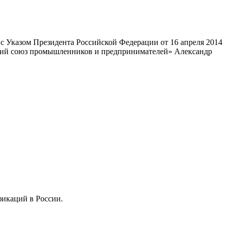
 Указом Президента Российской Федерации от 16 апреля 2014
ский союз промышленников и предпринимателей» Александр
фикаций в России.