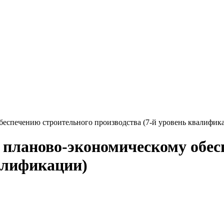
беспечению строительного производства (7-й уровень квалифик
 планово-экономическому обес
валификации)