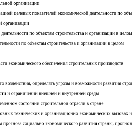
тельной организации
зацией целевых показателей экономической деятельности по объ
ой организации
 деятельности по объектам строительства и организации в целом
тельности по объектам строительства и организации в целом
асти экономического обеспечения строительных производств
го воздействия, определять угрозы и возможности развития стр
ости и ограничений внешней и внутренней среды
ременном состоянии строительной отрасли в стране
новных технических и организационно-экономических вызовах и 
ы прогноза социально-экономического развития страны, прогноз