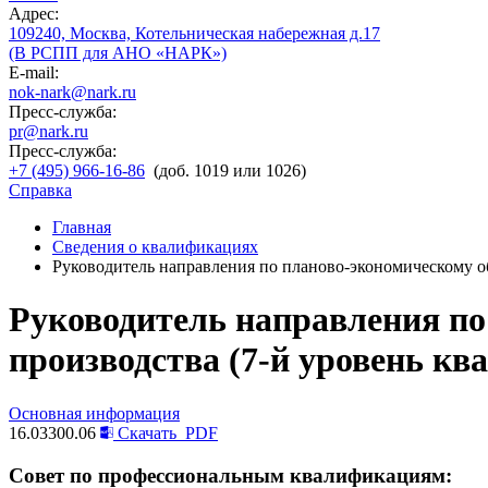
Адрес:
109240, Москва, Котельническая набережная д.17
(В РСПП для АНО «НАРК»)
E-mail:
nok-nark@nark.ru
Пресс-служба:
pr@nark.ru
Пресс-служба:
+7 (495) 966-16-86
(доб. 1019 или 1026)
Справка
Главная
Сведения о квалификациях
Руководитель направления по планово-экономическому о
Руководитель направления по
производства (7-й уровень к
Основная информация
16.03300.06
Скачать
PDF
Совет по профессиональным квалификациям: