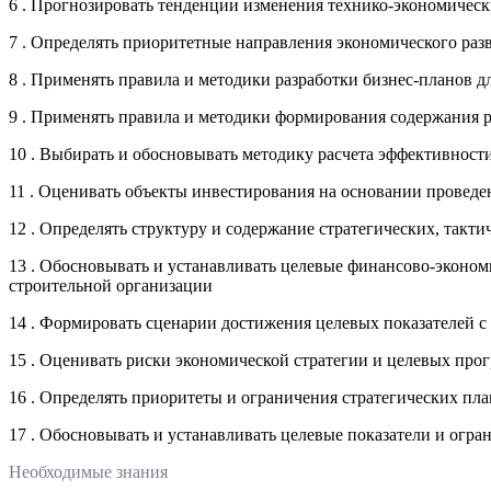
6 . Прогнозировать тенденции изменения технико-экономическ
7 . Определять приоритетные направления экономического раз
8 . Применять правила и методики разработки бизнес-планов 
9 . Применять правила и методики формирования содержания р
10 . Выбирать и обосновывать методику расчета эффективност
11 . Оценивать объекты инвестирования на основании провед
12 . Определять структуру и содержание стратегических, такт
13 . Обосновывать и устанавливать целевые финансово-эконом
строительной организации
14 . Формировать сценарии достижения целевых показателей с 
15 . Оценивать риски экономической стратегии и целевых про
16 . Определять приоритеты и ограничения стратегических пла
17 . Обосновывать и устанавливать целевые показатели и ог
Необходимые знания