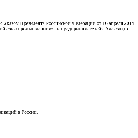
 Указом Президента Российской Федерации от 16 апреля 2014
ский союз промышленников и предпринимателей» Александр
фикаций в России.