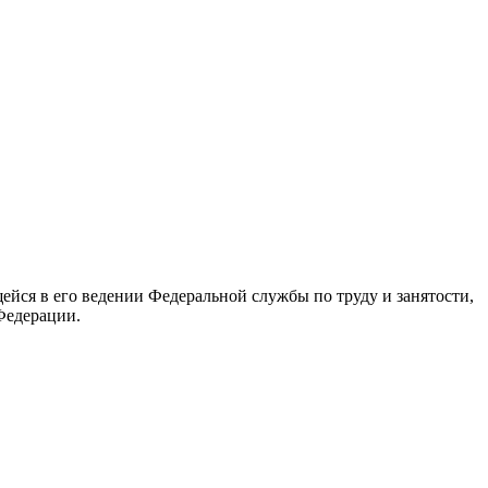
йся в его ведении Федеральной службы по труду и занятости,
Федерации.