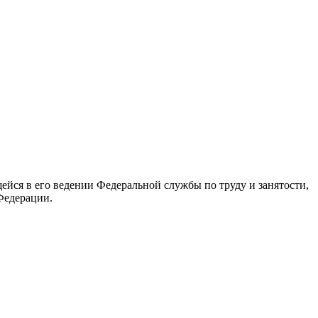
йся в его ведении Федеральной службы по труду и занятости,
Федерации.