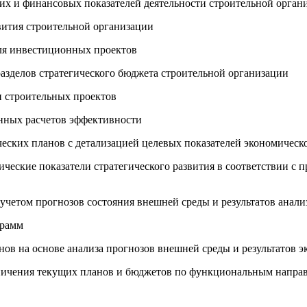
их и финансовых показателей деятельности строительной орган
вития строительной организации
для инвестиционных проектов
азделов стратегического бюджета строительной организации
и строительных проектов
енных расчетов эффективности
ических планов с детализацией целевых показателей экономическ
ические показатели стратегического развития в соответствии с
учетом прогнозов состояния внешней среды и результатов анали
грамм
нов на основе анализа прогнозов внешней среды и результатов 
раничения текущих планов и бюджетов по функциональным напра