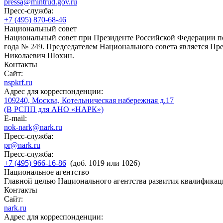
pressa@mintrud.gov.ru
Пресс-служба:
+7 (495) 870-68-46
Национальный совет
Национальный совет при Президенте Российской Федерации по
года № 249. Председателем Национального совета является П
Николаевич Шохин.
Контакты
Сайт:
nspkrf.ru
Адрес для корреспонденции:
109240, Москва, Котельническая набережная д.17
(В РСПП для АНО «НАРК»)
E-mail:
nok-nark@nark.ru
Пресс-служба:
pr@nark.ru
Пресс-служба:
+7 (495) 966-16-86
(доб. 1019 или 1026)
Национальное агентство
Главной целью Национального агентства развития квалификац
Контакты
Сайт:
nark.ru
Адрес для корреспонденции: