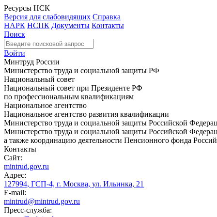
Ресурсы НСК
Версия для слабовидящих
Справка
НАРК
НСПК
Документы
Контакты
Поиск
Войти
Минтруд России
Министерство труда и социальной защиты РФ
Национальный совет
Национальный совет при Президенте РФ
по профессиональным квалификациям
Национальное агентство
Национальное агентство развития квалификации
Министерство труда и социальной защиты Российской Федера
Министерство труда и социальной защиты Российской Федераци
а также координацию деятельности Пенсионного фонда Россий
Контакты
Сайт:
mintrud.gov.ru
Адрес:
127994, ГСП-4, г. Москва, ул. Ильинка, 21
E-mail:
mintrud@mintrud.gov.ru
Пресс-служба: