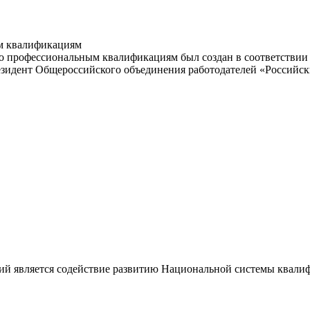
м квалификациям
 профессиональным квалификациям был создан в соответствии с
резидент Общероссийского объединения работодателей «Россий
ий является содействие развитию Национальной системы квали