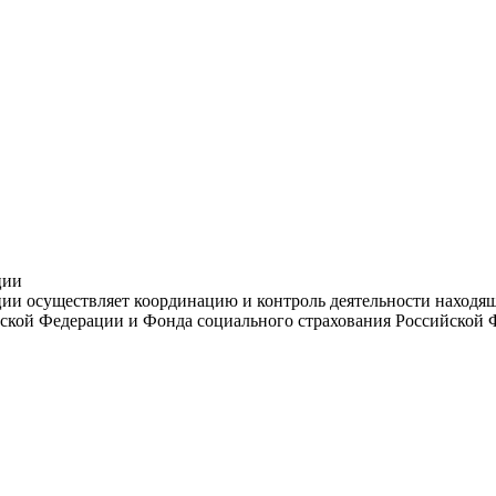
ции
и осуществляет координацию и контроль деятельности находяще
ской Федерации и Фонда социального страхования Российской 