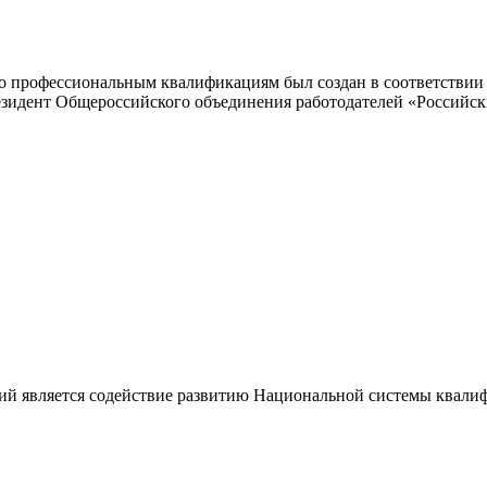
 профессиональным квалификациям был создан в соответствии с
резидент Общероссийского объединения работодателей «Россий
ий является содействие развитию Национальной системы квали