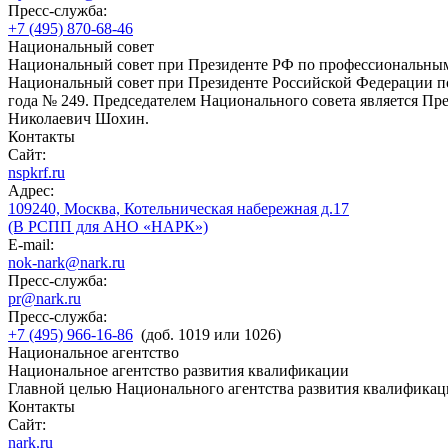
Пресс-служба:
+7 (495) 870-68-46
Национальный совет
Национальный совет при Президенте РФ по профессиональны
Национальный совет при Президенте Российской Федерации по
года № 249. Председателем Национального совета является П
Николаевич Шохин.
Контакты
Сайт:
nspkrf.ru
Адрес:
109240, Москва, Котельническая набережная д.17
(В РСПП для АНО «НАРК»)
E-mail:
nok-nark@nark.ru
Пресс-служба:
pr@nark.ru
Пресс-служба:
+7 (495) 966-16-86
(доб. 1019 или 1026)
Национальное агентство
Национальное агентство развития квалификации
Главной целью Национального агентства развития квалификац
Контакты
Сайт:
nark.ru