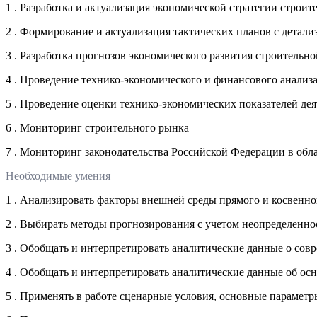
1 . Разработка и актуализация экономической стратегии строи
2 . Формирование и актуализация тактических планов с детали
3 . Разработка прогнозов экономического развития строительн
4 . Проведение технико-экономического и финансового анализа
5 . Проведение оценки технико-экономических показателей дея
6 . Мониторинг строительного рынка
7 . Мониторинг законодательства Российской Федерации в обл
Необходимые умения
1 . Анализировать факторы внешней среды прямого и косвенно
2 . Выбирать методы прогнозирования с учетом неопределенн
3 . Обобщать и интерпретировать аналитические данные о сов
4 . Обобщать и интерпретировать аналитические данные об ос
5 . Применять в работе сценарные условия, основные параметр