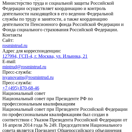
Министерство труда и социальной защиты Российской
Федерации осуществляет координацию и контроль
деятельности находящейся в его ведении Федеральной
службы по труду и занятости, а также координацию
деятельности Пенсионного фонда Российской Федерации и
Фонда социального страхования Российской Федерации.
Контакты
Сайт:
rosmintrud.ru
Адрес для корреспонденции:
127994, ГСП-4, г. Москва, ул. Ильинка, 21
E-mail:
mintrud@rosmintrud.ru
Пресс-служба:
isyanovams@rosmintrud.ru
Пресс-служба:
+7 (495) 870-68-46
Национальный совет
Национальный совет при Президенте РФ по
профессиональным квалификациям
Национальный совет при Президенте Российской Федерации
по профессиональным квалификациям был создан в
соответствии с Указом Президента Российской Федерации от
16 апреля 2014 года № 249. Председателем Национального
совета является Президент Общероссийского объединения