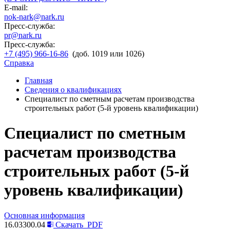
E-mail:
nok-nark@nark.ru
Пресс-служба:
pr@nark.ru
Пресс-служба:
+7 (495) 966-16-86
(доб. 1019 или 1026)
Справка
Главная
Сведения о квалификациях
Специалист по сметным расчетам производства
строительных работ (5-й уровень квалификации)
Специалист по сметным
расчетам производства
строительных работ (5-й
уровень квалификации)
Основная информация
16.03300.04
Скачать
PDF