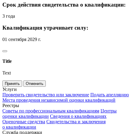
Срок действия свидетельства о квалификации:
3 года
Квалификация утрачивает силу:
01 сентября 2029 г.
Title
Text
Принять
Отменить
Услуги
Проверить свидетельство или заключение
Подать апелляцию
Места проведения независимой оценки квалификаций
Реестры
Советы по профессиональным квалификациям
Центры
оценки квалификации
Сведения о квалификациях
Оценочные средства
Свидетельства и заключения
о квалификации
Служба поддержки