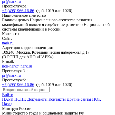
pr@nark.ru
Пресс-служба:
+7 (495) 966-16-86
(доб. 1019 или 1026)
Национальное агентство
Главной целью Национального агентства развития
квалификаций является содействие развитию Национальной
системы квалификаций в России.
Контакты
Сайт:
nark.ru
Адрес для корреспонденции:
109240, Москва, Котельническая набережная д.17
(В РСПП для АНО «НАРК»)
E-mail:
nok-nark@nark.ru
Пресс-служба:
pr@nark.ru
Пресс-служба:
+7 (495) 966-16-86
(доб. 1019 или 1026)
Войти
НАРК
НСПК
Документы
Контакты
Другие сайты НОК
Назад
Минтруд России
Министерство труда и социальной защиты РФ