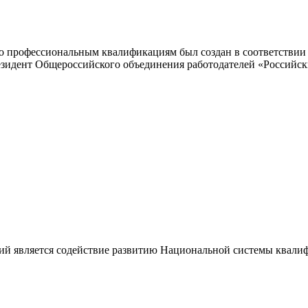
 профессиональным квалификациям был создан в соответствии с
резидент Общероссийского объединения работодателей «Россий
ий является содействие развитию Национальной системы квали