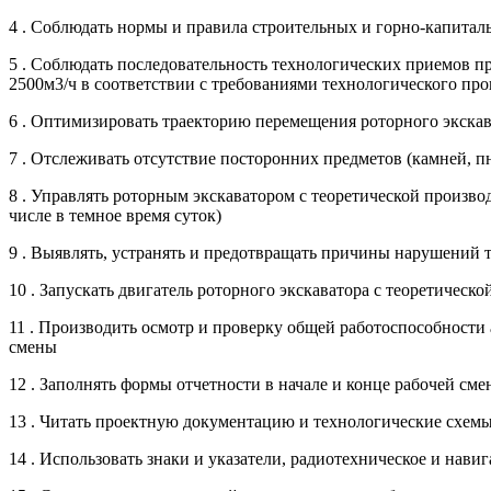
4 . Соблюдать нормы и правила строительных и горно-капитал
5 . Соблюдать последовательность технологических приемов пр
2500м3/ч в соответствии с требованиями технологического про
6 . Оптимизировать траекторию перемещения роторного экскава
7 . Отслеживать отсутствие посторонних предметов (камней, п
8 . Управлять роторным экскаватором с теоретической произв
числе в темное время суток)
9 . Выявлять, устранять и предотвращать причины нарушений 
10 . Запускать двигатель роторного экскаватора с теоретичес
11 . Производить осмотр и проверку общей работоспособности 
смены
12 . Заполнять формы отчетности в начале и конце рабочей см
13 . Читать проектную документацию и технологические схем
14 . Использовать знаки и указатели, радиотехническое и нав