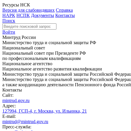
Ресурсы НСК
Версия для слабовидящих
Справка
НАРК
НСПК
Документы
Контакты
Поиск
Войти
Минтруд России
Министерство труда и социальной защиты РФ
Национальный совет
Национальный совет при Президенте РФ
по профессиональным квалификациям
Национальное агентство
Национальное агентство развития квалификации
Министерство труда и социальной защиты Российской Федера
Министерство труда и социальной защиты Российской Федераци
а также координацию деятельности Пенсионного фонда Россий
Контакты
Сайт:
mintrud.gov.ru
Адрес:
127994, ГСП-4, г. Москва, ул. Ильинка, 21
E-mail:
mintrud@mintrud.gov.ru
Пресс-служба: