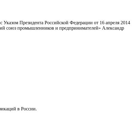
 Указом Президента Российской Федерации от 16 апреля 2014
ский союз промышленников и предпринимателей» Александр
фикаций в России.