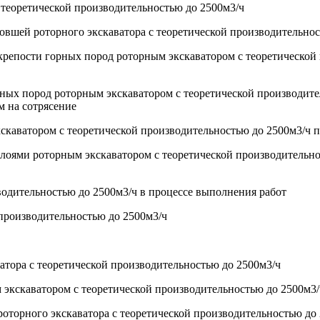
с теоретической производительностью до 2500м3/ч
овшей роторного экскаватора с теоретической производительнос
 крепости горных пород роторным экскаватором с теоретическо
рных пород роторным экскаватором с теоретической производит
м на сотрясение
кскаватором с теоретической производительностью до 2500м3/ч п
лоями роторным экскаватором с теоретической производительнос
водительностью до 2500м3/ч в процессе выполнения работ
 производительностью до 2500м3/ч
атора с теоретической производительностью до 2500м3/ч
м экскаватором с теоретической производительностью до 2500м3/
 роторного экскаватора с теоретической производительностью д