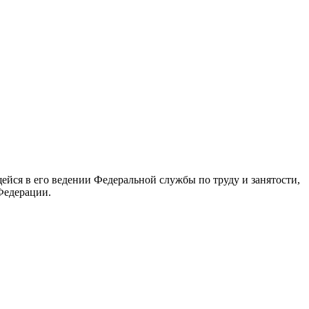
йся в его ведении Федеральной службы по труду и занятости,
Федерации.