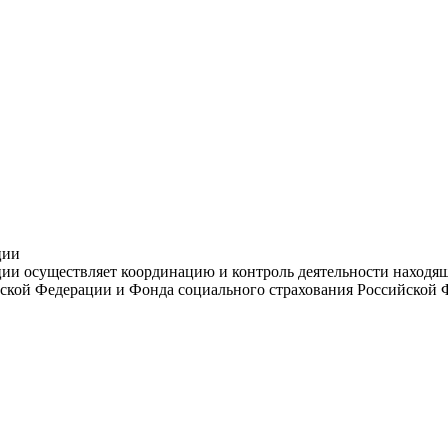
ции
и осуществляет координацию и контроль деятельности находяще
ской Федерации и Фонда социального страхования Российской 