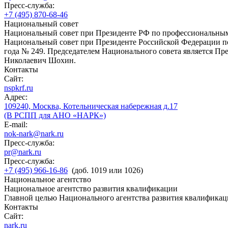
Пресс-служба:
+7 (495) 870-68-46
Национальный совет
Национальный совет при Президенте РФ по профессиональны
Национальный совет при Президенте Российской Федерации по
года № 249. Председателем Национального совета является П
Николаевич Шохин.
Контакты
Сайт:
nspkrf.ru
Адрес:
109240, Москва, Котельническая набережная д.17
(В РСПП для АНО «НАРК»)
E-mail:
nok-nark@nark.ru
Пресс-служба:
pr@nark.ru
Пресс-служба:
+7 (495) 966-16-86
(доб. 1019 или 1026)
Национальное агентство
Национальное агентство развития квалификации
Главной целью Национального агентства развития квалификац
Контакты
Сайт:
nark.ru