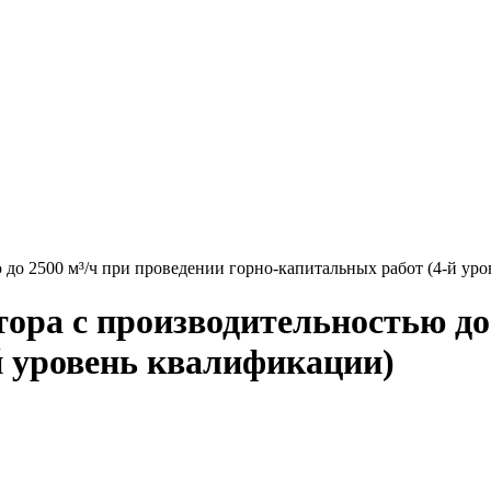
до 2500 м³/ч при проведении горно-капитальных работ (4-й ур
ора с производительностью до 
й уровень квалификации)