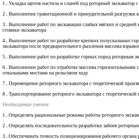
1 . Укладка щитов настила и сланей под роторный экскаватор 
2 . Выполнение гравитационной и принудительной разгрузки к
3 . Выполнение работ по экскавации слабых мягких и средней
стоянки экскаватора
4 . Выполнение работ по разработке крепких полускальных го
экскаватора после предварительного рыхления массива взрыво
5 . Выполнение работ по разработке горных пород роторным э
6 . Выполнение работ по отработке массива горизонтальными с
отвальными мостами на рельсовом ходу
7 . Перемещение роторного экскаватора с теоретической произ
8 . Транспортирование роторного экскаватора с теоретической
Необходимые умения
1 . Определять рациональные режимы работы роторного экскав
2 . Определять последовательность разработки забоев роторны
3 . Обеспечивать точность позиционирования рабочего органа