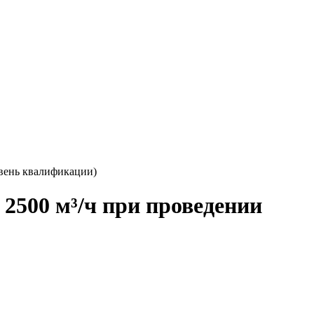
овень квалификации)
2500 м³/ч при проведении