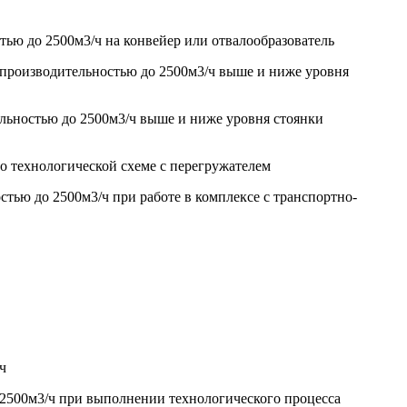
тью до 2500м3/ч на конвейер или отвалообразователь
й производительностью до 2500м3/ч выше и ниже уровня
ельностью до 2500м3/ч выше и ниже уровня стоянки
о технологической схеме с перегружателем
тью до 2500м3/ч при работе в комплексе с транспортно-
ч
о 2500м3/ч при выполнении технологического процесса