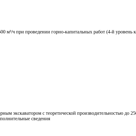
00 м³/ч при проведении горно-капитальных работ (4-й уровень
ным экскаватором с теоретической производительностью до 25
ополнительные сведения