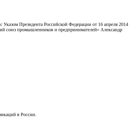
 Указом Президента Российской Федерации от 16 апреля 2014
ский союз промышленников и предпринимателей» Александр
фикаций в России.