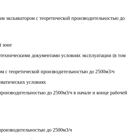
ным экскаватором с теоретической производительностью до
й зоне
-техническими документами условиях эксплуатации (в том
ом с теоретической производительностью до 2500м3/ч
иматических условиях
производительностью до 2500м3/ч в начале и конце рабочей
 производительностью до 2500м3/ч