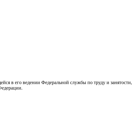
йся в его ведении Федеральной службы по труду и занятости,
Федерации.