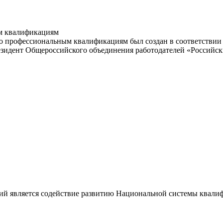
м квалификациям
 профессиональным квалификациям был создан в соответствии с
резидент Общероссийского объединения работодателей «Россий
ий является содействие развитию Национальной системы квали