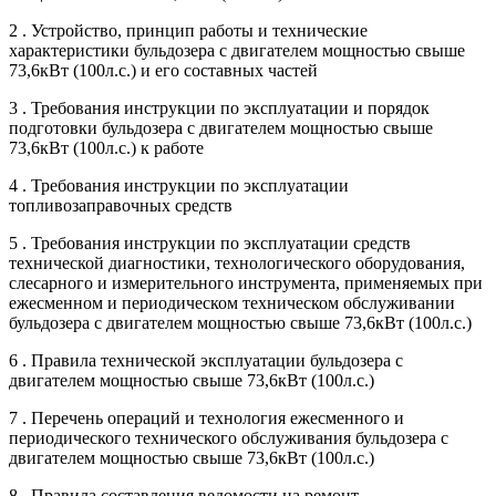
2 . Устройство, принцип работы и технические
характеристики бульдозера с двигателем мощностью свыше
73,6кВт (100л.с.) и его составных частей
3 . Требования инструкции по эксплуатации и порядок
подготовки бульдозера с двигателем мощностью свыше
73,6кВт (100л.с.) к работе
4 . Требования инструкции по эксплуатации
топливозаправочных средств
5 . Требования инструкции по эксплуатации средств
технической диагностики, технологического оборудования,
слесарного и измерительного инструмента, применяемых при
ежесменном и периодическом техническом обслуживании
бульдозера с двигателем мощностью свыше 73,6кВт (100л.с.)
6 . Правила технической эксплуатации бульдозера с
двигателем мощностью свыше 73,6кВт (100л.с.)
7 . Перечень операций и технология ежесменного и
периодического технического обслуживания бульдозера с
двигателем мощностью свыше 73,6кВт (100л.с.)
8 . Правила составления ведомости на ремонт