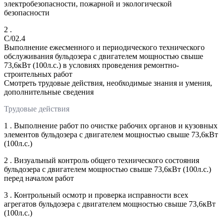
электробезопасности, пожарной и экологической
безопасности
2 .
C/02.4
Выполнение ежесменного и периодического технического
обслуживания бульдозера с двигателем мощностью свыше
73,6кВт (100л.с.) в условиях проведения ремонтно-
строительных работ
Смотреть трудовые действия, необходимые знания и умения,
дополнительные сведения
Трудовые действия
1 . Выполнение работ по очистке рабочих органов и кузовных
элементов бульдозера с двигателем мощностью свыше 73,6кВт
(100л.с.)
2 . Визуальный контроль общего технического состояния
бульдозера с двигателем мощностью свыше 73,6кВт (100л.с.)
перед началом работ
3 . Контрольный осмотр и проверка исправности всех
агрегатов бульдозера с двигателем мощностью свыше 73,6кВт
(100л.с.)