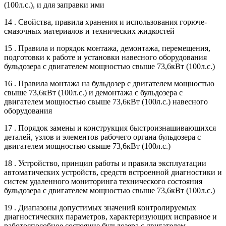
(100л.с.), и для заправки ими
14 . Свойства, правила хранения и использования горюче-
смазочных материалов и технических жидкостей
15 . Правила и порядок монтажа, демонтажа, перемещения,
подготовки к работе и установки навесного оборудования
бульдозера с двигателем мощностью свыше 73,6кВт (100л.с.)
16 . Правила монтажа на бульдозер с двигателем мощностью
свыше 73,6кВт (100л.с.) и демонтажа с бульдозера с
двигателем мощностью свыше 73,6кВт (100л.с.) навесного
оборудования
17 . Порядок замены и конструкция быстроизнашивающихся
деталей, узлов и элементов рабочего органа бульдозера с
двигателем мощностью свыше 73,6кВт (100л.с.)
18 . Устройство, принцип работы и правила эксплуатации
автоматических устройств, средств встроенной диагностики и
систем удаленного мониторинга технического состояния
бульдозера с двигателем мощностью свыше 73,6кВт (100л.с.)
19 . Диапазоны допустимых значений контролируемых
диагностических параметров, характеризующих исправное и
работоспособное состояние бульдозера с двигателем