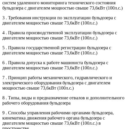
систем удаленного мониторинга технического состояния
бульдозера с двигателем мощностью свыше 73,6кВт (100л.с.)
3 . Требования инструкции по эксплуатации бульдозера с
двигателем мощностью свыше 73,6кВт (100л.с.)
4 . Правила производственной эксплуатации бульдозера с
двигателем мощностью свыше 73,6кВт (100л.с.)
5 . Правила государственной регистрации бульдозера с
двигателем мощностью свыше 73,6кВт (100л.с.)
6 . Правила допуска к работе машиниста бульдозера с
двигателем мощностью свыше 73,6кВт (100л.с.)
7 . Принцип работы механического, гидравлического и
электрического оборудования бульдозера с двигателем
мощностью свыше 73,6кВт (100л.с.)
8 . Типы, виды и предназначение отвалов и дополнительного
рабочего оборудования бульдозера
9 . Способы управления рабочими органами бульдозера,
кинематика движения рабочего органа бульдозера с
двигателем мощностью свыше 73,6кВт (100л.с.) в
пространстве