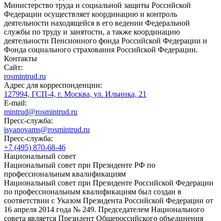
Министерство труда и социальной защиты Российской
Федерации осуществляет координацию и контроль
деятельности находящейся в его ведении Федеральной
службы по труду и занятости, а также координацию
деятельности Пенсионного фонда Российской Федерации и
Фонда социального страхования Российской Федерации.
Контакты
Сайт:
rosmintrud.ru
Адрес для корреспонденции:
127994, ГСП-4, г. Москва, ул. Ильинка, 21
E-mail:
mintrud@rosmintrud.ru
Пресс-служба:
isyanovams@rosmintrud.ru
Пресс-служба:
+7 (495) 870-68-46
Национальный совет
Национальный совет при Президенте РФ по
профессиональным квалификациям
Национальный совет при Президенте Российской Федерации
по профессиональным квалификациям был создан в
соответствии с Указом Президента Российской Федерации от
16 апреля 2014 года № 249. Председателем Национального
совета является Президент Общероссийского объединения