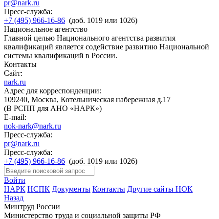
pr@nark.ru
Пресс-служба:
+7 (495) 966-16-86
(доб. 1019 или 1026)
Национальное агентство
Главной целью Национального агентства развития
квалификаций является содействие развитию Национальной
системы квалификаций в России.
Контакты
Сайт:
nark.ru
Адрес для корреспонденции:
109240, Москва, Котельническая набережная д.17
(В РСПП для АНО «НАРК»)
E-mail:
nok-nark@nark.ru
Пресс-служба:
pr@nark.ru
Пресс-служба:
+7 (495) 966-16-86
(доб. 1019 или 1026)
Войти
НАРК
НСПК
Документы
Контакты
Другие сайты НОК
Назад
Минтруд России
Министерство труда и социальной защиты РФ