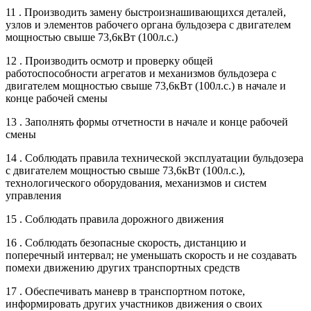
11 . Производить замену быстроизнашивающихся деталей,
узлов и элементов рабочего органа бульдозера с двигателем
мощностью свыше 73,6кВт (100л.с.)
12 . Производить осмотр и проверку общей
работоспособности агрегатов и механизмов бульдозера с
двигателем мощностью свыше 73,6кВт (100л.с.) в начале и
конце рабочей смены
13 . Заполнять формы отчетности в начале и конце рабочей
смены
14 . Соблюдать правила технической эксплуатации бульдозера
с двигателем мощностью свыше 73,6кВт (100л.с.),
технологического оборудования, механизмов и систем
управления
15 . Соблюдать правила дорожного движения
16 . Соблюдать безопасные скорость, дистанцию и
поперечный интервал; не уменьшать скорость и не создавать
помехи движению других транспортных средств
17 . Обеспечивать маневр в транспортном потоке,
информировать других участников движения о своих