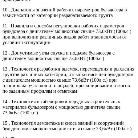
10 . Диапазоны значений рабочих параметров бульдозера в
зависимости от категории разрабатываемого грунта
11 . Правила и способы регулировки рабочих параметров
бульдозера с двигателем мощностью свыше 73,6кВт (100л.с.)
при выполнении различных видов работ в зависимости от
условий эксплуатации
12 . Допустимые углы спуска и подъема бульдозера с
двигателем мощностью свыше 73,6кВт (100л.с.)
13 . Технология разработки выемок, перемещения и рыхления
грунтов различных категорий, отсыпки насыпей бульдозером
с двигателем мощностью свыше 73,6кВт (100л.с.) при
планировке участков и площадей, профилировании откосов
по заданным профилям и отметкам
14 . Технология штабелировки нерудных строительных
материалов бульдозером с мощностью двигателя свыше
73,6кВт (100л.с.)
15 . Технология демонтажа и сноса зданий и сооружений
бульдозером с мощностью двигателя свыше 73,6кВт (100л.с.)