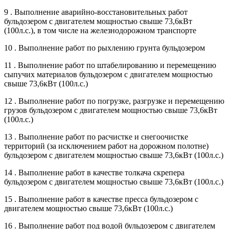
9 . Выполнение аварийно-восстановительных работ
бульдозером с двигателем мощностью свыше 73,6кВт
(100л.с.), в том числе на железнодорожном транспорте
10 . Выполнение работ по рыхлению грунта бульдозером
11 . Выполнение работ по штабелированию и перемещению
сыпучих материалов бульдозером с двигателем мощностью
свыше 73,6кВт (100л.с.)
12 . Выполнение работ по погрузке, разгрузке и перемещению
грузов бульдозером с двигателем мощностью свыше 73,6кВт
(100л.с.)
13 . Выполнение работ по расчистке и снегоочистке
территорий (за исключением работ на дорожном полотне)
бульдозером с двигателем мощностью свыше 73,6кВт (100л.с.)
14 . Выполнение работ в качестве толкача скрепера
бульдозером с двигателем мощностью свыше 73,6кВт (100л.с.)
15 . Выполнение работ в качестве пресса бульдозером с
двигателем мощностью свыше 73,6кВт (100л.с.)
16 . Выполнение работ под водой бульдозером с двигателем