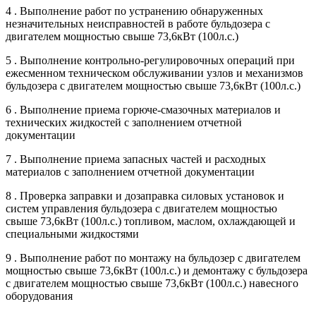
4 . Выполнение работ по устранению обнаруженных
незначительных неисправностей в работе бульдозера с
двигателем мощностью свыше 73,6кВт (100л.с.)
5 . Выполнение контрольно-регулировочных операций при
ежесменном техническом обслуживании узлов и механизмов
бульдозера с двигателем мощностью свыше 73,6кВт (100л.с.)
6 . Выполнение приема горюче-смазочных материалов и
технических жидкостей с заполнением отчетной
документации
7 . Выполнение приема запасных частей и расходных
материалов с заполнением отчетной документации
8 . Проверка заправки и дозаправка силовых установок и
систем управления бульдозера с двигателем мощностью
свыше 73,6кВт (100л.с.) топливом, маслом, охлаждающей и
специальными жидкостями
9 . Выполнение работ по монтажу на бульдозер с двигателем
мощностью свыше 73,6кВт (100л.с.) и демонтажу с бульдозера
с двигателем мощностью свыше 73,6кВт (100л.с.) навесного
оборудования