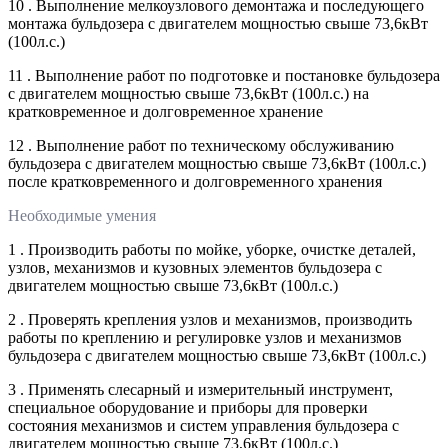
10 . Выполнение мелкоузлового демонтажа и последующего
монтажа бульдозера с двигателем мощностью свыше 73,6кВт
(100л.с.)
11 . Выполнение работ по подготовке и постановке бульдозера
с двигателем мощностью свыше 73,6кВт (100л.с.) на
кратковременное и долговременное хранение
12 . Выполнение работ по техническому обслуживанию
бульдозера с двигателем мощностью свыше 73,6кВт (100л.с.)
после кратковременного и долговременного хранения
Необходимые умения
1 . Производить работы по мойке, уборке, очистке деталей,
узлов, механизмов и кузовных элементов бульдозера с
двигателем мощностью свыше 73,6кВт (100л.с.)
2 . Проверять крепления узлов и механизмов, производить
работы по креплению и регулировке узлов и механизмов
бульдозера с двигателем мощностью свыше 73,6кВт (100л.с.)
3 . Применять слесарный и измерительный инструмент,
специальное оборудование и приборы для проверки
состояния механизмов и систем управления бульдозера с
двигателем мощностью свыше 73,6кВт (100л.с.)