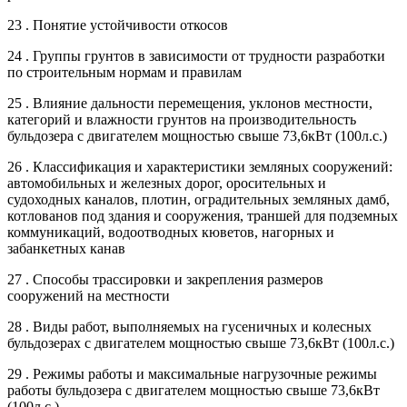
23 . Понятие устойчивости откосов
24 . Группы грунтов в зависимости от трудности разработки
по строительным нормам и правилам
25 . Влияние дальности перемещения, уклонов местности,
категорий и влажности грунтов на производительность
бульдозера с двигателем мощностью свыше 73,6кВт (100л.с.)
26 . Классификация и характеристики земляных сооружений:
автомобильных и железных дорог, оросительных и
судоходных каналов, плотин, оградительных земляных дамб,
котлованов под здания и сооружения, траншей для подземных
коммуникаций, водоотводных кюветов, нагорных и
забанкетных канав
27 . Способы трассировки и закрепления размеров
сооружений на местности
28 . Виды работ, выполняемых на гусеничных и колесных
бульдозерах с двигателем мощностью свыше 73,6кВт (100л.с.)
29 . Режимы работы и максимальные нагрузочные режимы
работы бульдозера с двигателем мощностью свыше 73,6кВт
(100л.с.)