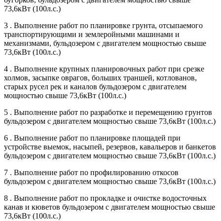
73,6кВт (100л.с.)
3 . Выполнение работ по планировке грунта, отсыпаемого
транспортирующими и землеройными машинами и
механизмами, бульдозером с двигателем мощностью свыше
73,6кВт (100л.с.)
4 . Выполнение крупных планировочных работ при срезке
холмов, засыпке оврагов, больших траншей, котлованов,
старых русел рек и каналов бульдозером с двигателем
мощностью свыше 73,6кВт (100л.с.)
5 . Выполнение работ по разработке и перемещению грунтов
бульдозером с двигателем мощностью свыше 73,6кВт (100л.с.)
6 . Выполнение работ по планировке площадей при
устройстве выемок, насыпей, резервов, кавальеров и банкетов
бульдозером с двигателем мощностью свыше 73,6кВт (100л.с.)
7 . Выполнение работ по профилированию откосов
бульдозером с двигателем мощностью свыше 73,6кВт (100л.с.)
8 . Выполнение работ по прокладке и очистке водосточных
канав и кюветов бульдозером с двигателем мощностью свыше
73,6кВт (100л.с.)