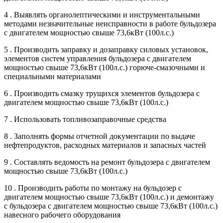
4 . Выявлять органолептическими и инструментальными
методами незначительные неисправности в работе бульдозера
с двигателем мощностью свыше 73,6кВт (100л.с.)
5 . Производить заправку и дозаправку силовых установок,
элементов систем управления бульдозера с двигателем
мощностью свыше 73,6кВт (100л.с.) горюче-смазочными и
специальными материалами
6 . Производить смазку трущихся элементов бульдозера с
двигателем мощностью свыше 73,6кВт (100л.с.)
7 . Использовать топливозаправочные средства
8 . Заполнять формы отчетной документации по выдаче
нефтепродуктов, расходных материалов и запасных частей
9 . Составлять ведомость на ремонт бульдозера с двигателем
мощностью свыше 73,6кВт (100л.с.)
10 . Производить работы по монтажу на бульдозер с
двигателем мощностью свыше 73,6кВт (100л.с.) и демонтажу
с бульдозера с двигателем мощностью свыше 73,6кВт (100л.с.)
навесного рабочего оборудования