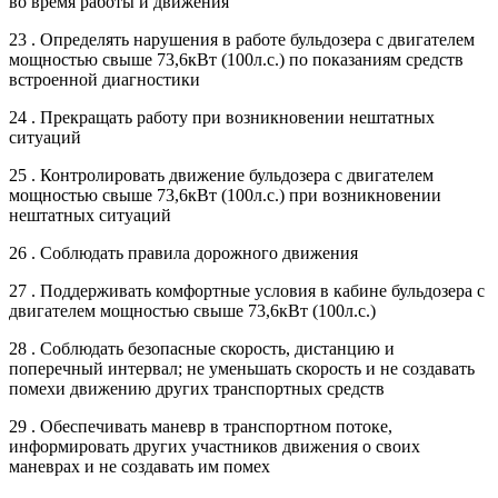
во время работы и движения
23 . Определять нарушения в работе бульдозера с двигателем
мощностью свыше 73,6кВт (100л.с.) по показаниям средств
встроенной диагностики
24 . Прекращать работу при возникновении нештатных
ситуаций
25 . Контролировать движение бульдозера с двигателем
мощностью свыше 73,6кВт (100л.с.) при возникновении
нештатных ситуаций
26 . Соблюдать правила дорожного движения
27 . Поддерживать комфортные условия в кабине бульдозера с
двигателем мощностью свыше 73,6кВт (100л.с.)
28 . Соблюдать безопасные скорость, дистанцию и
поперечный интервал; не уменьшать скорость и не создавать
помехи движению других транспортных средств
29 . Обеспечивать маневр в транспортном потоке,
информировать других участников движения о своих
маневрах и не создавать им помех