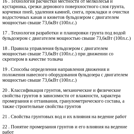
16 . Технология расчистки местности от мелколесья и
кустарника, срезки дернового поверхностного слоя грунта,
корчевки пней, удаления камней, снега, прокладки и очистки
водосточных канав и кюветов бульдозером с двигателем
мощностью свыше 73,6кВт (100л.с.)
17 . Технология разработки и планировки грунта под водой
бульдозером с двигателем мощностью свыше 73,6кВт (100л.с.)
18 . Правила управления бульдозером с двигателем
мощностью свыше 73,6кВт (100л.с.) при движении со
скрепером в качестве толкача
19 . Способы определения направления движения и
положения навесного оборудования бульдозера с двигателем
мощностью свыше 73,6кВт (100л.с.)
20 . Классификация грунтов, механические и физические
свойства грунтов в зависимости от влажности, характера
промерзания и оттаивания, гранулометрического состава, а
также строительные свойства грунтов
21 . Свойства грунтовых вод и их влияния на ведение работ
22 . Понятие промерзания грунтов и его влияния на ведение
работ