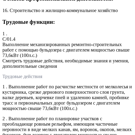
16. Строительство и жилищно-коммунальное хозяйство
Трудовые функции:
1 .
C/01.4
Выполнение механизированных ремонтно-строительных
работ с помощью бульдозера с двигателем мощностью свыше
73,6кВт (100л.с.)
Смотреть трудовые действия, необходимые знания и умения,
дополнительные сведения
Трудовые действия
1 . Выполнение работ по расчистке местности от мелколесья и
кустарника, срезке дернового поверхностного слоя грунта,
валке деревьев, корчевке пней и удалению камней, пробивке
трасс и первоначальных дорог бульдозером с двигателем
мощностью свыше 73,6кВт (100л.с.)
2 . Выполнение работ по планировке участков с
преобладающе ровным рельефом, имеющим частичные
неровности в виде мелких канав, ям, воронок, окопов, мелких
бугорков, бульдозером с двигателем мощностью свыше