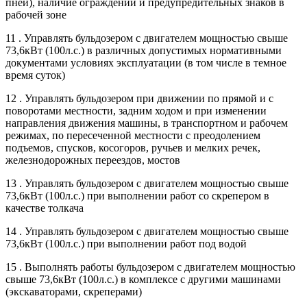
пней), наличие ограждений и предупредительных знаков в
рабочей зоне
11 . Управлять бульдозером с двигателем мощностью свыше
73,6кВт (100л.с.) в различных допустимых нормативными
документами условиях эксплуатации (в том числе в темное
время суток)
12 . Управлять бульдозером при движении по прямой и с
поворотами местности, задним ходом и при изменении
направления движения машины, в транспортном и рабочем
режимах, по пересеченной местности с преодолением
подъемов, спусков, косогоров, ручьев и мелких речек,
железнодорожных переездов, мостов
13 . Управлять бульдозером с двигателем мощностью свыше
73,6кВт (100л.с.) при выполнении работ со скрепером в
качестве толкача
14 . Управлять бульдозером с двигателем мощностью свыше
73,6кВт (100л.с.) при выполнении работ под водой
15 . Выполнять работы бульдозером с двигателем мощностью
свыше 73,6кВт (100л.с.) в комплексе с другими машинами
(экскаваторами, скреперами)