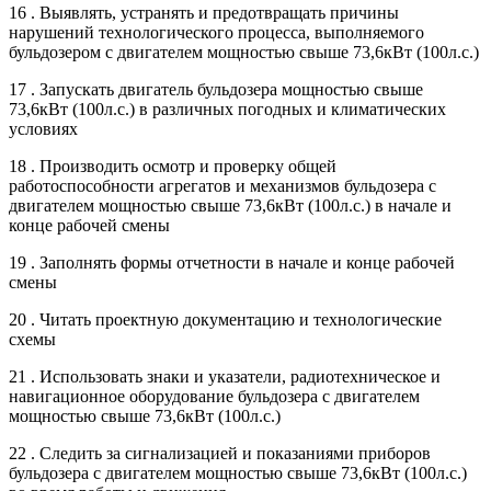
16 . Выявлять, устранять и предотвращать причины
нарушений технологического процесса, выполняемого
бульдозером с двигателем мощностью свыше 73,6кВт (100л.с.)
17 . Запускать двигатель бульдозера мощностью свыше
73,6кВт (100л.с.) в различных погодных и климатических
условиях
18 . Производить осмотр и проверку общей
работоспособности агрегатов и механизмов бульдозера с
двигателем мощностью свыше 73,6кВт (100л.с.) в начале и
конце рабочей смены
19 . Заполнять формы отчетности в начале и конце рабочей
смены
20 . Читать проектную документацию и технологические
схемы
21 . Использовать знаки и указатели, радиотехническое и
навигационное оборудование бульдозера с двигателем
мощностью свыше 73,6кВт (100л.с.)
22 . Следить за сигнализацией и показаниями приборов
бульдозера с двигателем мощностью свыше 73,6кВт (100л.с.)