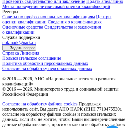
Проверить свидетельство или заключение
Подать апелляцию
Места проведения независимой оценки квалификаций
Реестры
Советы по профессиональным квалификациям
Центры
оценки квалификации
Сведения о квалификациях
Оценочные средства
Свидетельства и заключения
о квалификации
Служба поддержки
nok-nark@nark.ru
Задать вопрос
Справка
Лицензия
Пользовательское соглашение
Политика обработки персональных данных
Согласие на обработку персональных данных
© 2016 — 2026, АНО «Национальное агентство развития
квалификаций»
© 2016 — 2026, Министерство труда и социальной защиты
Российской Федерации
Согласие на обработку файлов cookies
Продолжая
использовать сайт, Вы даете АНО НАРК (ИНН 7710475530),
согласие на обработку файлов cookies и пользовательских
данных. Если Вы не хотите, чтобы Ваши вышеперечисленные
данные обрабатывались, просим отключить обработку файлов