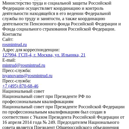
Министерство труда и социальной защиты Российской
Федерации осуществляет координацию и контроль
деятельности находящейся в его ведении Федеральной
службы по труду и занятости, а также координацию
деятельности Пенсионного фонда Российской Федерации и
Фонда социального страхования Российской Федерации.
Контакты
Сайт:
rosmintrud.ru
Адрес для корреспонденции:
127994, ГСП-4, г. Москва, ул. Ильинка, 21
E-mail:
mintrud@rosmintrud.ru
Пресс-служба:
isyanovams@rosmintrud.ru
Пресс-служба:
+7 (495) 870-68-46
Национальный совет
Национальный совет при Президенте РФ по
профессиональным квалификациям
Национальный совет при Президенте Российской Федерации
по профессиональным квалификациям был создан в
соответствии с Указом Президента Российской Федерации от
16 апреля 2014 года № 249. Председателем Национального
совета является Президент Общероссийского объединения