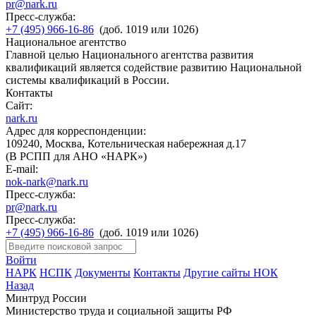
pr@nark.ru
Пресс-служба:
+7 (495) 966-16-86
(доб. 1019 или 1026)
Национальное агентство
Главной целью Национального агентства развития
квалификаций является содействие развитию Национальной
системы квалификаций в России.
Контакты
Сайт:
nark.ru
Адрес для корреспонденции:
109240, Москва, Котельническая набережная д.17
(В РСПП для АНО «НАРК»)
E-mail:
nok-nark@nark.ru
Пресс-служба:
pr@nark.ru
Пресс-служба:
+7 (495) 966-16-86
(доб. 1019 или 1026)
Войти
НАРК
НСПК
Документы
Контакты
Другие сайты НОК
Назад
Минтруд России
Министерство труда и социальной защиты РФ