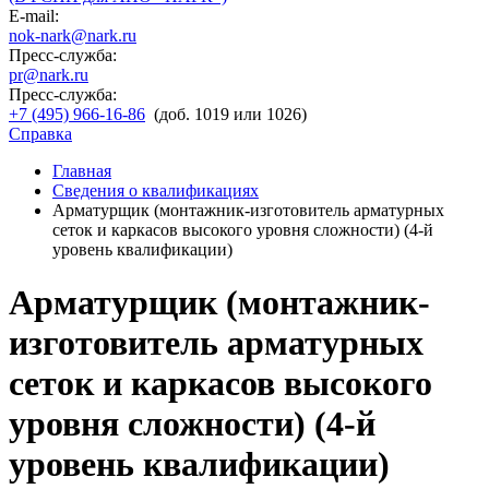
E-mail:
nok-nark@nark.ru
Пресс-служба:
pr@nark.ru
Пресс-служба:
+7 (495) 966-16-86
(доб. 1019 или 1026)
Справка
Главная
Сведения о квалификациях
Арматурщик (монтажник-изготовитель арматурных
сеток и каркасов высокого уровня сложности) (4-й
уровень квалификации)
Арматурщик (монтажник-
изготовитель арматурных
сеток и каркасов высокого
уровня сложности) (4-й
уровень квалификации)