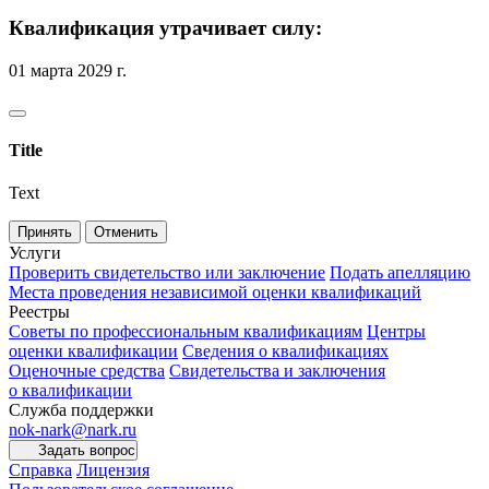
Квалификация утрачивает силу:
01 марта 2029 г.
Title
Text
Принять
Отменить
Услуги
Проверить свидетельство или заключение
Подать апелляцию
Места проведения независимой оценки квалификаций
Реестры
Советы по профессиональным квалификациям
Центры
оценки квалификации
Сведения о квалификациях
Оценочные средства
Свидетельства и заключения
о квалификации
Служба поддержки
nok-nark@nark.ru
Задать вопрос
Справка
Лицензия