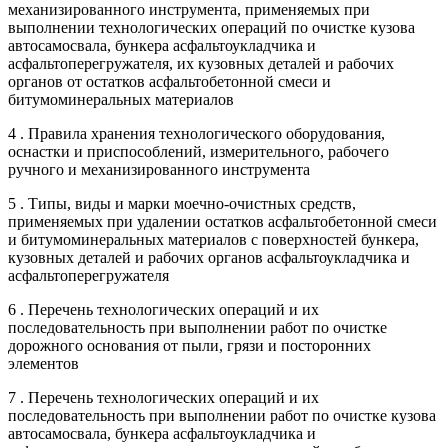
механизированного инструмента, применяемых при
выполнении технологических операций по очистке кузова
автосамосвала, бункера асфальтоукладчика и
асфальтоперегружателя, их кузовных деталей и рабочих
органов от остатков асфальтобетонной смеси и
битумоминеральных материалов
4 . Правила хранения технологического оборудования,
оснастки и приспособлений, измерительного, рабочего
ручного и механизированного инструмента
5 . Типы, виды и марки моечно-очистных средств,
применяемых при удалении остатков асфальтобетонной смеси
и битумоминеральных материалов с поверхностей бункера,
кузовных деталей и рабочих органов асфальтоукладчика и
асфальтоперегружателя
6 . Перечень технологических операций и их
последовательность при выполнении работ по очистке
дорожного основания от пыли, грязи и посторонних
элементов
7 . Перечень технологических операций и их
последовательность при выполнении работ по очистке кузова
автосамосвала, бункера асфальтоукладчика и