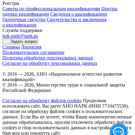
Реестры
Советы по профессиональным квалификациям
Центры
оценки квалификации
Сведения о квалификациях
Оценочные средства
Свидетельства и заключения
о квалификации
Служба поддержки
nok-nark@nark.ru
Задать вопрос
Справка
Лицензия
Пользовательское соглашение
Политика обработки персональных данных
Согласие на обработку персональных данных
© 2016 — 2026, АНО «Национальное агентство развития
квалификаций»
© 2016 — 2026, Министерство труда и социальной защиты
Российской Федерации
Согласие на обработку файлов cookies
Продолжая
использовать сайт, Вы даете АНО НАРК (ИНН 7710475530),
согласие на обработку файлов cookies и пользовательских
данных. Если Вы не хотите, чтобы Ваши вышеперечисленные
данные обрабатывались, просим отключить обработку файлов
cookies и сбор пользовательских данных в настройках Вашего
браузера или покинуть сайт.