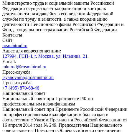
Министерство труда и социальной защиты Российской
Федерации осуществляет координацию и контроль
деятельности находящейся в его ведении Федеральной
службы по труду и занятости, а также координацию
деятельности Пенсионного фонда Российской Федерации и
Фонда социального страхования Российской Федерации.
Контакты
Сайт:
rosmintrud.ru
Адрес для корреспонденции:
127994, ГСП-4, г. Москва, ул. Ильинка, 21
E-mail:
mintrud@rosmintrud.ru
Пресс-служба:
isyanovams@rosmintrud.ru
Пресс-служба:
+7 (495) 870-68-46
Национальный совет
Национальный совет при Президенте РФ по
профессиональным квалификациям
Национальный совет при Президенте Российской Федерации
по профессиональным квалификациям был создан в
соответствии с Указом Президента Российской Федерации от
16 апреля 2014 года № 249. Председателем Национального
совета является Президент Общероссийского объединения