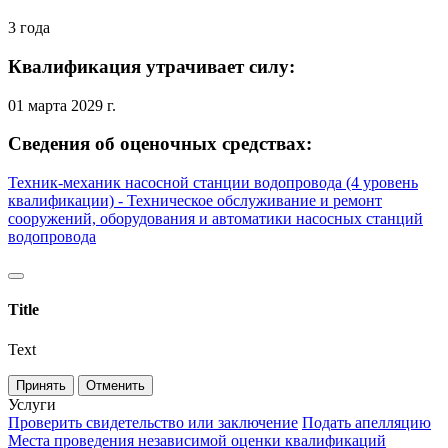
3 года
Квалификация утрачивает силу:
01 марта 2029 г.
Сведения об оценочных средствах:
Техник-механик насосной станции водопровода (4 уровень
квалификации) - Техническое обслуживание и ремонт
сооружений, оборудования и автоматики насосных станций
водопровода
Title
Text
Принять
Отменить
Услуги
Проверить свидетельство или заключение
Подать апелляцию
Места проведения независимой оценки квалификаций