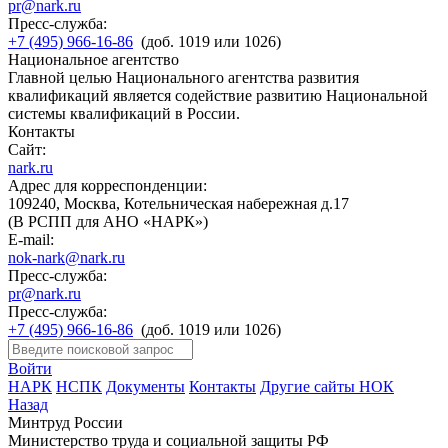
pr@nark.ru
Пресс-служба:
+7 (495) 966-16-86
(доб. 1019 или 1026)
Национальное агентство
Главной целью Национального агентства развития
квалификаций является содействие развитию Национальной
системы квалификаций в России.
Контакты
Сайт:
nark.ru
Адрес для корреспонденции:
109240, Москва, Котельническая набережная д.17
(В РСПП для АНО «НАРК»)
E-mail:
nok-nark@nark.ru
Пресс-служба:
pr@nark.ru
Пресс-служба:
+7 (495) 966-16-86
(доб. 1019 или 1026)
Войти
НАРК
НСПК
Документы
Контакты
Другие сайты НОК
Назад
Минтруд России
Министерство труда и социальной защиты РФ