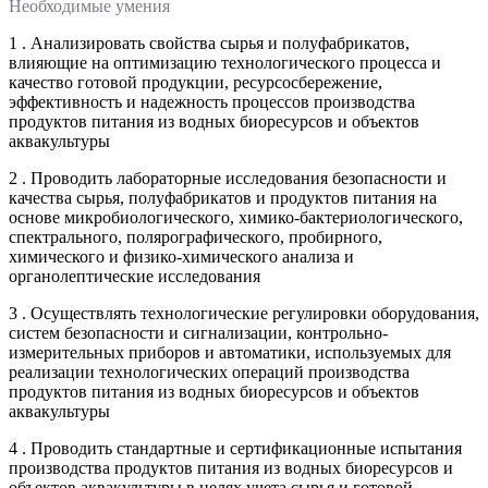
Необходимые умения
1 . Анализировать свойства сырья и полуфабрикатов,
влияющие на оптимизацию технологического процесса и
качество готовой продукции, ресурсосбережение,
эффективность и надежность процессов производства
продуктов питания из водных биоресурсов и объектов
аквакультуры
2 . Проводить лабораторные исследования безопасности и
качества сырья, полуфабрикатов и продуктов питания на
основе микробиологического, химико-бактериологического,
спектрального, полярографического, пробирного,
химического и физико-химического анализа и
органолептические исследования
3 . Осуществлять технологические регулировки оборудования,
систем безопасности и сигнализации, контрольно-
измерительных приборов и автоматики, используемых для
реализации технологических операций производства
продуктов питания из водных биоресурсов и объектов
аквакультуры
4 . Проводить стандартные и сертификационные испытания
производства продуктов питания из водных биоресурсов и
объектов аквакультуры в целях учета сырья и готовой