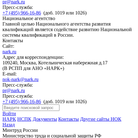
pr@nark.ru
Пресс-служба:
+7 (495) 966-16-86
(доб. 1019 или 1026)
Национальное агентство
Главной целью Национального агентства развития
квалификаций является содействие развитию Национальной
системы квалификаций в России.
Контакты
Сайт:
nark.ru
Адрес для корреспонденции:
109240, Москва, Котельническая набережная д.17
(В РСПП для АНО «НАРК»)
E-mail:
nok-nark@nark.ru
Пресс-служба:
pr@nark.ru
Пресс-служба:
+7 (495) 966-16-86
(доб. 1019 или 1026)
Войти
НАРК
НСПК
Документы
Контакты
Другие сайты НОК
Назад
Минтруд России
Министерство труда и социальной защиты РФ