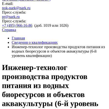
E-mail:
nok-nark@nark.ru
Пресс-служба:
pr@nark.ru
Пресс-служба:
+7 (495) 966-16-86
(доб. 1019 или 1026)
Справка
Главная
Сведения о квалификациях
Инженер-технолог производства продуктов питания из
водных биоресурсов и объектов аквакультуры (6-й
уровень квалификации)
Инженер-технолог
производства продуктов
питания из водных
биоресурсов и объектов
аквакультуры (6-й уровень