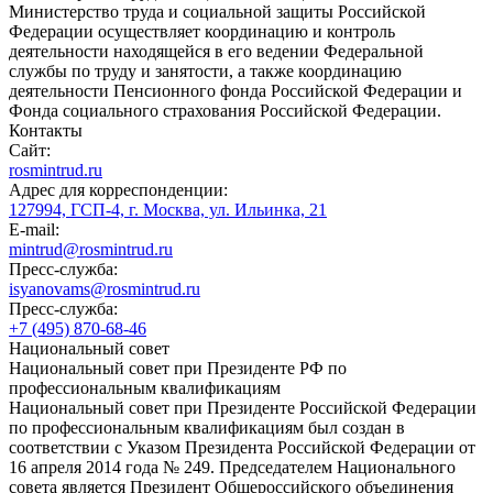
Министерство труда и социальной защиты Российской
Федерации осуществляет координацию и контроль
деятельности находящейся в его ведении Федеральной
службы по труду и занятости, а также координацию
деятельности Пенсионного фонда Российской Федерации и
Фонда социального страхования Российской Федерации.
Контакты
Сайт:
rosmintrud.ru
Адрес для корреспонденции:
127994, ГСП-4, г. Москва, ул. Ильинка, 21
E-mail:
mintrud@rosmintrud.ru
Пресс-служба:
isyanovams@rosmintrud.ru
Пресс-служба:
+7 (495) 870-68-46
Национальный совет
Национальный совет при Президенте РФ по
профессиональным квалификациям
Национальный совет при Президенте Российской Федерации
по профессиональным квалификациям был создан в
соответствии с Указом Президента Российской Федерации от
16 апреля 2014 года № 249. Председателем Национального
совета является Президент Общероссийского объединения