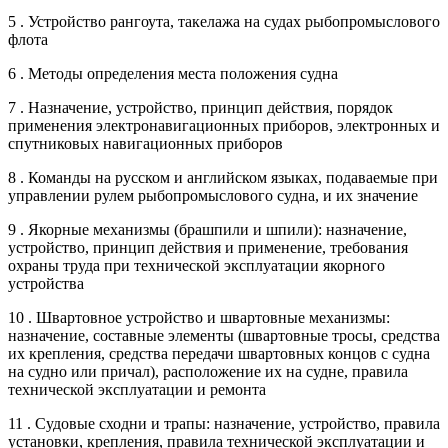
5 . Устройство рангоута, такелажа на судах рыбопромыслового
флота
6 . Методы определения места положения судна
7 . Назначение, устройство, принцип действия, порядок
применения электронавигационных приборов, электронных и
спутниковых навигационных приборов
8 . Команды на русском и английском языках, подаваемые при
управлении рулем рыбопромыслового судна, и их значение
9 . Якорные механизмы (брашпили и шпили): назначение,
устройство, принцип действия и применение, требования
охраны труда при технической эксплуатации якорного
устройства
10 . Швартовное устройство и швартовные механизмы:
назначение, составные элементы (швартовные тросы, средства
их крепления, средства передачи швартовных концов с судна
на судно или причал), расположение их на судне, правила
технической эксплуатации и ремонта
11 . Судовые сходни и трапы: назначение, устройство, правила
установки, крепления, правила технической эксплуатации и