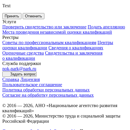
Text
Принять
Отменить
Услуги
Проверить свидетельство или заключение
Подать апелляцию
Места проведения независимой оценки квалификаций
Реестры
Советы по профессиональным квалификациям
Центры
оценки квалификации
Сведения о квалификациях
Оценочные средства
Свидетельства и заключения
о квалификации
Служба поддержки
nok-nark@nark.ru
Задать вопрос
Справка
Лицензия
Пользовательское соглашение
Политика обработки персональных данных
Согласие на обработку персональных данных
© 2016 — 2026, АНО «Национальное агентство развития
квалификаций»
© 2016 — 2026, Министерство труда и социальной защиты
Российской Федерации