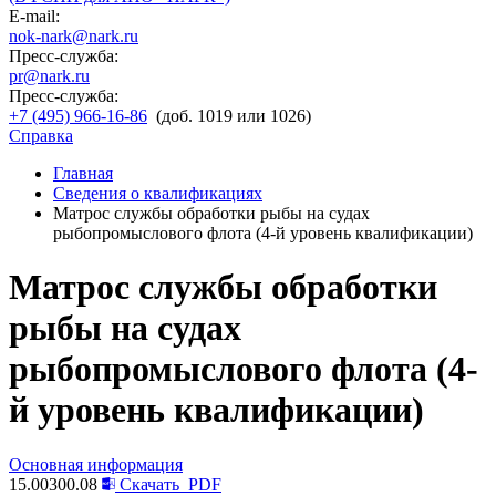
E-mail:
nok-nark@nark.ru
Пресс-служба:
pr@nark.ru
Пресс-служба:
+7 (495) 966-16-86
(доб. 1019 или 1026)
Справка
Главная
Сведения о квалификациях
Матрос службы обработки рыбы на судах
рыбопромыслового флота (4-й уровень квалификации)
Матрос службы обработки
рыбы на судах
рыбопромыслового флота (4-
й уровень квалификации)
Основная информация
15.00300.08
Скачать
PDF