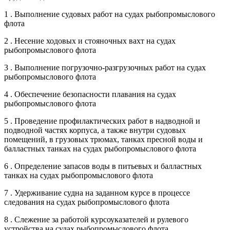
1 . Выполнение судовых работ на судах рыбопромыслового
флота
2 . Несение ходовых и стояночных вахт на судах
рыбопромыслового флота
3 . Выполнение погрузочно-разгрузочных работ на судах
рыбопромыслового флота
4 . Обеспечение безопасности плавания на судах
рыбопромыслового флота
5 . Проведение профилактических работ в надводной и
подводной частях корпуса, а также внутри судовых
помещений, в грузовых трюмах, танках пресной воды и
балластных танках на судах рыбопромыслового флота
6 . Определение запасов воды в питьевых и балластных
танках на судах рыбопромыслового флота
7 . Удерживание судна на заданном курсе в процессе
следования на судах рыбопромыслового флота
8 . Слежение за работой курсоуказателей и рулевого
устройства на судах рыбопромыслового флота