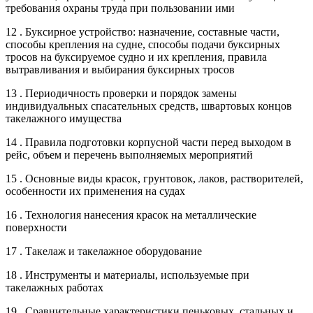
требования охраны труда при пользовании ими
12 . Буксирное устройство: назначение, составные части,
способы крепления на судне, способы подачи буксирных
тросов на буксируемое судно и их крепления, правила
вытравливания и выбирания буксирных тросов
13 . Периодичность проверки и порядок замены
индивидуальных спасательных средств, швартовых концов
такелажного имущества
14 . Правила подготовки корпусной части перед выходом в
рейс, объем и перечень выполняемых мероприятий
15 . Основные виды красок, грунтовок, лаков, растворителей,
особенности их применения на судах
16 . Технология нанесения красок на металлические
поверхности
17 . Такелаж и такелажное оборудование
18 . Инструменты и материалы, используемые при
такелажных работах
19 . Сравнительные характеристики пеньковых, стальных и