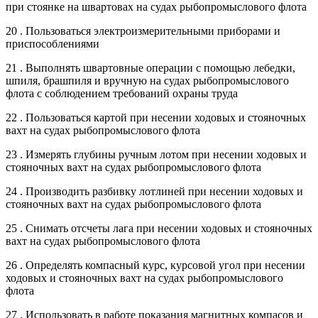
при стоянке на швартовах на судах рыбопромыслового флота
20 . Пользоваться электроизмерительными приборами и
приспособлениями
21 . Выполнять швартовные операции с помощью лебедки,
шпиля, брашпиля и вручную на судах рыбопромыслового
флота с соблюдением требований охраны труда
22 . Пользоваться картой при несении ходовых и стояночных
вахт на судах рыбопромыслового флота
23 . Измерять глубины ручным лотом при несении ходовых и
стояночных вахт на судах рыбопромыслового флота
24 . Производить разбивку лотлиней при несении ходовых и
стояночных вахт на судах рыбопромыслового флота
25 . Снимать отсчеты лага при несении ходовых и стояночных
вахт на судах рыбопромыслового флота
26 . Определять компасный курс, курсовой угол при несении
ходовых и стояночных вахт на судах рыбопромыслового
флота
27 . Использовать в работе показания магнитных компасов и