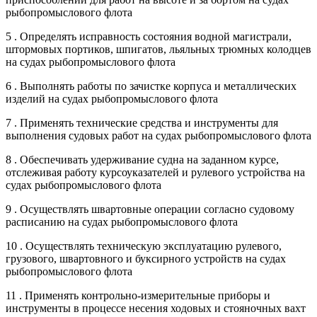
рыбопромыслового флота
5 . Определять исправность состояния водной магистрали,
штормовых портиков, шпигатов, льяльных трюмных колодцев
на судах рыбопромыслового флота
6 . Выполнять работы по зачистке корпуса и металлических
изделий на судах рыбопромыслового флота
7 . Применять технические средства и инструменты для
выполнения судовых работ на судах рыбопромыслового флота
8 . Обеспечивать удерживание судна на заданном курсе,
отслеживая работу курсоуказателей и рулевого устройства на
судах рыбопромыслового флота
9 . Осуществлять швартовные операции согласно судовому
расписанию на судах рыбопромыслового флота
10 . Осуществлять техническую эксплуатацию рулевого,
грузового, швартовного и буксирного устройств на судах
рыбопромыслового флота
11 . Применять контрольно-измерительные приборы и
инструменты в процессе несения ходовых и стояночных вахт