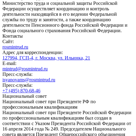
Министерство труда и социальной защиты Российской
Федерации осуществляет координацию и контроль
деятельности находящейся в его ведении Федеральной
службы по труду и занятости, а также координацию
деятельности Пенсионного фонда Российской Федерации и
Фонда социального страхования Российской Федерации.
Контакты
Сайт:
rosmintrud.ru
Адрес для корреспонденции:
127994, ГСП-4, г. Москва, ул. Ильинка, 21
E-mail:
mintrud@rosmintrud.ru
Пресс-служба:
isyanovams@rosmintrud.ru
Пресс-служба:
+7 (495) 870-68-46
Национальный совет
Национальный совет при Президенте РФ по
профессиональным квалификациям
Национальный совет при Президенте Российской Федерации
по профессиональным квалификациям был создан в
соответствии с Указом Президента Российской Федерации от
16 апреля 2014 года № 249. Председателем Национального
совета является Президент Общероссийского объединения