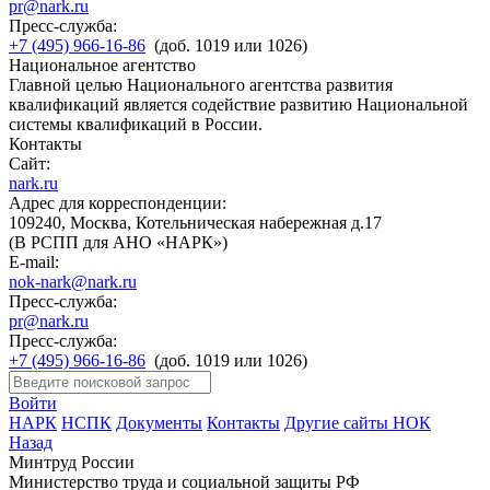
pr@nark.ru
Пресс-служба:
+7 (495) 966-16-86
(доб. 1019 или 1026)
Национальное агентство
Главной целью Национального агентства развития
квалификаций является содействие развитию Национальной
системы квалификаций в России.
Контакты
Сайт:
nark.ru
Адрес для корреспонденции:
109240, Москва, Котельническая набережная д.17
(В РСПП для АНО «НАРК»)
E-mail:
nok-nark@nark.ru
Пресс-служба:
pr@nark.ru
Пресс-служба:
+7 (495) 966-16-86
(доб. 1019 или 1026)
Войти
НАРК
НСПК
Документы
Контакты
Другие сайты НОК
Назад
Минтруд России
Министерство труда и социальной защиты РФ