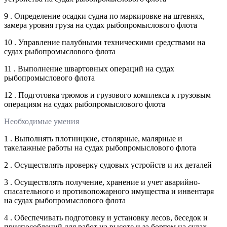
9 . Определение осадки судна по маркировке на штевнях,
замера уровня груза на судах рыбопромыслового флота
10 . Управление палубными техническими средствами на
судах рыбопромыслового флота
11 . Выполнение швартовных операций на судах
рыбопромыслового флота
12 . Подготовка трюмов и грузового комплекса к грузовым
операциям на судах рыбопромыслового флота
Необходимые умения
1 . Выполнять плотницкие, столярные, малярные и
такелажные работы на судах рыбопромыслового флота
2 . Осуществлять проверку судовых устройств и их деталей
3 . Осуществлять получение, хранение и учет аварийно-
спасательного и противопожарного имущества и инвентаря
на судах рыбопромыслового флота
4 . Обеспечивать подготовку и установку лесов, беседок и
приспособлений для работ на высоте и за бортом на судах