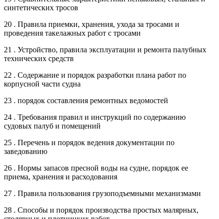
синтетических тросов
20 . Правила приемки, хранения, ухода за тросами и
проведения такелажных работ с тросами
21 . Устройство, правила эксплуатации и ремонта палубных
технических средств
22 . Содержание и порядок разработки плана работ по
корпусной части судна
23 . порядок составления ремонтных ведомостей
24 . Требования правил и инструкций по содержанию
судовых палуб и помещений
25 . Перечень и порядок ведения документации по
заведованию
26 . Нормы запасов пресной воды на судне, порядок ее
приема, хранения и расходования
27 . Правила пользования грузоподъемными механизмами
28 . Способы и порядок производства простых малярных,
столярных и плотницких работ