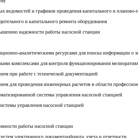
тву
ных ведомостей и графиков проведения капитального и планово-
дительного и капитального ремонта оборудования
овышению надежности работы насосной станции
ационно-аналитическими ресурсами для поиска информации о э
ными комплексами для контроля функционирования мелиоратив
ием при работе с технической документацией
ием для проведения инженерных расчетов в области профессион
томатизированной системы управления насосной станцией
системы управления насосной станцией
ивности работы насосной станции
систем электронного документооборота, учета и отчетности