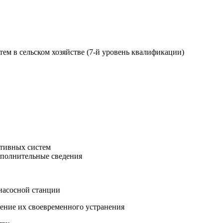
м в сельском хозяйстве (7-й уровень квалификации)
ативных систем
ополнительные сведения
насосной станции
чение их своевременного устранения