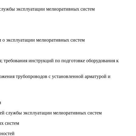
 службы эксплуатации мелиоративных систем
и о эксплуатации мелиоративных систем
; требования инструкций по подготовке оборудования к
ожения трубопроводов с установленной арматурой и
и
ией службы эксплуатации мелиоративных систем
ых систем
нностей