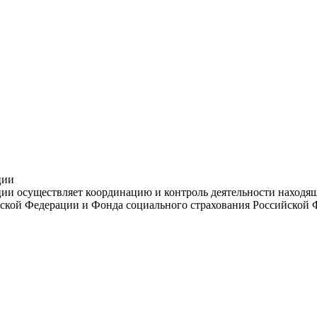
ции
и осуществляет координацию и контроль деятельности находяще
ской Федерации и Фонда социального страхования Российской 