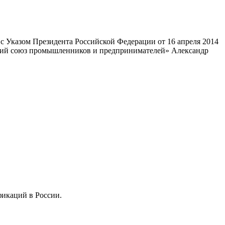
 Указом Президента Российской Федерации от 16 апреля 2014
ский союз промышленников и предпринимателей» Александр
фикаций в России.