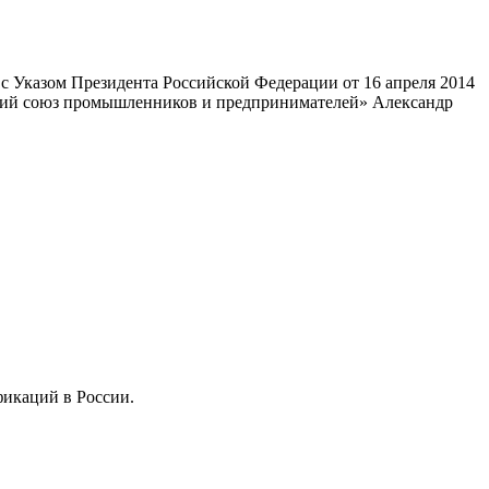
 Указом Президента Российской Федерации от 16 апреля 2014
ский союз промышленников и предпринимателей» Александр
фикаций в России.