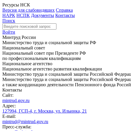
Ресурсы НСК
Версия для слабовидящих
Справка
НАРК
НСПК
Документы
Контакты
Поиск
Войти
Минтруд России
Министерство труда и социальной защиты РФ
Национальный совет
Национальный совет при Президенте РФ
по профессиональным квалификациям
Национальное агентство
Национальное агентство развития квалификации
Министерство труда и социальной защиты Российской Федера
Министерство труда и социальной защиты Российской Федераци
а также координацию деятельности Пенсионного фонда Россий
Контакты
Сайт:
mintrud.gov.ru
Адрес:
127994, ГСП-4, г. Москва, ул. Ильинка, 21
E-mail:
mintrud@mintrud.gov.ru
Пресс-служба: