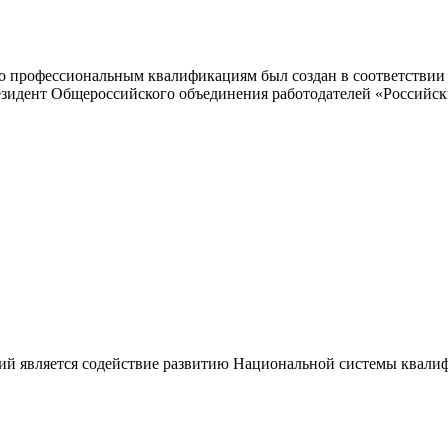
 профессиональным квалификациям был создан в соответствии с
резидент Общероссийского объединения работодателей «Россий
ий является содействие развитию Национальной системы квали