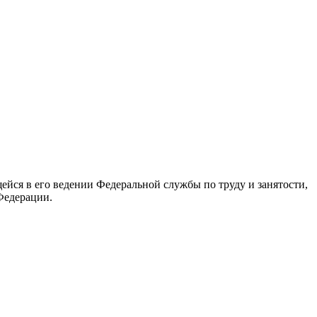
йся в его ведении Федеральной службы по труду и занятости,
Федерации.