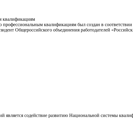
м квалификациям
 профессиональным квалификациям был создан в соответствии с
резидент Общероссийского объединения работодателей «Россий
ий является содействие развитию Национальной системы квали