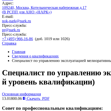
Адрес:
109240, Москва, Котельническая набережная д.17
(В РСПП для АНО «НАРК»)
E-mail:
nok-nark@nark.ru
Пресс-служба:
pr@nark.ru
Пресс-служба:
+7 (495) 966-16-86
(доб. 1019 или 1026)
Справка
Главная
Сведения о квалификациях
Специалист по управлению эксплуатацией мелиоративных
Специалист по управлению эк
й уровень квалификации)
Основная информация
13.01800.06
Скачать
PDF
Совет по профессиональным квалификациям: