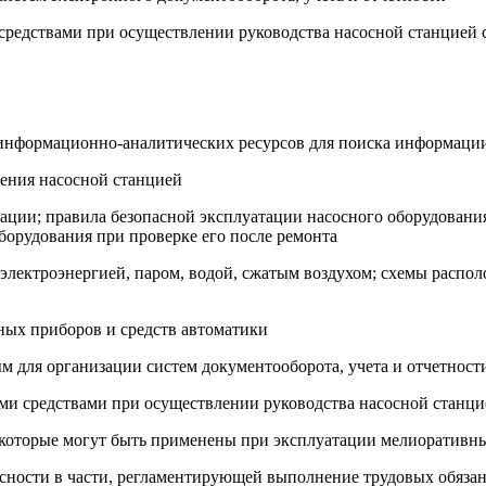
средствами при осуществлении руководства насосной станцией
 информационно-аналитических ресурсов для поиска информаци
ления насосной станцией
ации; правила безопасной эксплуатации насосного оборудования
борудования при проверке его после ремонта
лектроэнергией, паром, водой, сжатым воздухом; схемы распол
ьных приборов и средств автоматики
м для организации систем документооборота, учета и отчетност
ми средствами при осуществлении руководства насосной станц
 которые могут быть применены при эксплуатации мелиоративн
пасности в части, регламентирующей выполнение трудовых обяза