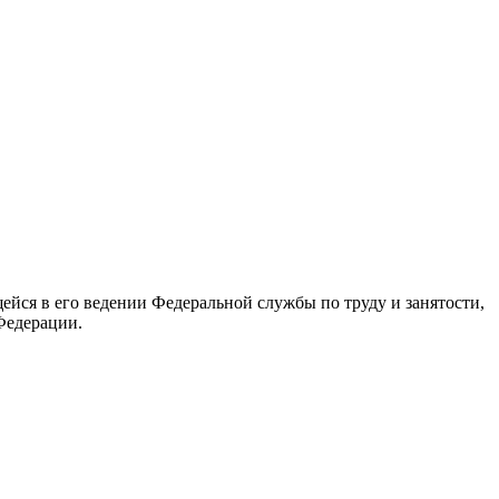
йся в его ведении Федеральной службы по труду и занятости,
Федерации.