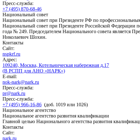
Пресс-служба:
+7 (495) 870-68-46
Национальный совет
Национальный совет при Президенте РФ по профессиональны
Национальный совет при Президенте Российской Федерации по
года № 249. Председателем Национального совета является П
Николаевич Шохин.
Контакты
Сайт:
nspkrf.ru
Адрес:
109240, Москва, Котельническая набережная д.17
(В РСПП для АНО «НАРК»)
E-mail:
nok-nark@nark.ru
Пресс-служба:
pr@nark.ru
Пресс-служба:
+7 (495) 966-16-86
(доб. 1019 или 1026)
Национальное агентство
Национальное агентство развития квалификации
Главной целью Национального агентства развития квалификац
Контакты
Сайт:
nark.ru