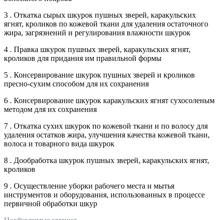
3 . Откатка сырых шкурок пушных зверей, каракульских
ягнят, кроликов по кожевой ткани для удаления остаточного
жира, загрязнений и регулирования влажности шкурок
4 . Правка шкурок пушных зверей, каракульских ягнят,
кроликов для придания им правильной формы
5 . Консервирование шкурок пушных зверей и кроликов
пресно-сухим способом для их сохранения
6 . Консервирование шкурок каракульских ягнят сухосоленым
методом для их сохранения
7 . Откатка сухих шкурок по кожевой ткани и по волосу для
удаления остатков жира, улучшения качества кожевой ткани,
волоса и товарного вида шкурок
8 . Дообработка шкурок пушных зверей, каракульских ягнят,
кроликов
9 . Осуществление уборки рабочего места и мытья
инструментов и оборудования, использованных в процессе
первичной обработки шкур