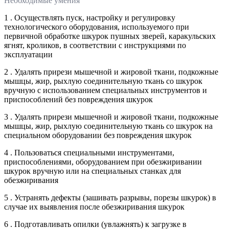
Необходимые умения
1 . Осуществлять пуск, настройку и регулировку
технологического оборудования, используемого при
первичной обработке шкурок пушных зверей, каракульских
ягнят, кроликов, в соответствии с инструкциями по
эксплуатации
2 . Удалять прирези мышечной и жировой ткани, подкожные
мышцы, жир, рыхлую соединительную ткань со шкурок
вручную с использованием специальных инструментов и
приспособлений без повреждения шкурок
3 . Удалять прирези мышечной и жировой ткани, подкожные
мышцы, жир, рыхлую соединительную ткань со шкурок на
специальном оборудовании без повреждения шкурок
4 . Пользоваться специальными инструментами,
приспособлениями, оборудованием при обезжиривании
шкурок вручную или на специальных станках для
обезжиривания
5 . Устранять дефекты (зашивать разрывы, порезы шкурок) в
случае их выявления после обезжиривания шкурок
6 . Подготавливать опилки (увлажнять) к загрузке в