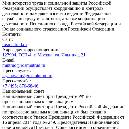
Министерство труда и социальной защиты Российской
Федерации осуществляет координацию и контроль
деятельности находящейся в его ведении Федеральной
службы по труду и занятости, а также координацию
деятельности Пенсионного фонда Российской Федерации и
Фонда социального страхования Российской Федерации.
Контакты
Сайт:
rosmintrud.ru
Адрес для корреспонденции:
127994, ГСП-4, г. Москва, ул. Ильинка, 21
E-mail:
mintrud@rosmintrud.ru
Пресс-служба:
isyanovams@rosmintrud.ru
Пресс-служба:
+7 (495) 870-68-46
Национальный совет
Национальный совет при Президенте РФ по
профессиональным квалификациям
Национальный совет при Президенте Российской Федерации
по профессиональным квалификациям был создан в
соответствии с Указом Президента Российской Федерации от
16 апреля 2014 года № 249. Председателем Национального
совета является Президент Общероссийского объединения