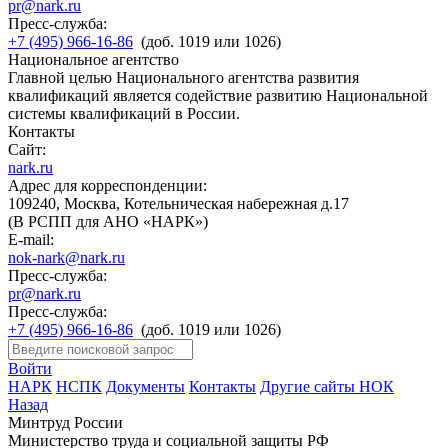
pr@nark.ru
Пресс-служба:
+7 (495) 966-16-86
(доб. 1019 или 1026)
Национальное агентство
Главной целью Национального агентства развития
квалификаций является содействие развитию Национальной
системы квалификаций в России.
Контакты
Сайт:
nark.ru
Адрес для корреспонденции:
109240, Москва, Котельническая набережная д.17
(В РСПП для АНО «НАРК»)
E-mail:
nok-nark@nark.ru
Пресс-служба:
pr@nark.ru
Пресс-служба:
+7 (495) 966-16-86
(доб. 1019 или 1026)
Войти
НАРК
НСПК
Документы
Контакты
Другие сайты НОК
Назад
Минтруд России
Министерство труда и социальной защиты РФ