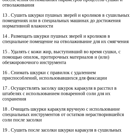
отволаживания
13 . Сушить шкурки пушных зверей и кроликов в сушильных
помещениях или в специальных машинах до достижения
нормативной влажности
14 . Размещать шкурки пушных зверей и кроликов в
специальное помещение на отволаживание для их смягчения
15 . Удалять с кожи жир, выступивший во время сушки, с
помощью опилок, протирочных материалов и (или)
обезжировочного инструмента
16 . Снимать шкурки с правилок с удалением
приспособлений, использовавшихся для фиксации
17 . Осуществлять засолку шкурок каракуля в расстил в
штабелях с использованием поваренной соли для их
сохранения
18 . Очищать шкурки каракуля вручную с использование
специальных инструментов от остатков нерастворившейся
соли после засолки
19 . Сушить после засолки шкурки каракуля в сушильных