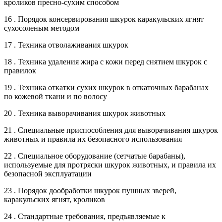
кроликов пресно-сухим способом
16 . Порядок консервирования шкурок каракульских ягнят
сухосоленым методом
17 . Техника отволаживания шкурок
18 . Техника удаления жира с кожи перед снятием шкурок с
правилок
19 . Техника откатки сухих шкурок в откаточных барабанах
по кожевой ткани и по волосу
20 . Техника выворачивания шкурок животных
21 . Специальные приспособления для выворачивания шкурок
животных и правила их безопасного использования
22 . Специальное оборудование (сетчатые барабаны),
используемые для протряски шкурок животных, и правила их
безопасной эксплуатации
23 . Порядок дообработки шкурок пушных зверей,
каракульских ягнят, кроликов
24 . Стандартные требования, предъявляемые к