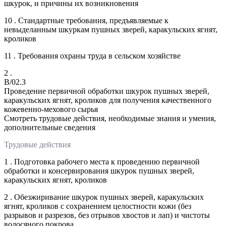
шкурок, и причины их возникновения
10 . Стандартные требования, предъявляемые к
невыделанным шкуркам пушных зверей, каракульских ягнят,
кроликов
11 . Требования охраны труда в сельском хозяйстве
2 .
B/02.3
Проведение первичной обработки шкурок пушных зверей,
каракульских ягнят, кроликов для получения качественного
кожевенно-мехового сырья
Смотреть трудовые действия, необходимые знания и умения,
дополнительные сведения
Трудовые действия
1 . Подготовка рабочего места к проведению первичной
обработки и консервирования шкурок пушных зверей,
каракульских ягнят, кроликов
2 . Обезжиривание шкурок пушных зверей, каракульских
ягнят, кроликов с сохранением целостности кожи (без
разрывов и разрезов, без отрывов хвостов и лап) и чистоты
волосяного покрова