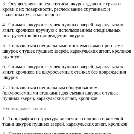
3 . Осуществлять перед снятием шкурок удаление грязи и
крови с их поверхности, расчесывание спутанных и
свалянных участков шерсти
4 . Снимать шкурки с тушек пушных зверей, каракульских
ягнят, кроликов вручную с использованием специальных
инструментов без повреждения шкурок
5 . Пользоваться специальными инструментами при съеме
шкурок с тушек пушных зверей, каракульских ягнят, кроликов
вручную
6 . Снимать шкурки с тушек пушных зверей, каракульских
ягнят, кроликов на шкуросъемных станках без повреждения
шкурок
7 . Пользоваться специальным оборудованием
(шкуросъемными станками) для съемки шкурок с тушек
пушных зверей, каракульских ягнят, кроликов
Необходимые знания
1 . Топография и структура волосяного покрова и кожевой
ткани шкурок пушных зверей, каракульских ягнят, кроликов