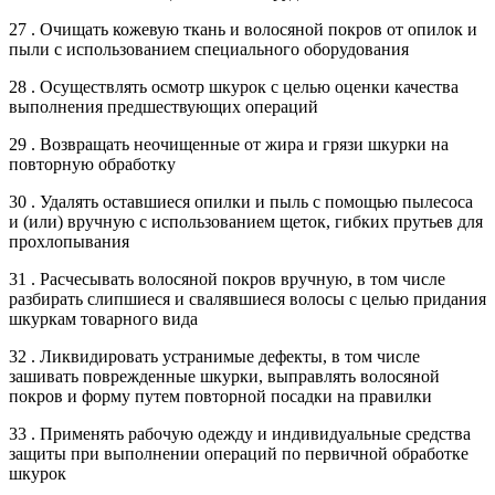
27 . Очищать кожевую ткань и волосяной покров от опилок и
пыли с использованием специального оборудования
28 . Осуществлять осмотр шкурок с целью оценки качества
выполнения предшествующих операций
29 . Возвращать неочищенные от жира и грязи шкурки на
повторную обработку
30 . Удалять оставшиеся опилки и пыль с помощью пылесоса
и (или) вручную с использованием щеток, гибких прутьев для
прохлопывания
31 . Расчесывать волосяной покров вручную, в том числе
разбирать слипшиеся и свалявшиеся волосы с целью придания
шкуркам товарного вида
32 . Ликвидировать устранимые дефекты, в том числе
зашивать поврежденные шкурки, выправлять волосяной
покров и форму путем повторной посадки на правилки
33 . Применять рабочую одежду и индивидуальные средства
защиты при выполнении операций по первичной обработке
шкурок