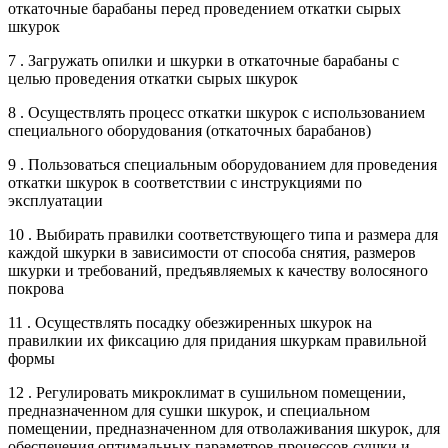
откаточные барабаны перед проведением откатки сырых
шкурок
7 . Загружать опилки и шкурки в откаточные барабаны с
целью проведения откатки сырых шкурок
8 . Осуществлять процесс откатки шкурок с использованием
специального оборудования (откаточных барабанов)
9 . Пользоваться специальным оборудованием для проведения
откатки шкурок в соответствии с инструкциями по
эксплуатации
10 . Выбирать правилки соответствующего типа и размера для
каждой шкурки в зависимости от способа снятия, размеров
шкурки и требований, предъявляемых к качеству волосяного
покрова
11 . Осуществлять посадку обезжиренных шкурок на
правилкии их фиксацию для придания шкуркам правильной
формы
12 . Регулировать микроклимат в сушильном помещении,
предназначенном для сушки шкурок, и специальном
помещении, предназначенном для отволаживания шкурок, для
обеспечения оптимальных параметров процессов сушки и