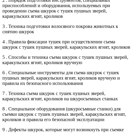
2 . Порядок подготовки инструментов, специальных
приспособлений и оборудования, используемых при
проведении съема шкурок с тушек пушных зверей,
каракульских ягнят, кроликов
3 . Техника подготовки волосяного покрова животных к
снятию шкурок
4 . Правила фиксации тушек при осуществлении съема
шкурок с тушек пушных зверей, каракульских ягнят, кроликов
5 . Способы и техника съема шкурок с тушек пушных зверей,
каракульских ягнят, кроликов вручную
6 . Специальные инструменты для съема шкурок с тушек
пушных зверей, каракульских ягнят, кроликов вручную и
правила их безопасного использования
7 . Техника съема шкурок с тушек пушных зверей,
каракульских ягнят, кроликов на шкуросъемных станках
8 . Специальное оборудования (шкуросъмные станки) для
съемки шкурок с тушек пушных зверей, каракульских ягнят,
кроликов и правила его безопасной эксплуатации
9 . Дефекты шкурок, которые могут возникнуть при съемке