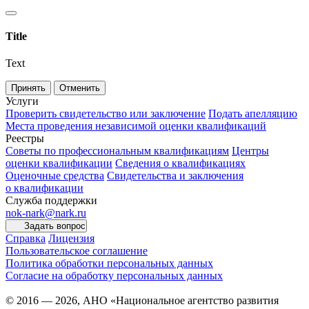
Title
Text
Принять
Отменить
Услуги
Проверить свидетельство или заключение
Подать апелляцию
Места проведения независимой оценки квалификаций
Реестры
Советы по профессиональным квалификациям
Центры
оценки квалификации
Сведения о квалификациях
Оценочные средства
Свидетельства и заключения
о квалификации
Служба поддержки
nok-nark@nark.ru
Задать вопрос
Справка
Лицензия
Пользовательское соглашение
Политика обработки персональных данных
Согласие на обработку персональных данных
© 2016 — 2026, АНО «Национальное агентство развития