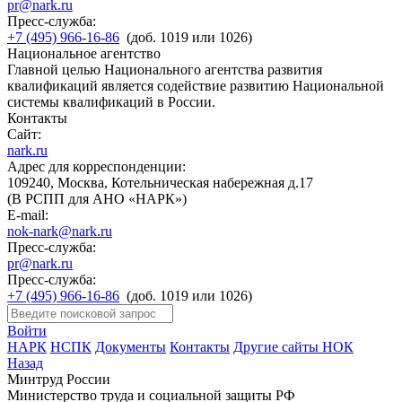
pr@nark.ru
Пресс-служба:
+7 (495) 966-16-86
(доб. 1019 или 1026)
Национальное агентство
Главной целью Национального агентства развития
квалификаций является содействие развитию Национальной
системы квалификаций в России.
Контакты
Сайт:
nark.ru
Адрес для корреспонденции:
109240, Москва, Котельническая набережная д.17
(В РСПП для АНО «НАРК»)
E-mail:
nok-nark@nark.ru
Пресс-служба:
pr@nark.ru
Пресс-служба:
+7 (495) 966-16-86
(доб. 1019 или 1026)
Войти
НАРК
НСПК
Документы
Контакты
Другие сайты НОК
Назад
Минтруд России
Министерство труда и социальной защиты РФ