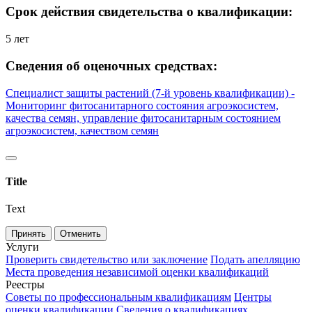
Срок действия свидетельства о квалификации:
5 лет
Сведения об оценочных средствах:
Специалист защиты растений (7-й уровень квалификации) -
Мониторинг фитосанитарного состояния агроэкосистем,
качества семян, управление фитосанитарным состоянием
агроэкосистем, качеством семян
Title
Text
Принять
Отменить
Услуги
Проверить свидетельство или заключение
Подать апелляцию
Места проведения независимой оценки квалификаций
Реестры
Советы по профессиональным квалификациям
Центры
оценки квалификации
Сведения о квалификациях