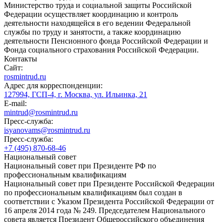
Министерство труда и социальной защиты Российской
Федерации осуществляет координацию и контроль
деятельности находящейся в его ведении Федеральной
службы по труду и занятости, а также координацию
деятельности Пенсионного фонда Российской Федерации и
Фонда социального страхования Российской Федерации.
Контакты
Сайт:
rosmintrud.ru
Адрес для корреспонденции:
127994, ГСП-4, г. Москва, ул. Ильинка, 21
E-mail:
mintrud@rosmintrud.ru
Пресс-служба:
isyanovams@rosmintrud.ru
Пресс-служба:
+7 (495) 870-68-46
Национальный совет
Национальный совет при Президенте РФ по
профессиональным квалификациям
Национальный совет при Президенте Российской Федерации
по профессиональным квалификациям был создан в
соответствии с Указом Президента Российской Федерации от
16 апреля 2014 года № 249. Председателем Национального
совета является Президент Общероссийского объединения