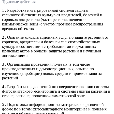
Трудовые действия
1 . Разработка интегрированной системы защиты
сельскохозяйственных культур от вредителей, болезней и
сорняков для региона (части региона, почвенно-
климатической зоны) с учетом прогноза распространения
вредных объектов
2 . Оказание консультационных услуг по защите растений от
сорняков, вредителей и болезней сельскохозяйственных
культур в соответствии с требованиями нормативных
правовых актов в области защиты растений и научными
достижениями
3 . Организация проведения полевых, в том числе
производственных и демонстрационных, опытов по
изучению (апробации) новых средств и приемов защиты
растений
4 . Разработка предложений по совершенствованию системы
фитосанитарного мониторинга и системы защиты растений в
стране, регионе, почвенно-климатической зоне
5 . Подготовка информационных материалов в различной
форме по итогам фитосанитарного мониторинга и полевых
опытов в области защиты растений