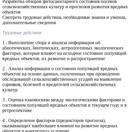
Разработка обзоров фитосанитарного состояния посевов
сельскохозяйственных культур и прогнозов развития вредных
объектов
Смотреть трудовые действия, необходимые знания и умения,
дополнительные сведения
Трудовые действия
1 . Выполнение сбора и анализа информации об
абиотических, биотических, антропогенных экологических
факторах, которые влияют на исходное состояние популяций
вредных объектов, их развитие и распространение
2 . Анализ информации о состоянии популяций вредных
объектов на основе данных, полученных при проведении
обследований сельскохозяйственных угодий на выявление
сорняков, болезней и вредителей сельскохозяйственных
культур
3 . Оценка взаимосвязи между экологическими факторами и
состоянием популяций вредных объектов в текущем году и в
ретроспективе
4 . Определение факторов (предикторов прогноза),
оказывающих наибольшее влияние на развитие вредных
объектов в конкретных условиях