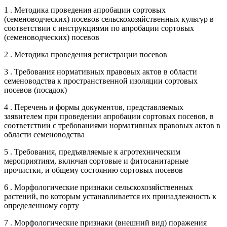
1 . Методика проведения апробации сортовых
(семеноводческих) посевов сельскохозяйственных культур в
соответствии с инструкциями по апробации сортовых
(семеноводческих) посевов
2 . Методика проведения регистрации посевов
3 . Требования нормативных правовых актов в области
семеноводства к пространственной изоляции сортовых
посевов (посадок)
4 . Перечень и формы документов, представляемых
заявителем при проведении апробации сортовых посевов, в
соответствии с требованиями нормативных правовых актов в
области семеноводства
5 . Требования, предъявляемые к агротехническим
мероприятиям, включая сортовые и фитосанитарные
прочистки, и общему состоянию сортовых посевов
6 . Морфологические признаки сельскохозяйственных
растений, по которым устанавливается их принадлежность к
определенному сорту
7 . Морфологические признаки (внешний вид) поражения