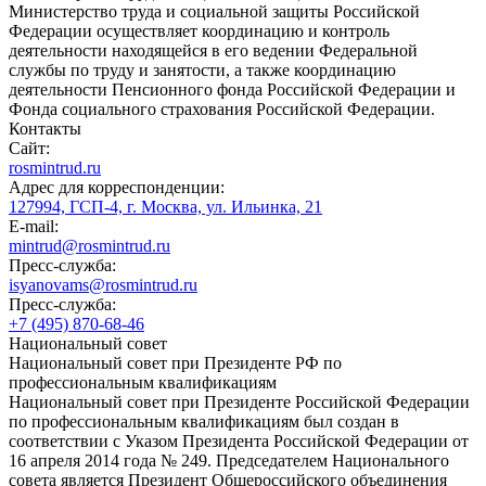
Министерство труда и социальной защиты Российской
Федерации осуществляет координацию и контроль
деятельности находящейся в его ведении Федеральной
службы по труду и занятости, а также координацию
деятельности Пенсионного фонда Российской Федерации и
Фонда социального страхования Российской Федерации.
Контакты
Сайт:
rosmintrud.ru
Адрес для корреспонденции:
127994, ГСП-4, г. Москва, ул. Ильинка, 21
E-mail:
mintrud@rosmintrud.ru
Пресс-служба:
isyanovams@rosmintrud.ru
Пресс-служба:
+7 (495) 870-68-46
Национальный совет
Национальный совет при Президенте РФ по
профессиональным квалификациям
Национальный совет при Президенте Российской Федерации
по профессиональным квалификациям был создан в
соответствии с Указом Президента Российской Федерации от
16 апреля 2014 года № 249. Председателем Национального
совета является Президент Общероссийского объединения