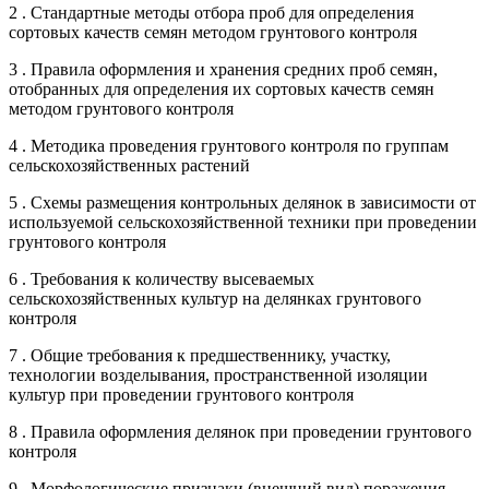
2 . Стандартные методы отбора проб для определения
сортовых качеств семян методом грунтового контроля
3 . Правила оформления и хранения средних проб семян,
отобранных для определения их сортовых качеств семян
методом грунтового контроля
4 . Методика проведения грунтового контроля по группам
сельскохозяйственных растений
5 . Схемы размещения контрольных делянок в зависимости от
используемой сельскохозяйственной техники при проведении
грунтового контроля
6 . Требования к количеству высеваемых
сельскохозяйственных культур на делянках грунтового
контроля
7 . Общие требования к предшественнику, участку,
технологии возделывания, пространственной изоляции
культур при проведении грунтового контроля
8 . Правила оформления делянок при проведении грунтового
контроля
9 . Морфологические признаки (внешний вид) поражения