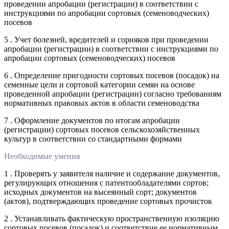
проведении апробации (регистрации) в соответствии с
инструкциями по апробации сортовых (семеноводческих)
посевов
5 . Учет болезней, вредителей и сорняков при проведении
апробации (регистрации) в соответствии с инструкциями по
апробации сортовых (семеноводческих) посевов
6 . Определение пригодности сортовых посевов (посадок) на
семенные цели и сортовой категории семян на основе
проведенной апробации (регистрации) согласно требованиям
нормативных правовых актов в области семеноводства
7 . Оформление документов по итогам апробации
(регистрации) сортовых посевов сельскохозяйственных
культур в соответствии со стандартными формами
Необходимые умения
1 . Проверять у заявителя наличие и содержание документов,
регулирующих отношения с патентообладателями сортов;
исходных документов на высеянный сорт; документов
(актов), подтверждающих проведение сортовых прочисток
2 . Устанавливать фактическую пространственную изоляцию
сортовых посевов (посадок) и соответствие ее нормативным