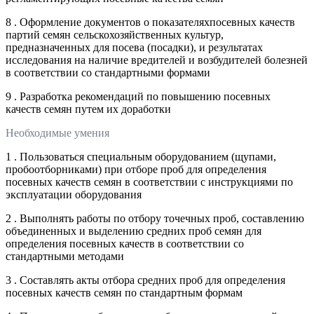
8 . Оформление документов о показателяхпосевных качеств
партий семян сельскохозяйственных культур,
предназначенных для посева (посадки), и результатах
исследования на наличие вредителей и возбудителей болезней
в соответствии со стандартными формами
9 . Разработка рекомендаций по повышению посевных
качеств семян путем их доработки
Необходимые умения
1 . Пользоваться специальным оборудованием (щупами,
пробоотборниками) при отборе проб для определения
посевных качеств семян в соответствии с инструкциями по
эксплуатации оборудования
2 . Выполнять работы по отбору точечных проб, составлению
объединенных и выделению средних проб семян для
определения посевных качеств в соответствии со
стандартными методами
3 . Составлять акты отбора средних проб для определения
посевных качеств семян по стандартным формам