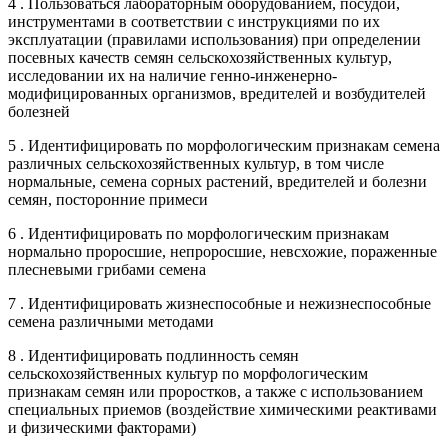
4 . Пользоваться лабораторным оборудованием, посудой,
инструментами в соответствии с инструкциями по их
эксплуатации (правилами использования) при определении
посевных качеств семян сельскохозяйственных культур,
исследовании их на наличие генно-инженерно-
модифицированных организмов, вредителей и возбудителей
болезней
5 . Идентифицировать по морфологическим признакам семена
различных сельскохозяйственных культур, в том числе
нормальные, семена сорных растений, вредителей и болезни
семян, посторонние примеси
6 . Идентифицировать по морфологическим признакам
нормально проросшие, непроросшие, невсхожие, пораженные
плесневыми грибами семена
7 . Идентифицировать жизнеспособные и нежизнеспособные
семена различными методами
8 . Идентифицировать подлинность семян
сельскохозяйственных культур по морфологическим
признакам семян или проростков, а также с использованием
специальных приемов (воздействие химическими реактивами
и физическими факторами)