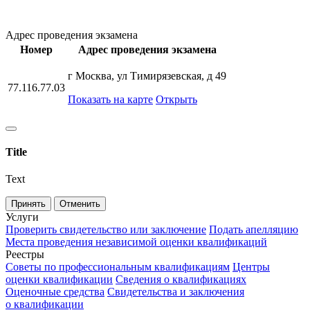
Адрес проведения экзамена
Номер
Адрес проведения экзамена
г Москва, ул Тимирязевская, д 49
77.116.77.03
Показать на карте
Открыть
Title
Text
Принять
Отменить
Услуги
Проверить свидетельство или заключение
Подать апелляцию
Места проведения независимой оценки квалификаций
Реестры
Советы по профессиональным квалификациям
Центры
оценки квалификации
Сведения о квалификациях
Оценочные средства
Свидетельства и заключения
о квалификации