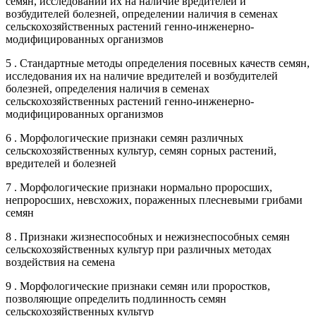
семян, исследовании их на наличие вредителей и
возбудителей болезней, определении наличия в семенах
сельскохозяйственных растений генно-инженерно-
модифицированных организмов
5 . Стандартные методы определения посевных качеств семян,
исследования их на наличие вредителей и возбудителей
болезней, определения наличия в семенах
сельскохозяйственных растений генно-инженерно-
модифицированных организмов
6 . Морфологические признаки семян различных
сельскохозяйственных культур, семян сорных растений,
вредителей и болезней
7 . Морфологические признаки нормально проросших,
непроросших, невсхожих, пораженных плесневыми грибами
семян
8 . Признаки жизнеспособных и нежизнеспособных семян
сельскохозяйственных культур при различных методах
воздействия на семена
9 . Морфологические признаки семян или проростков,
позволяющие определить подлинность семян
сельскохозяйственных культур