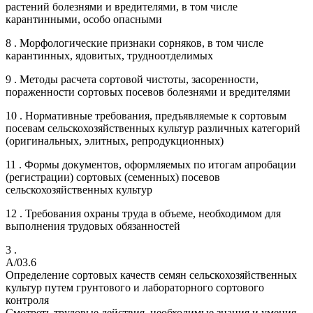
растений болезнями и вредителями, в том числе
карантинными, особо опасными
8 . Морфологические признаки сорняков, в том числе
карантинных, ядовитых, трудноотделимых
9 . Методы расчета сортовой чистоты, засоренности,
пораженности сортовых посевов болезнями и вредителями
10 . Нормативные требования, предъявляемые к сортовым
посевам сельскохозяйственных культур различных категорий
(оригинальных, элитных, репродукционных)
11 . Формы документов, оформляемых по итогам апробации
(регистрации) сортовых (семенных) посевов
сельскохозяйственных культур
12 . Требования охраны труда в объеме, необходимом для
выполнения трудовых обязанностей
3 .
A/03.6
Определение сортовых качеств семян сельскохозяйственных
культур путем грунтового и лабораторного сортового
контроля
Смотреть трудовые действия, необходимые знания и умения,