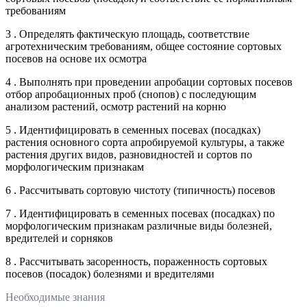
требованиям
3 . Определять фактическую площадь, соответствие
агротехническим требованиям, общее состояние сортовых
посевов на основе их осмотра
4 . Выполнять при проведении апробации сортовых посевов
отбор апробационных проб (снопов) с последующим
анализом растений, осмотр растений на корню
5 . Идентифицировать в семенных посевах (посадках)
растения основного сорта апробируемой культуры, а также
растения других видов, разновидностей и сортов по
морфологическим признакам
6 . Рассчитывать сортовую чистоту (типичность) посевов
7 . Идентифицировать в семенных посевах (посадках) по
морфологическим признакам различные виды болезней,
вредителей и сорняков
8 . Рассчитывать засоренность, пораженность сортовых
посевов (посадок) болезнями и вредителями
Необходимые знания