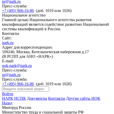
pr@nark.ru
Пресс-служба:
+7 (495) 966-16-86
(доб. 1019 или 1026)
Национальное агентство
Главной целью Национального агентства развития
квалификаций является содействие развитию Национальной
системы квалификаций в России.
Контакты
Сайт:
nark.ru
Адрес для корреспонденции:
109240, Москва, Котельническая набережная д.17
(В РСПП для АНО «НАРК»)
E-mail:
nok-nark@nark.ru
Пресс-служба:
pr@nark.ru
Пресс-служба:
+7 (495) 966-16-86
(доб. 1019 или 1026)
Войти
НАРК
НСПК
Документы
Контакты
Другие сайты НОК
Назад
Минтруд России
Министерство труда и социальной защиты РФ