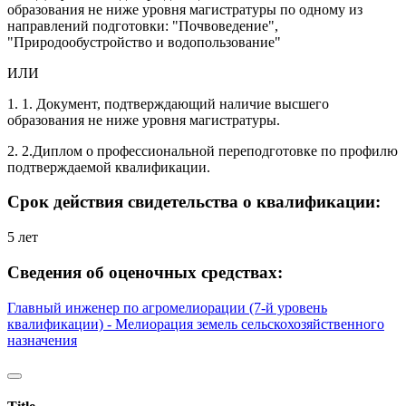
образования не ниже уровня магистратуры по одному из
направлений подготовки: "Почвоведение",
"Природообустройство и водопользование"
ИЛИ
1. 1. Документ, подтверждающий наличие высшего
образования не ниже уровня магистратуры.
2. 2.Диплом о профессиональной переподготовке по профилю
подтверждаемой квалификации.
Срок действия свидетельства о квалификации:
5 лет
Сведения об оценочных средствах:
Главный инженер по агромелиорации (7-й уровень
квалификации) - Мелиорация земель сельскохозяйственного
назначения