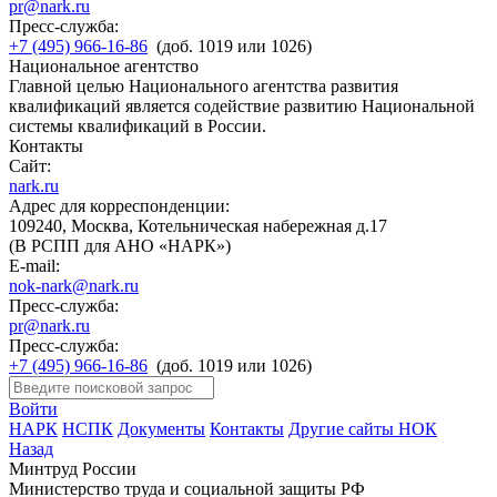
pr@nark.ru
Пресс-служба:
+7 (495) 966-16-86
(доб. 1019 или 1026)
Национальное агентство
Главной целью Национального агентства развития
квалификаций является содействие развитию Национальной
системы квалификаций в России.
Контакты
Сайт:
nark.ru
Адрес для корреспонденции:
109240, Москва, Котельническая набережная д.17
(В РСПП для АНО «НАРК»)
E-mail:
nok-nark@nark.ru
Пресс-служба:
pr@nark.ru
Пресс-служба:
+7 (495) 966-16-86
(доб. 1019 или 1026)
Войти
НАРК
НСПК
Документы
Контакты
Другие сайты НОК
Назад
Минтруд России
Министерство труда и социальной защиты РФ