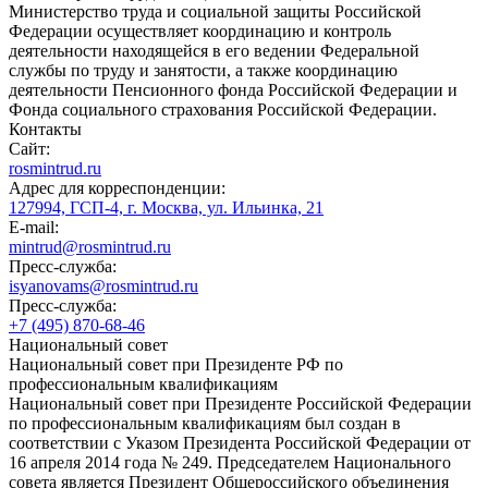
Министерство труда и социальной защиты Российской
Федерации осуществляет координацию и контроль
деятельности находящейся в его ведении Федеральной
службы по труду и занятости, а также координацию
деятельности Пенсионного фонда Российской Федерации и
Фонда социального страхования Российской Федерации.
Контакты
Сайт:
rosmintrud.ru
Адрес для корреспонденции:
127994, ГСП-4, г. Москва, ул. Ильинка, 21
E-mail:
mintrud@rosmintrud.ru
Пресс-служба:
isyanovams@rosmintrud.ru
Пресс-служба:
+7 (495) 870-68-46
Национальный совет
Национальный совет при Президенте РФ по
профессиональным квалификациям
Национальный совет при Президенте Российской Федерации
по профессиональным квалификациям был создан в
соответствии с Указом Президента Российской Федерации от
16 апреля 2014 года № 249. Председателем Национального
совета является Президент Общероссийского объединения