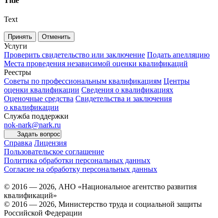
Title
Text
Принять
Отменить
Услуги
Проверить свидетельство или заключение
Подать апелляцию
Места проведения независимой оценки квалификаций
Реестры
Советы по профессиональным квалификациям
Центры
оценки квалификации
Сведения о квалификациях
Оценочные средства
Свидетельства и заключения
о квалификации
Служба поддержки
nok-nark@nark.ru
Задать вопрос
Справка
Лицензия
Пользовательское соглашение
Политика обработки персональных данных
Согласие на обработку персональных данных
© 2016 — 2026, АНО «Национальное агентство развития
квалификаций»
© 2016 — 2026, Министерство труда и социальной защиты
Российской Федерации