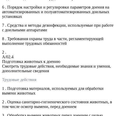
6 . Порядок настройки и регулировки параметров доения на
автоматизированных и полуавтоматизированных доильных
установках
7 . Средства и методы дезинфекции, используемые при работе
с доильными аппаратами
8 . Требования охраны труда в части, регламентирующей
выполнение трудовых обязанностей
2 .
A/02.4
Подготовка животных к доению
Смотреть трудовые действия, необходимые знания и умения,
дополнительные сведения
Трудовые действия
1 . Подготовка материалов, используемых для обработки
вымени животных
2 . Оценка санитарно-гигиенического состояния животных, в
том числе осмотр вымени, перед доением
3 . Обработка вымени животных перед доением с целью