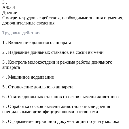
3 .
A/03.4
Доение
Смотреть трудовые действия, необходимые знания и умения,
дополнительные сведения
Трудовые действия
1 . Включение доильного аппарата
2 . Надевание доильных стаканов на соски вымени
3 . Контроль молокоотдачи и режима работы доильного
аппарата
4 . Машинное додаивание
5 . Отключение доильного аппарата
6 . Снятие доильных стаканов с сосков вымени животного
7 . Обработка сосков вымени животного после доения
специальными дезинфицирующими растворами
8 . Оформление первичной документации по учету молока