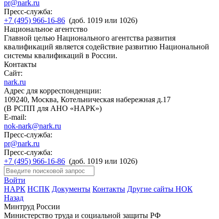
pr@nark.ru
Пресс-служба:
+7 (495) 966-16-86
(доб. 1019 или 1026)
Национальное агентство
Главной целью Национального агентства развития
квалификаций является содействие развитию Национальной
системы квалификаций в России.
Контакты
Сайт:
nark.ru
Адрес для корреспонденции:
109240, Москва, Котельническая набережная д.17
(В РСПП для АНО «НАРК»)
E-mail:
nok-nark@nark.ru
Пресс-служба:
pr@nark.ru
Пресс-служба:
+7 (495) 966-16-86
(доб. 1019 или 1026)
Войти
НАРК
НСПК
Документы
Контакты
Другие сайты НОК
Назад
Минтруд России
Министерство труда и социальной защиты РФ