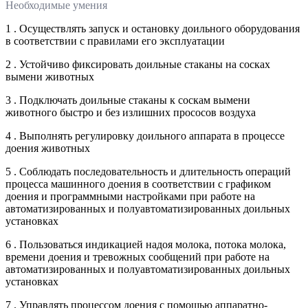
Необходимые умения
1 . Осуществлять запуск и остановку доильного оборудования
в соответствии с правилами его эксплуатации
2 . Устойчиво фиксировать доильные стаканы на сосках
вымени животных
3 . Подключать доильные стаканы к соскам вымени
животного быстро и без излишних прососов воздуха
4 . Выполнять регулировку доильного аппарата в процессе
доения животных
5 . Соблюдать последовательность и длительность операций
процесса машинного доения в соответствии с графиком
доения и программными настройками при работе на
автоматизированных и полуавтоматизированных доильных
установках
6 . Пользоваться индикацией надоя молока, потока молока,
времени доения и тревожных сообщений при работе на
автоматизированных и полуавтоматизированных доильных
установках
7 . Управлять процессом доения с помощью аппаратно-