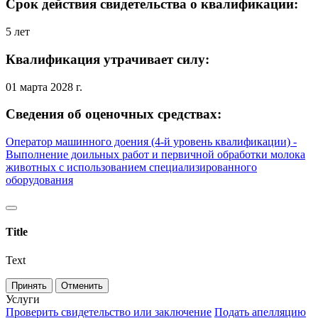
Срок действия свидетельства о квалификации:
5 лет
Квалификация утрачивает силу:
01 марта 2028 г.
Сведения об оценочных средствах:
Оператор машинного доения (4-й уровень квалификации) -
Выполнение доильных работ и первичной обработки молока
животных с использованием специализированного
оборудования
Title
Text
Принять
Отменить
Услуги
Проверить свидетельство или заключение
Подать апелляцию