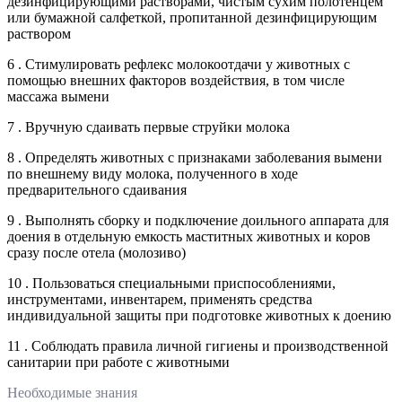
дезинфицирующими растворами, чистым сухим полотенцем
или бумажной салфеткой, пропитанной дезинфицирующим
раствором
6 . Стимулировать рефлекс молокоотдачи у животных с
помощью внешних факторов воздействия, в том числе
массажа вымени
7 . Вручную сдаивать первые струйки молока
8 . Определять животных с признаками заболевания вымени
по внешнему виду молока, полученного в ходе
предварительного сдаивания
9 . Выполнять сборку и подключение доильного аппарата для
доения в отдельную емкость маститных животных и коров
сразу после отела (молозиво)
10 . Пользоваться специальными приспособлениями,
инструментами, инвентарем, применять средства
индивидуальной защиты при подготовке животных к доению
11 . Соблюдать правила личной гигиены и производственной
санитарии при работе с животными
Необходимые знания