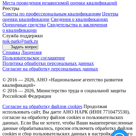
Места проведения независимой оценки квалификаций
Реестры
Советы по профессиональным квалификациям
Центры
оценки квалификации
Сведения о квалификациях
Оценочные средства
Свидетельства и заключения
о квалификации
Служба поддержки
nok-nark@nark.ru
Задать вопрос
Справка
Лицензия
Пользовательское соглашение
Политика обработки персональных данных
Согласие на обработку персональных данных
© 2016 — 2026, АНО «Национальное агентство развития
квалификаций»
© 2016 — 2026, Министерство труда и социальной защиты
Российской Федерации
Согласие на обработку файлов cookies
Продолжая
использовать сайт, Вы даете АНО НАРК (ИНН 7710475530),
согласие на обработку файлов cookies и пользовательских
данных. Если Вы не хотите, чтобы Ваши вышеперечисленные
данные обрабатывались, просим отключить обработку файлов
cookies и сбор пользовательских данных в настройках Вашего