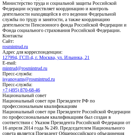
Министерство труда и социальной защиты Российской
Федерации осуществляет координацию и контроль
деятельности находящейся в его ведении Федеральной
службы по труду и занятости, а также координацию
деятельности Пенсионного фонда Российской Федерации и
Фонда социального страхования Российской Федерации.
Контакты
Сайт:
rosmintrud.ru
Адрес для корреспонденции:
127994, ГСП-4, г. Москва, ул. Ильинка, 21
E-mail:
mintrud@rosmintrud.ru
Пресс-служба:
isyanovams@rosmintrud.ru
Пресс-служба:
+7 (495) 870-68-46
Национальный совет
Национальный совет при Президенте РФ по
профессиональным квалификациям
Национальный совет при Президенте Российской Федерации
по профессиональным квалификациям был создан в
соответствии с Указом Президента Российской Федерации от
16 апреля 2014 года № 249. Председателем Национального
совета является Президент Общероссийского объединения