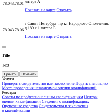
литера А
78.043.78.01
Показать на карте
Открыть
г Санкт-Петербург, пр-кт Народного Ополчения,
д 189 к 1 литера Б
78.043.78.06
Показать на карте
Открыть
Title
Text
Принять
Отменить
Услуги
Проверить свидетельство или заключение
Подать апелляцию
Места проведения независимой оценки квалификаций
Реестры
Советы по профессиональным квалификациям
Центры
оценки квалификации
Сведения о квалификациях
Оценочные средства
Свидетельства и заключения
о квалификации