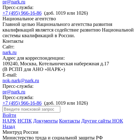
pr@nark.ru
Пресс-служба:
+7 (495) 966-16-86
(доб. 1019 или 1026)
Национальное агентство
Главной целью Национального агентства развития
квалификаций является содействие развитию Национальной
системы квалификаций в России.
Контакты
Сайт:
nark.ru
Адрес для корреспонденции:
109240, Москва, Котельническая набережная д.17
(В РСПП для АНО «НАРК»)
E-mail:
nok-nark@nark.ru
Пресс-служба:
pr@nark.ru
Пресс-служба:
+7 (495) 966-16-86
(доб. 1019 или 1026)
Войти
НАРК
НСПК
Документы
Контакты
Другие сайты НОК
Назад
Минтруд России
Министерство труда и социальной защиты РФ