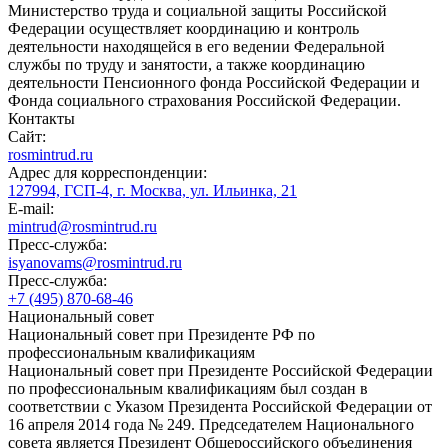
Министерство труда и социальной защиты Российской
Федерации осуществляет координацию и контроль
деятельности находящейся в его ведении Федеральной
службы по труду и занятости, а также координацию
деятельности Пенсионного фонда Российской Федерации и
Фонда социального страхования Российской Федерации.
Контакты
Сайт:
rosmintrud.ru
Адрес для корреспонденции:
127994, ГСП-4, г. Москва, ул. Ильинка, 21
E-mail:
mintrud@rosmintrud.ru
Пресс-служба:
isyanovams@rosmintrud.ru
Пресс-служба:
+7 (495) 870-68-46
Национальный совет
Национальный совет при Президенте РФ по
профессиональным квалификациям
Национальный совет при Президенте Российской Федерации
по профессиональным квалификациям был создан в
соответствии с Указом Президента Российской Федерации от
16 апреля 2014 года № 249. Председателем Национального
совета является Президент Общероссийского объединения