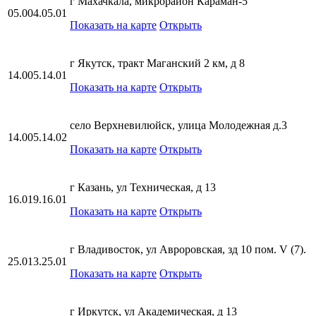
г Махачкала, микрорайон Караман-5
05.004.05.01
Показать на карте
Открыть
г Якутск, тракт Маганский 2 км, д 8
14.005.14.01
Показать на карте
Открыть
село Верхневилюйск, улица Молодежная д.3
14.005.14.02
Показать на карте
Открыть
г Казань, ул Техническая, д 13
16.019.16.01
Показать на карте
Открыть
г Владивосток, ул Авроровская, зд 10 пом. V (7).
25.013.25.01
Показать на карте
Открыть
г Иркутск, ул Академическая, д 13