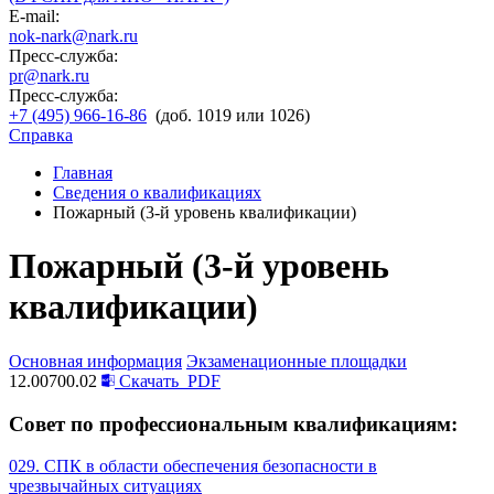
E-mail:
nok-nark@nark.ru
Пресс-служба:
pr@nark.ru
Пресс-служба:
+7 (495) 966-16-86
(доб. 1019 или 1026)
Справка
Главная
Сведения о квалификациях
Пожарный (3-й уровень квалификации)
Пожарный (3-й уровень
квалификации)
Основная информация
Экзаменационные площадки
12.00700.02
Скачать
PDF
Совет по профессиональным квалификациям:
029. СПК в области обеспечения безопасности в
чрезвычайных ситуациях