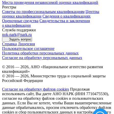
Места проведения независимой оценки квалификаций
Реестры
Советы по профессиональным квалификациям
Центры
оценки квалификации
Сведения о квалификациях
Оценочные средства
Свидетельства и заключения
о квалификации
Служба поддержки
nok-nark@nark.ru
Задать вопрос
Справка
Лицензия
Пользовательское соглашение
Политика обработки персональных данных
Согласие на обработку персональных данных
© 2016 — 2026, АНО «Национальное агентство развития
квалификаций»
© 2016 — 2026, Министерство труда и социальной защиты
Российской Федерации
Согласие на обработку файлов cookies
Продолжая
использовать сайт, Вы даете АНО НАРК (ИНН 7710475530),
согласие на обработку файлов cookies и пользовательских
данных. Если Вы не хотите, чтобы Ваши вышеперечисленные
данные обрабатывались, просим отключить обработку файлов
cookies и сбор пользовательских данных в настройках Вашего