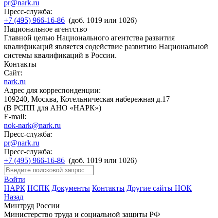
pr@nark.ru
Пресс-служба:
+7 (495) 966-16-86
(доб. 1019 или 1026)
Национальное агентство
Главной целью Национального агентства развития
квалификаций является содействие развитию Национальной
системы квалификаций в России.
Контакты
Сайт:
nark.ru
Адрес для корреспонденции:
109240, Москва, Котельническая набережная д.17
(В РСПП для АНО «НАРК»)
E-mail:
nok-nark@nark.ru
Пресс-служба:
pr@nark.ru
Пресс-служба:
+7 (495) 966-16-86
(доб. 1019 или 1026)
Войти
НАРК
НСПК
Документы
Контакты
Другие сайты НОК
Назад
Минтруд России
Министерство труда и социальной защиты РФ