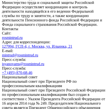
Министерство труда и социальной защиты Российской
Федерации осуществляет координацию и контроль
деятельности находящейся в его ведении Федеральной
службы по труду и занятости, а также координацию
деятельности Пенсионного фонда Российской Федерации и
Фонда социального страхования Российской Федерации.
Контакты
Сайт:
rosmintrud.ru
Адрес для корреспонденции:
127994, ГСП-4, г. Москва, ул. Ильинка, 21
E-mail:
mintrud@rosmintrud.ru
Пресс-служба:
isyanovams@rosmintrud.ru
Пресс-служба:
+7 (495) 870-68-46
Национальный совет
Национальный совет при Президенте РФ по
профессиональным квалификациям
Национальный совет при Президенте Российской Федерации
по профессиональным квалификациям был создан в
соответствии с Указом Президента Российской Федерации от
16 апреля 2014 года № 249. Председателем Национального
совета является Президент Общероссийского объединения