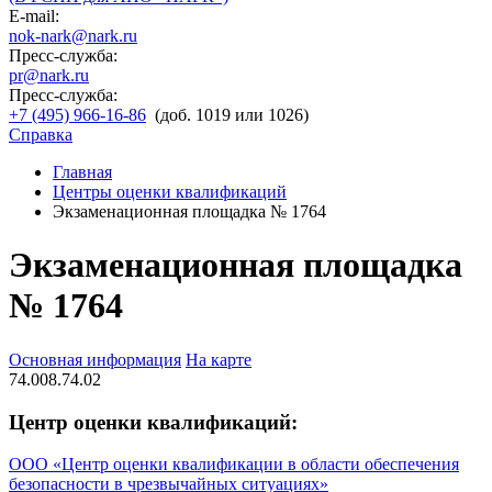
E-mail:
nok-nark@nark.ru
Пресс-служба:
pr@nark.ru
Пресс-служба:
+7 (495) 966-16-86
(доб. 1019 или 1026)
Справка
Главная
Центры оценки квалификаций
Экзаменационная площадка № 1764
Экзаменационная площадка
№ 1764
Основная информация
На карте
74.008.74.02
Центр оценки квалификаций:
ООО «Центр оценки квалификации в области обеспечения
безопасности в чрезвычайных ситуациях»