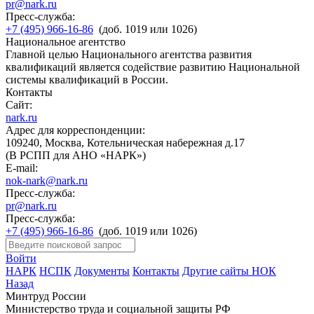
pr@nark.ru
Пресс-служба:
+7 (495) 966-16-86
(доб. 1019 или 1026)
Национальное агентство
Главной целью Национального агентства развития
квалификаций является содействие развитию Национальной
системы квалификаций в России.
Контакты
Сайт:
nark.ru
Адрес для корреспонденции:
109240, Москва, Котельническая набережная д.17
(В РСПП для АНО «НАРК»)
E-mail:
nok-nark@nark.ru
Пресс-служба:
pr@nark.ru
Пресс-служба:
+7 (495) 966-16-86
(доб. 1019 или 1026)
Войти
НАРК
НСПК
Документы
Контакты
Другие сайты НОК
Назад
Минтруд России
Министерство труда и социальной защиты РФ