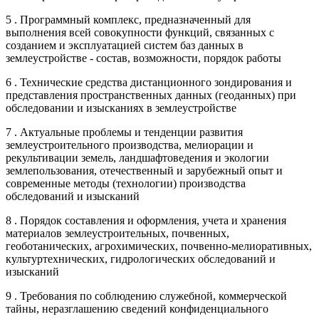
5 . Программный комплекс, предназначенный для
выполнения всей совокупности функций, связанных с
созданием и эксплуатацией систем баз данных в
землеустройстве - состав, возможности, порядок работы
6 . Технические средства дистанционного зондирования и
представления пространственных данных (геоданных) при
обследовании и изысканиях в землеустройстве
7 . Актуальные проблемы и тенденции развития
землеустроительного производства, мелиорации и
рекультивации земель, ландшафтоведения и экологии
землепользования, отечественный и зарубежный опыт и
современные методы (технологии) производства
обследований и изысканий
8 . Порядок составления и оформления, учета и хранения
материалов землеустроительных, почвенных,
геоботанических, агрохимических, почвенно-мелиоративных,
культуртехнических, гидрологических обследований и
изысканий
9 . Требования по соблюдению служебной, коммерческой
тайны, неразглашению сведений конфиденциального