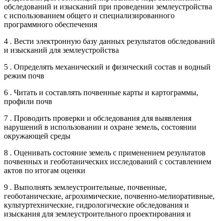
обследований и изысканий при проведении землеустройства
с использованием общего и специализированного
программного обеспечения
4 . Вести электронную базу данных результатов обследований
и изысканий для землеустройства
5 . Определять механический и физический состав и водный
режим почв
6 . Читать и составлять почвенные карты и картограммы,
профили почв
7 . Проводить проверки и обследования для выявления
нарушений в использовании и охране земель, состоянии
окружающей среды
8 . Оценивать состояние земель с применением результатов
почвенных и геоботанических исследований с составлением
актов по итогам оценки
9 . Выполнять землеустроительные, почвенные,
геоботанические, агрохимические, почвенно-мелиоративные,
культуртехнические, гидрологические обследования и
изыскания для землеустроительного проектирования и