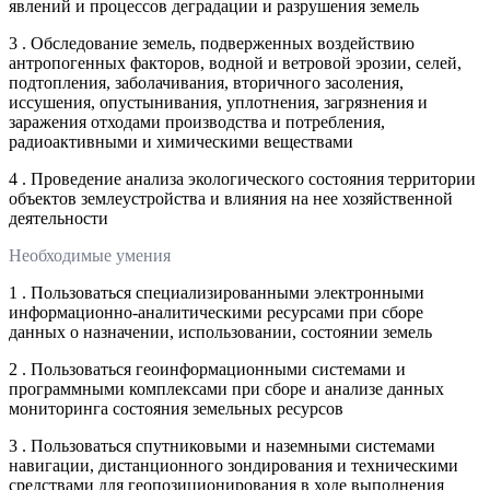
явлений и процессов деградации и разрушения земель
3 . Обследование земель, подверженных воздействию
антропогенных факторов, водной и ветровой эрозии, селей,
подтопления, заболачивания, вторичного засоления,
иссушения, опустынивания, уплотнения, загрязнения и
заражения отходами производства и потребления,
радиоактивными и химическими веществами
4 . Проведение анализа экологического состояния территории
объектов землеустройства и влияния на нее хозяйственной
деятельности
Необходимые умения
1 . Пользоваться специализированными электронными
информационно-аналитическими ресурсами при сборе
данных о назначении, использовании, состоянии земель
2 . Пользоваться геоинформационными системами и
программными комплексами при сборе и анализе данных
мониторинга состояния земельных ресурсов
3 . Пользоваться спутниковыми и наземными системами
навигации, дистанционного зондирования и техническими
средствами для геопозиционирования в ходе выполнения