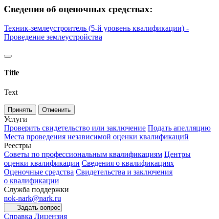
Сведения об оценочных средствах:
Техник-землеустроитель (5-й уровень квалификации) -
Проведение землеустройства
Title
Text
Принять
Отменить
Услуги
Проверить свидетельство или заключение
Подать апелляцию
Места проведения независимой оценки квалификаций
Реестры
Советы по профессиональным квалификациям
Центры
оценки квалификации
Сведения о квалификациях
Оценочные средства
Свидетельства и заключения
о квалификации
Служба поддержки
nok-nark@nark.ru
Задать вопрос
Справка
Лицензия