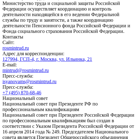
Министерство труда и социальной защиты Российской
Федерации осуществляет координацию и контроль
деятельности находящейся в его ведении Федеральной
службы по труду и занятости, а также координацию
деятельности Пенсионного фонда Российской Федерации и
Фонда социального страхования Российской Федерации.
Контакты
Сайт:
rosmintrud.ru
Адрес для корреспонденции:
127994, ГСП-4, г. Москва, ул. Ильинка, 21
E-mail:
mintrud@rosmintrud.ru
Пресс-служба:
isyanovams@rosmintrud.ru
Пресс-служба:
+7 (495) 870-68-46
Национальный совет
Национальный совет при Президенте РФ по
профессиональным квалификациям
Национальный совет при Президенте Российской Федерации
по профессиональным квалификациям был создан в
соответствии с Указом Президента Российской Федерации от
16 апреля 2014 года № 249. Председателем Национального
совета является Президент Общероссийского объединения