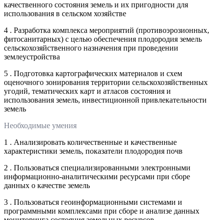
качественного состояния земель и их пригодности для
использования в сельском хозяйстве
4 . Разработка комплекса мероприятий (противоэрозионных,
фитосанитарных) с целью обеспечения плодородия земель
сельскохозяйственного назначения при проведении
землеустройства
5 . Подготовка картографических материалов и схем
оценочного зонирования территории сельскохозяйственных
угодий, тематических карт и атласов состояния и
использования земель, инвестиционной привлекательности
земель
Необходимые умения
1 . Анализировать количественные и качественные
характеристики земель, показатели плодородия почв
2 . Пользоваться специализированными электронными
информационно-аналитическими ресурсами при сборе
данных о качестве земель
3 . Пользоваться геоинформационными системами и
программными комплексами при сборе и анализе данных
мониторинга состояния земельных ресурсов