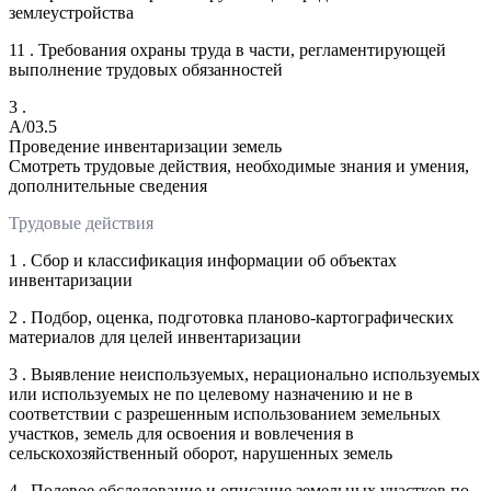
землеустройства
11 . Требования охраны труда в части, регламентирующей
выполнение трудовых обязанностей
3 .
A/03.5
Проведение инвентаризации земель
Смотреть трудовые действия, необходимые знания и умения,
дополнительные сведения
Трудовые действия
1 . Сбор и классификация информации об объектах
инвентаризации
2 . Подбор, оценка, подготовка планово-картографических
материалов для целей инвентаризации
3 . Выявление неиспользуемых, нерационально используемых
или используемых не по целевому назначению и не в
соответствии с разрешенным использованием земельных
участков, земель для освоения и вовлечения в
сельскохозяйственный оборот, нарушенных земель
4 . Полевое обследование и описание земельных участков по