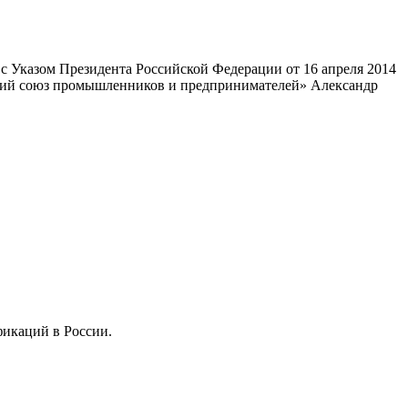
 Указом Президента Российской Федерации от 16 апреля 2014
ский союз промышленников и предпринимателей» Александр
фикаций в России.