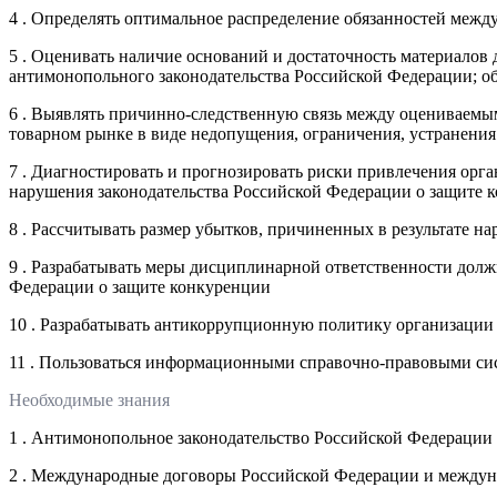
4 . Определять оптимальное распределение обязанностей межд
5 . Оценивать наличие оснований и достаточность материало
антимонопольного законодательства Российской Федерации; об
6 . Выявлять причинно-следственную связь между оцениваем
товарном рынке в виде недопущения, ограничения, устранени
7 . Диагностировать и прогнозировать риски привлечения орг
нарушения законодательства Российской Федерации о защите 
8 . Рассчитывать размер убытков, причиненных в результате 
9 . Разрабатывать меры дисциплинарной ответственности долж
Федерации о защите конкуренции
10 . Разрабатывать антикоррупционную политику организации
11 . Пользоваться информационными справочно-правовыми си
Необходимые знания
1 . Антимонопольное законодательство Российской Федерации
2 . Международные договоры Российской Федерации и междуна