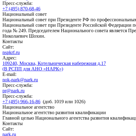
Пресс-служба:
+7 (495) 870-68-46
Национальный совет
Национальный совет при Президенте РФ по профессиональны
Национальный совет при Президенте Российской Федерации по
года № 249. Председателем Национального совета является П
Николаевич Шохин.
Контакты
Сайт:
nspkrf.ru
Адрес:
109240, Москва, Котельническая набережная д.17
(В РСПП для АНО «НАРК»)
E-mail:
nok-nark@nark.ru
Пресс-служба:
pr@nark.ru
Пресс-служба:
+7 (495) 966-16-86
(доб. 1019 или 1026)
Национальное агентство
Национальное агентство развития квалификации
Главной целью Национального агентства развития квалификац
Контакты
Сайт:
nark.ru