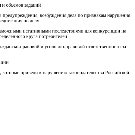
я и объемов заданий
и предупреждения, возбуждения дела по признакам нарушения
редписания по делу
возможными негативными последствиями для конкуренции на
ределенного круга потребителей
ажданско-правовой и уголовно-правовой ответственности за
ации
), которые привели к нарушению законодательства Российской