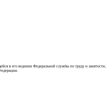
йся в его ведении Федеральной службы по труду и занятости,
Федерации.