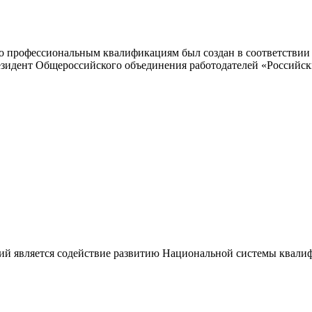
 профессиональным квалификациям был создан в соответствии с
резидент Общероссийского объединения работодателей «Россий
ий является содействие развитию Национальной системы квали