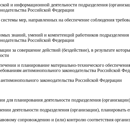
ческой и информационной деятельности подразделения (организа
онодательства Российской Федерации
 системы мер, направленных на обеспечение соблюдения требов
димых знаний, умений и компетенций работников подразделения
онодательства Российской Федерации
ации за совершение действий (бездействие), в результате кото
ности
спечении и планирование материально-технического обеспечения
ребованиям антимонопольного законодательства Российской Фе
ю антимонопольного законодательства Российской Федерации
и для планирования деятельности подразделения (организации
чении деятельности подразделения (организации), планировать е
правовому сопровождению и (или) контролю соответствия орган