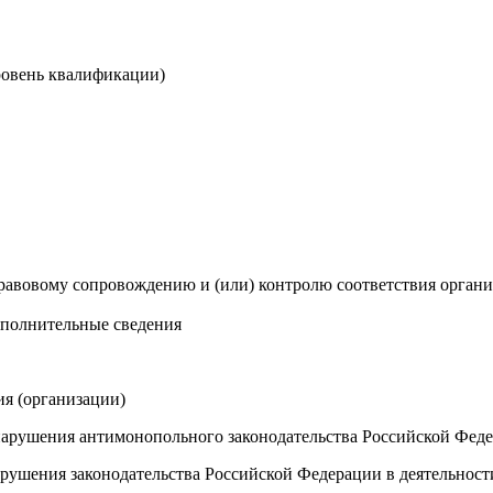
уровень квалификации)
правовому сопровождению и (или) контролю соответствия орган
ополнительные сведения
ия (организации)
нарушения антимонопольного законодательства Российской Фед
рушения законодательства Российской Федерации в деятельност