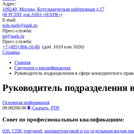
Адрес:
109240, Москва, Котельническая набережная д.17
(В РСПП для АНО «НАРК»)
E-mail:
nok-nark@nark.ru
Пресс-служба:
pr@nark.ru
Пресс-служба:
+7 (495) 966-16-86
(доб. 1019 или 1026)
Справка
Главная
Сведения о квалификациях
Руководитель подразделения в сфере конкурентного прав
Руководитель подразделения 
Основная информация
09.00200.06
Скачать
PDF
Совет по профессиональным квалификациям:
026. СПК торговой, внешнеторговой и по отдельным видам пр