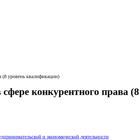
а (8 уровень квалификации)
в сфере конкурентного права (
едпринимательской и экономической деятельности