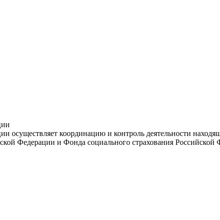
ции
и осуществляет координацию и контроль деятельности находяще
ской Федерации и Фонда социального страхования Российской 