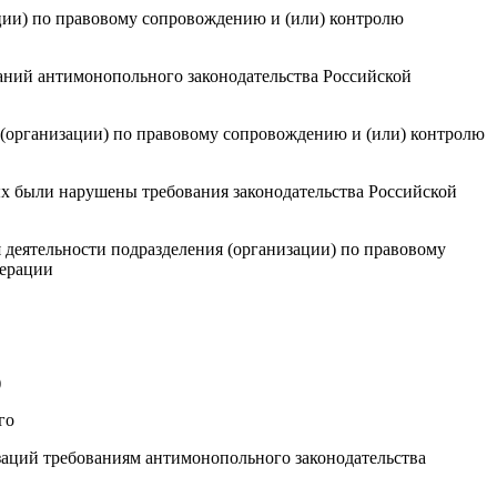
ции) по правовому сопровождению и (или) контролю
аний антимонопольного законодательства Российской
 (организации) по правовому сопровождению и (или) контролю
рых были нарушены требования законодательства Российской
 деятельности подразделения (организации) по правовому
дерации
)
го
изаций требованиям антимонопольного законодательства