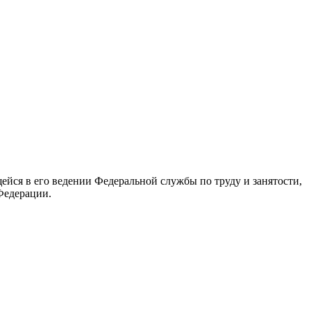
йся в его ведении Федеральной службы по труду и занятости,
Федерации.