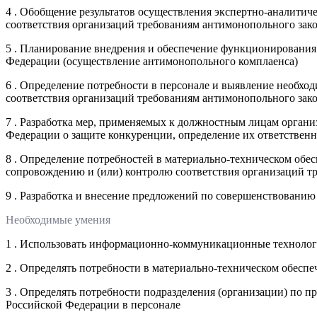
4 . Обобщение результатов осуществления экспертно-аналити
соответствия организаций требованиям антимонопольного зак
5 . Планирование внедрения и обеспечение функционирования
Федерации (осуществление антимонопольного комплаенса)
6 . Определение потребности в персонале и выявление необхо
соответствия организаций требованиям антимонопольного зак
7 . Разработка мер, применяемых к должностным лицам организ
Федерации о защите конкуренции, определение их ответствен
8 . Определение потребностей в материально-техническом обе
сопровождению и (или) контролю соответствия организаций т
9 . Разработка и внесение предложений по совершенствовани
Необходимые умения
1 . Использовать информационно-коммуникационные технологи
2 . Определять потребности в материально-техническом обеспе
3 . Определять потребности подразделения (организации) по 
Российской Федерации в персонале