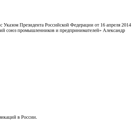
 Указом Президента Российской Федерации от 16 апреля 2014
ский союз промышленников и предпринимателей» Александр
фикаций в России.