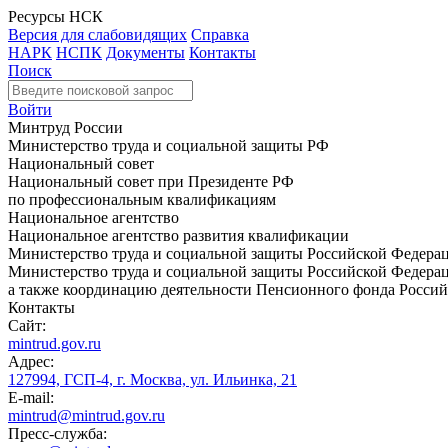
Ресурсы НСК
Версия для слабовидящих
Справка
НАРК
НСПК
Документы
Контакты
Поиск
Войти
Минтруд России
Министерство труда и социальной защиты РФ
Национальный совет
Национальный совет при Президенте РФ
по профессиональным квалификациям
Национальное агентство
Национальное агентство развития квалификации
Министерство труда и социальной защиты Российской Федера
Министерство труда и социальной защиты Российской Федераци
а также координацию деятельности Пенсионного фонда Россий
Контакты
Сайт:
mintrud.gov.ru
Адрес:
127994, ГСП-4, г. Москва, ул. Ильинка, 21
E-mail:
mintrud@mintrud.gov.ru
Пресс-служба: