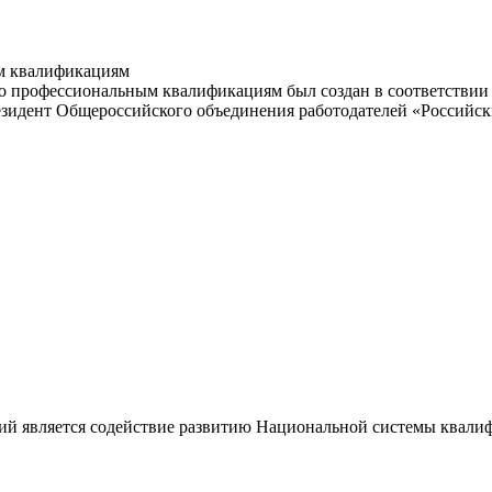
м квалификациям
 профессиональным квалификациям был создан в соответствии с
резидент Общероссийского объединения работодателей «Россий
ий является содействие развитию Национальной системы квали