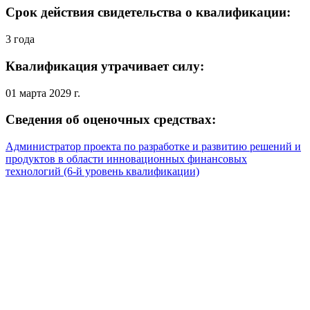
Срок действия свидетельства о квалификации:
3 года
Квалификация утрачивает силу:
01 марта 2029 г.
Сведения об оценочных средствах:
Администратор проекта по разработке и развитию решений и
продуктов в области инновационных финансовых
технологий (6-й уровень квалификации)