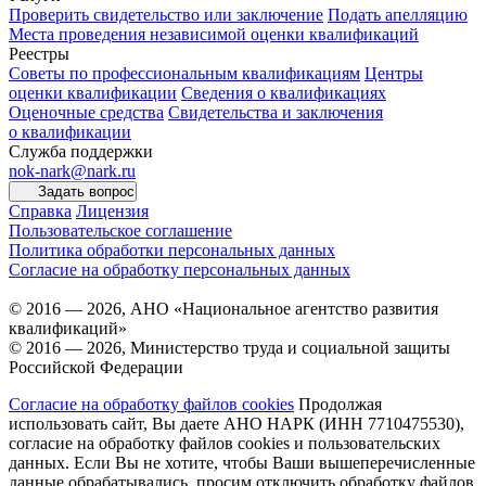
Проверить свидетельство или заключение
Подать апелляцию
Места проведения независимой оценки квалификаций
Реестры
Советы по профессиональным квалификациям
Центры
оценки квалификации
Сведения о квалификациях
Оценочные средства
Свидетельства и заключения
о квалификации
Служба поддержки
nok-nark@nark.ru
Задать вопрос
Справка
Лицензия
Пользовательское соглашение
Политика обработки персональных данных
Согласие на обработку персональных данных
© 2016 — 2026, АНО «Национальное агентство развития
квалификаций»
© 2016 — 2026, Министерство труда и социальной защиты
Российской Федерации
Согласие на обработку файлов cookies
Продолжая
использовать сайт, Вы даете АНО НАРК (ИНН 7710475530),
согласие на обработку файлов cookies и пользовательских
данных. Если Вы не хотите, чтобы Ваши вышеперечисленные
данные обрабатывались, просим отключить обработку файлов