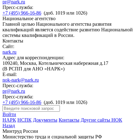
pr@nark.ru
Пресс-служба:
+7 (495) 966-16-86
(доб. 1019 или 1026)
Национальное агентство
Главной целью Национального агентства развития
квалификаций является содействие развитию Национальной
системы квалификаций в России.
Контакты
Сайт:
nark.ru
Адрес для корреспонденции:
109240, Москва, Котельническая набережная д.17
(В РСПП для АНО «НАРК»)
E-mail:
nok-nark@nark.ru
Пресс-служба:
pr@nark.ru
Пресс-служба:
+7 (495) 966-16-86
(доб. 1019 или 1026)
Войти
НАРК
НСПК
Документы
Контакты
Другие сайты НОК
Назад
Минтруд России
Министерство труда и социальной защиты РФ