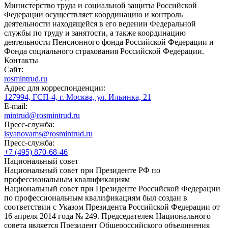
Министерство труда и социальной защиты Российской
Федерации осуществляет координацию и контроль
деятельности находящейся в его ведении Федеральной
службы по труду и занятости, а также координацию
деятельности Пенсионного фонда Российской Федерации и
Фонда социального страхования Российской Федерации.
Контакты
Сайт:
rosmintrud.ru
Адрес для корреспонденции:
127994, ГСП-4, г. Москва, ул. Ильинка, 21
E-mail:
mintrud@rosmintrud.ru
Пресс-служба:
isyanovams@rosmintrud.ru
Пресс-служба:
+7 (495) 870-68-46
Национальный совет
Национальный совет при Президенте РФ по
профессиональным квалификациям
Национальный совет при Президенте Российской Федерации
по профессиональным квалификациям был создан в
соответствии с Указом Президента Российской Федерации от
16 апреля 2014 года № 249. Председателем Национального
совета является Президент Общероссийского объединения