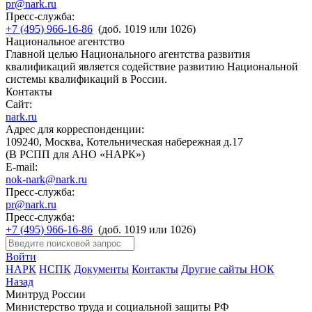
pr@nark.ru
Пресс-служба:
+7 (495) 966-16-86
(доб. 1019 или 1026)
Национальное агентство
Главной целью Национального агентства развития
квалификаций является содействие развитию Национальной
системы квалификаций в России.
Контакты
Сайт:
nark.ru
Адрес для корреспонденции:
109240, Москва, Котельническая набережная д.17
(В РСПП для АНО «НАРК»)
E-mail:
nok-nark@nark.ru
Пресс-служба:
pr@nark.ru
Пресс-служба:
+7 (495) 966-16-86
(доб. 1019 или 1026)
Войти
НАРК
НСПК
Документы
Контакты
Другие сайты НОК
Назад
Минтруд России
Министерство труда и социальной защиты РФ