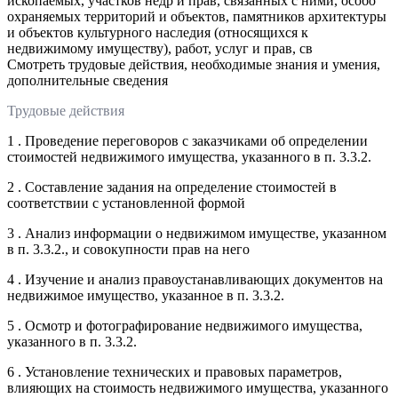
ископаемых, участков недр и прав, связанных с ними, особо
охраняемых территорий и объектов, памятников архитектуры
и объектов культурного наследия (относящихся к
недвижимому имуществу), работ, услуг и прав, св
Смотреть трудовые действия, необходимые знания и умения,
дополнительные сведения
Трудовые действия
1 . Проведение переговоров с заказчиками об определении
стоимостей недвижимого имущества, указанного в п. 3.3.2.
2 . Составление задания на определение стоимостей в
соответствии с установленной формой
3 . Анализ информации о недвижимом имуществе, указанном
в п. 3.3.2., и совокупности прав на него
4 . Изучение и анализ правоустанавливающих документов на
недвижимое имущество, указанное в п. 3.3.2.
5 . Осмотр и фотографирование недвижимого имущества,
указанного в п. 3.3.2.
6 . Установление технических и правовых параметров,
влияющих на стоимость недвижимого имущества, указанного