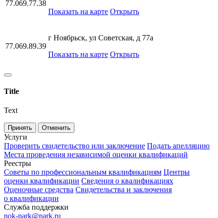
77.069.77.38
Показать на карте
Открыть
г Ноябрьск, ул Советская, д 77а
77.069.89.39
Показать на карте
Открыть
Title
Text
Принять
Отменить
Услуги
Проверить свидетельство или заключение
Подать апелляцию
Места проведения независимой оценки квалификаций
Реестры
Советы по профессиональным квалификациям
Центры
оценки квалификации
Сведения о квалификациях
Оценочные средства
Свидетельства и заключения
о квалификации
Служба поддержки
nok-nark@nark.ru