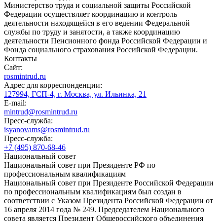
Министерство труда и социальной защиты Российской
Федерации осуществляет координацию и контроль
деятельности находящейся в его ведении Федеральной
службы по труду и занятости, а также координацию
деятельности Пенсионного фонда Российской Федерации и
Фонда социального страхования Российской Федерации.
Контакты
Сайт:
rosmintrud.ru
Адрес для корреспонденции:
127994, ГСП-4, г. Москва, ул. Ильинка, 21
E-mail:
mintrud@rosmintrud.ru
Пресс-служба:
isyanovams@rosmintrud.ru
Пресс-служба:
+7 (495) 870-68-46
Национальный совет
Национальный совет при Президенте РФ по
профессиональным квалификациям
Национальный совет при Президенте Российской Федерации
по профессиональным квалификациям был создан в
соответствии с Указом Президента Российской Федерации от
16 апреля 2014 года № 249. Председателем Национального
совета является Президент Общероссийского объединения