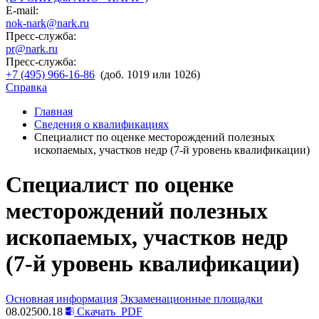
E-mail:
nok-nark@nark.ru
Пресс-служба:
pr@nark.ru
Пресс-служба:
+7 (495) 966-16-86
(доб. 1019 или 1026)
Справка
Главная
Сведения о квалификациях
Специалист по оценке месторождений полезных
ископаемых, участков недр (7-й уровень квалификации)
Специалист по оценке
месторождений полезных
ископаемых, участков недр
(7-й уровень квалификации)
Основная информация
Экзаменационные площадки
08.02500.18
Скачать
PDF