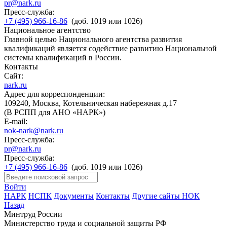
pr@nark.ru
Пресс-служба:
+7 (495) 966-16-86
(доб. 1019 или 1026)
Национальное агентство
Главной целью Национального агентства развития
квалификаций является содействие развитию Национальной
системы квалификаций в России.
Контакты
Сайт:
nark.ru
Адрес для корреспонденции:
109240, Москва, Котельническая набережная д.17
(В РСПП для АНО «НАРК»)
E-mail:
nok-nark@nark.ru
Пресс-служба:
pr@nark.ru
Пресс-служба:
+7 (495) 966-16-86
(доб. 1019 или 1026)
Войти
НАРК
НСПК
Документы
Контакты
Другие сайты НОК
Назад
Минтруд России
Министерство труда и социальной защиты РФ