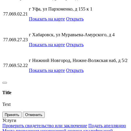
г Уфа, ул Пархоменко, д 155 к 1
77.069.02.21
Показать на карте
Открыть
г Хабаровск, ул Муравьева-Амурского, д 4
77.069.27.23
Показать на карте
Открыть
г Нижний Новгород, Нижне-Волжская наб, д 5/2
77.069.52.22
Показать на карте
Открыть
Title
Text
Принять
Отменить
Услуги
Проверить свидетельство или заключение
Подать апелляцию
Места проведения независимой оценки квалификаций