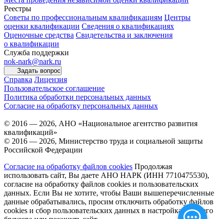
Реестры
Советы по профессиональным квалификациям
Центры
оценки квалификации
Сведения о квалификациях
Оценочные средства
Свидетельства и заключения
о квалификации
Служба поддержки
nok-nark@nark.ru
Задать вопрос
Справка
Лицензия
Пользовательское соглашение
Политика обработки персональных данных
Согласие на обработку персональных данных
© 2016 — 2026, АНО «Национальное агентство развития
квалификаций»
© 2016 — 2026, Министерство труда и социальной защиты
Российской Федерации
Согласие на обработку файлов cookies
Продолжая
использовать сайт, Вы даете АНО НАРК (ИНН 7710475530),
согласие на обработку файлов cookies и пользовательских
данных. Если Вы не хотите, чтобы Ваши вышеперечисленные
данные обрабатывались, просим отключить обработку файлов
cookies и сбор пользовательских данных в настройках Вашего