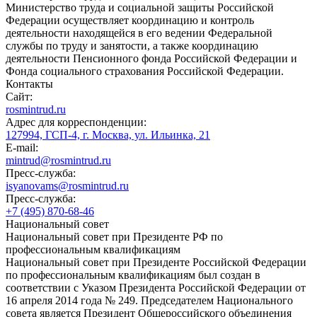
Министерство труда и социальной защиты Российской
Федерации осуществляет координацию и контроль
деятельности находящейся в его ведении Федеральной
службы по труду и занятости, а также координацию
деятельности Пенсионного фонда Российской Федерации и
Фонда социального страхования Российской Федерации.
Контакты
Сайт:
rosmintrud.ru
Адрес для корреспонденции:
127994, ГСП-4, г. Москва, ул. Ильинка, 21
E-mail:
mintrud@rosmintrud.ru
Пресс-служба:
isyanovams@rosmintrud.ru
Пресс-служба:
+7 (495) 870-68-46
Национальный совет
Национальный совет при Президенте РФ по
профессиональным квалификациям
Национальный совет при Президенте Российской Федерации
по профессиональным квалификациям был создан в
соответствии с Указом Президента Российской Федерации от
16 апреля 2014 года № 249. Председателем Национального
совета является Президент Общероссийского объединения