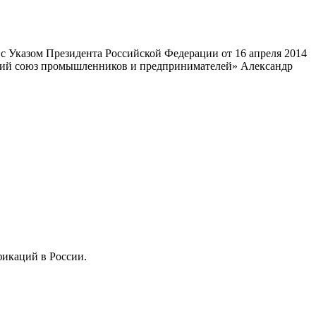
 Указом Президента Российской Федерации от 16 апреля 2014
ский союз промышленников и предпринимателей» Александр
фикаций в России.