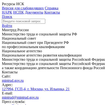
Ресурсы НСК
Версия для слабовидящих
Справка
НАРК
НСПК
Документы
Контакты
Поиск
Войти
Минтруд России
Министерство труда и социальной защиты РФ
Национальный совет
Национальный совет при Президенте РФ
по профессиональным квалификациям
Национальное агентство
Национальное агентство развития квалификации
Министерство труда и социальной защиты Российской Федера
Министерство труда и социальной защиты Российской Федераци
а также координацию деятельности Пенсионного фонда Россий
Контакты
Сайт:
mintrud.gov.ru
Адрес:
127994, ГСП-4, г. Москва, ул. Ильинка, 21
E-mail:
mintrud@mintrud.gov.ru
Пресс-служба: