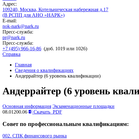
Адрес:
109240, Москва, Котельническая набережная д.17
(В РСПП для АНО «НАРК»)
E-mail:
nok-nark@nark.ru
Пресс-служба:
pr@nark.ru
Пресс-служба:
+7 (495) 966-16-86
(доб. 1019 или 1026)
Справка
Главная
Сведения о квалификациях
Андеррайтер (6 уровень квалификации)
Андеррайтер (6 уровень квал
Основная информация
Экзаменационные площадки
08.01200.06
Скачать
PDF
Совет по профессиональным квалификациям:
002. СПК финансового рынка