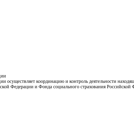
ции
и осуществляет координацию и контроль деятельности находяще
ской Федерации и Фонда социального страхования Российской 