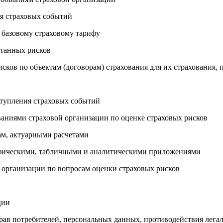
ия страховых событий
базовому страховому тарифу
итанных рисков
исков по объектам (договорам) страхования для их страхования, 
ступления страховых событий
ваниями страховой организации по оценке страховых рисков
ам, актуарными расчетами
рафическими, табличными и аналитическими приложениями
й организации по вопросам оценки страховых рисков
ции
прав потребителей, персональных данных, противодействия лег