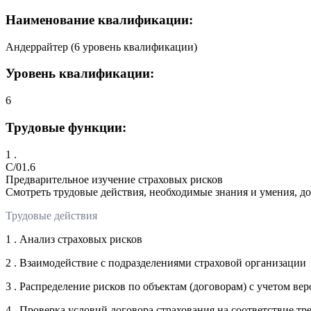
Наименование квалификации:
Андеррайтер (6 уровень квалификации)
Уровень квалификации:
6
Трудовые функции:
1 .
C/01.6
Предварительное изучение страховых рисков
Смотреть трудовые действия, необходимые знания и умения, д
Трудовые действия
1 . Анализ страховых рисков
2 . Взаимодействие с подразделениями страховой организации
3 . Распределение рисков по объектам (договорам) с учетом в
4 . Проверка условий договора страхования на соответствие т