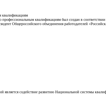
м квалификациям
 профессиональным квалификациям был создан в соответствии с
резидент Общероссийского объединения работодателей «Россий
ий является содействие развитию Национальной системы квали