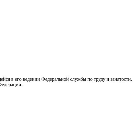
йся в его ведении Федеральной службы по труду и занятости,
Федерации.