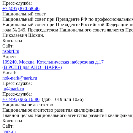
Пресс-служба:
+7 (495) 870-68-46
Национальный совет
Национальный совет при Президенте РФ по профессиональны
Национальный совет при Президенте Российской Федерации по
года № 249. Председателем Национального совета является П
Николаевич Шохин.
Контакты
Сайт:
nspkrf.ru
Адрес:
109240, Москва, Котельническая набережная д.17
(В РСПП для АНО «НАРК»)
E-mail:
nok-nark@nark.ru
Пресс-служба:
pr@nark.ru
Пресс-служба:
+7 (495) 966-16-86
(доб. 1019 или 1026)
Национальное агентство
Национальное агентство развития квалификации
Главной целью Национального агентства развития квалификац
Контакты
Сайт:
nark.ru