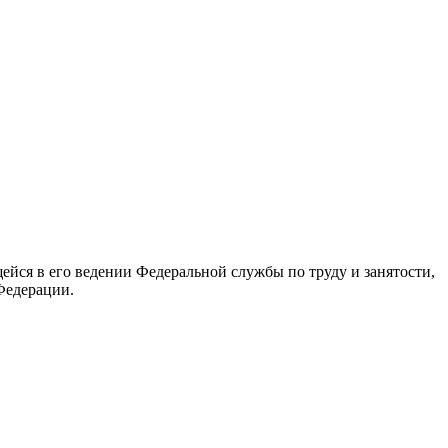
йся в его ведении Федеральной службы по труду и занятости,
Федерации.