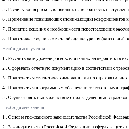
5 . Расчет уровня рисков, влияющих на вероятность наступлен
6 . Применение повышающих (понижающих) коэффициентов к 
7 . Принятие решения о необходимости перестрахования рассч
8 . Подготовка сводного отчета об оценке уровня (категории) р
Необходимые умения
1 . Рассчитывать уровень рисков, влияющих на вероятность на
2 . Оформлять отчетную документацию в соответствии с требо
3 . Пользоваться статистическими данными по страховым риск
4 . Пользоваться программным обеспечением: текстовыми, г
5 . Осуществлять взаимодействие с подразделениями страхово
Необходимые знания
1 . Основы гражданского законодательства Российской Федера
2 . Законодательство Российской Федерации в сферах защиты 