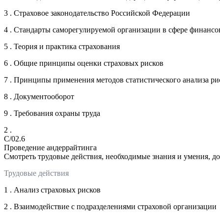
3 . Страховое законодательство Российской Федерации
4 . Стандарты саморегулируемой организации в сфере финансо
5 . Теория и практика страхования
6 . Общие принципы оценки страховых рисков
7 . Принципы применения методов статистического анализа рис
8 . Документооборот
9 . Требования охраны труда
2 .
C/02.6
Проведение андеррайтинга
Смотреть трудовые действия, необходимые знания и умения, д
Трудовые действия
1 . Анализ страховых рисков
2 . Взаимодействие с подразделениями страховой организации