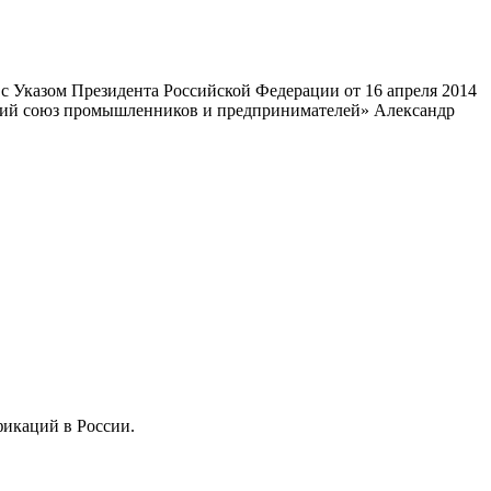
 Указом Президента Российской Федерации от 16 апреля 2014
ский союз промышленников и предпринимателей» Александр
фикаций в России.