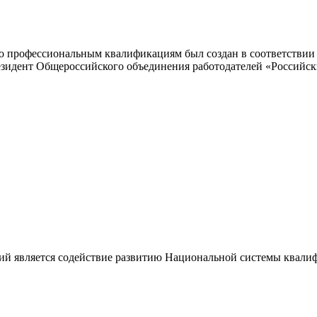
 профессиональным квалификациям был создан в соответствии с
резидент Общероссийского объединения работодателей «Россий
ий является содействие развитию Национальной системы квали