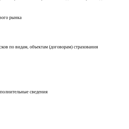
вого рынка
ков по видам, объектам (договорам) страхования
ополнительные сведения